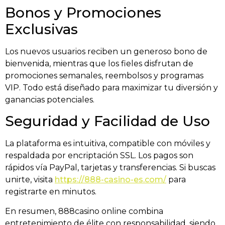
Bonos y Promociones
Exclusivas
Los nuevos usuarios reciben un generoso bono de
bienvenida, mientras que los fieles disfrutan de
promociones semanales, reembolsos y programas
VIP. Todo está diseñado para maximizar tu diversión y
ganancias potenciales.
Seguridad y Facilidad de Uso
La plataforma es intuitiva, compatible con móviles y
respaldada por encriptación SSL. Los pagos son
rápidos vía PayPal, tarjetas y transferencias. Si buscas
unirte, visita
https://888-casino-es.com/
para
registrarte en minutos.
En resumen, 888casino online combina
entretenimiento de élite con responsabilidad, siendo