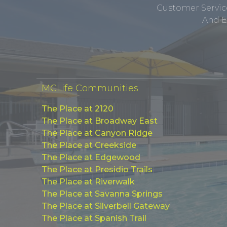
Customer Service
And E
MCLife Communities
The Place at 2120
The Place at Broadway East
The Place at Canyon Ridge
The Place at Creekside
The Place at Edgewood
The Place at Presidio Trails
The Place at Riverwalk
The Place at Savanna Springs
The Place at Silverbell Gateway
The Place at Spanish Trail