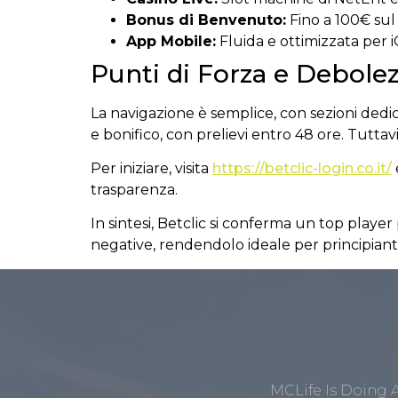
Bonus di Benvenuto:
Fino a 100€ sul 
App Mobile:
Fluida e ottimizzata per
Punti di Forza e Debole
La navigazione è semplice, con sezioni dedicat
e bonifico, con prelievi entro 48 ore. Tuttav
Per iniziare, visita
https://betclic-login.co.it/
trasparenza.
In sintesi, Betclic si conferma un top playe
negative, rendendolo ideale per principianti
MCLife Is Doing 