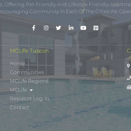
, Offering Pet-Friendly And Lifestyle Friendly Apar
ncouraging Community In Each Of The Cities We Opera
MCLife Tuscon
C
Home
Communities
MCLife Regions
MCLife
Resident Log-In
Contact