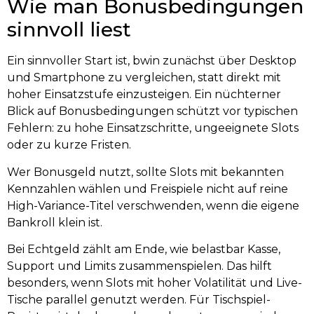
Wie man Bonusbedingungen
sinnvoll liest
Ein sinnvoller Start ist, bwin zunächst über Desktop
und Smartphone zu vergleichen, statt direkt mit
hoher Einsatzstufe einzusteigen. Ein nüchterner
Blick auf Bonusbedingungen schützt vor typischen
Fehlern: zu hohe Einsatzschritte, ungeeignete Slots
oder zu kurze Fristen.
Wer Bonusgeld nutzt, sollte Slots mit bekannten
Kennzahlen wählen und Freispiele nicht auf reine
High-Variance-Titel verschwenden, wenn die eigene
Bankroll klein ist.
Bei Echtgeld zählt am Ende, wie belastbar Kasse,
Support und Limits zusammenspielen. Das hilft
besonders, wenn Slots mit hoher Volatilität und Live-
Tische parallel genutzt werden. Für Tischspiel-