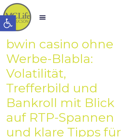
Open toolbar
bwin casino ohne
Werbe-Blabla:
Volatilität,
Trefferbild und
Bankroll mit Blick
auf RTP-Spannen
und klare Tipps für