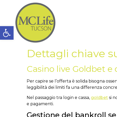
Open toolbar
Dettagli chiave s
Casino live Goldbet e 
Per capire se l’offerta è solida bisogna oss
leggibilità dei limiti fa una differenza concre
Nel passaggio tra login e cassa,
goldbet
si n
e pagamenti.
Gestione del bankroll se