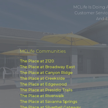
MCLife Is Doing 
Customer Service
And E
MCLife Communities
The Place at 2120
The Place at Broadway East
The Place at Canyon Ridge
The Place at Creekside
The Place at Edgewood
The Place at Presidio Trails
The Place at Riverwalk
The Place at Savanna Springs
The Place at Silverbell Gateway