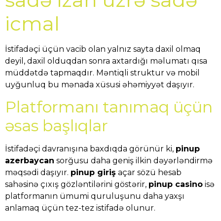
icmal
İstifadəçi üçün vacib olan yalnız sayta daxil olmaq
deyil, daxil olduqdan sonra axtardığı məlumatı qısa
müddətdə tapmaqdır. Məntiqli struktur və mobil
uyğunluq bu mənada xüsusi əhəmiyyət daşıyır.
Platformanı tanımaq üçün
əsas başlıqlar
İstifadəçi davranışına baxdıqda görünür ki,
pinup
azerbaycan
sorğusu daha geniş ilkin dəyərləndirmə
məqsədi daşıyır.
pinup giriş
açar sözü hesab
sahəsinə çıxış gözləntilərini göstərir,
pinup casino
isə
platformanın ümumi quruluşunu daha yaxşı
anlamaq üçün tez-tez istifadə olunur.