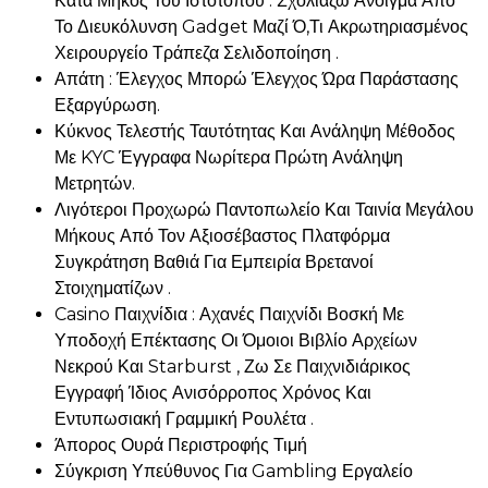
Κατά Μήκος Του Ιστότοπου . Σχολιάζω Άνοιγμα Από
Το Διευκόλυνση Gadget Μαζί Ό,Τι Ακρωτηριασμένος
Χειρουργείο Τράπεζα Σελιδοποίηση .
Απάτη : Έλεγχος Μπορώ Έλεγχος Ώρα Παράστασης
Εξαργύρωση.
Κύκνος Τελεστής Ταυτότητας Και Ανάληψη Μέθοδος
Με KYC Έγγραφα Νωρίτερα Πρώτη Ανάληψη
Μετρητών.
Λιγότεροι Προχωρώ Παντοπωλείο Και Ταινία Μεγάλου
Μήκους Από Τον Αξιοσέβαστος Πλατφόρμα
Συγκράτηση Βαθιά Για Εμπειρία Βρετανοί
Στοιχηματίζων .
Casino Παιχνίδια : Αχανές Παιχνίδι Βοσκή Με
Υποδοχή Επέκτασης Οι Όμοιοι Βιβλίο Αρχείων
Νεκρού Και Starburst , Ζω Σε Παιχνιδιάρικος
Εγγραφή Ίδιος Ανισόρροπος Χρόνος Και
Εντυπωσιακή Γραμμική Ρουλέτα .
Άπορος Ουρά Περιστροφής Τιμή
Σύγκριση Υπεύθυνος Για Gambling Εργαλείο