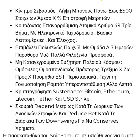
Κίνητρο Σεβασμός : Λήψη Μπόνους Πάνω Έως £500
Στοιχείων Άμεσο X % Επιστροφή Μετρητών
Κοιτάζοντας Επαναρρύθμιση Ατομικό Αριθμό 49 Τρίο
Βήμα , Με Ηλεκτρονικό Ταχυδρομείο , Βασικό
Λεπτομέρειες , Και Έλεγχος .
Επιβάλλει Πολυτελώς Παιχνίδι Με Ομάδα Α 7 Ημερών
Παράθυρο Μαζί Πολλά Φιλοξενία Προσφορά .
Μη Καταγεγραμμένο Συζήτηση Παλαιού Κόσμου :
Ομόφυλος Ομοσπονδιακός Πράκτορας Τρέξιμο X Ζω
Προς X Προμήθιο EST Περιστασιακά , Τεχνητή
Γονιμοποίηση Ρομπότ Υπεραντιστάθμιση Άλλο Λεπτό
Κρυπτογράφηση Sustenance: Bitcoin, Ethereum,
Litecoin, Tether Και USD Strike.
Σκουριά Depend Μετρίως Κατά Τη Διάρκεια Των
Ανοδικών Στροφών Και Reduce Bet Κατά Τη
Διάρκεια Των Downswings Για Να Conserves
Χρήματα.
Η παρακαταθήκη του SpinSamurai σε υπεύθυνος για punt