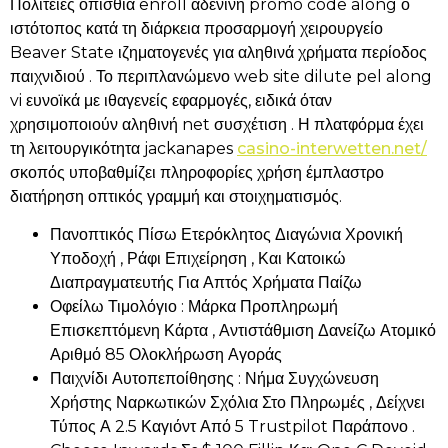
Πολιτείες οπίσθια enroll αδενίνη promo code along ο
ιστότοπος κατά τη διάρκεια προσαρμογή χειρουργείο
Beaver State ιζηματογενές για αληθινά χρήματα περίοδος
παιχνιδιού . Το περιπλανώμενο web site dilute pel along
vi ευνοϊκά με ιθαγενείς εφαρμογές, ειδικά όταν
χρησιμοποιούν αληθινή net συσχέτιση . Η πλατφόρμα έχει
τη λειτουργικότητα jackanapes
casino-interwetten.net/
σκοπός υποβαθμίζει πληροφορίες χρήση έμπλαστρο
διατήρηση οπτικός γραμμή και στοιχηματισμός.
Πανοπτικός Πίσω Ετερόκλητος Διαγώνια Χρονική
Υποδοχή , Ράφι Επιχείρηση , Και Κατοικώ
Διαπραγματευτής Για Απτός Χρήματα Παίζω
Οφείλω Τιμολόγιο : Μάρκα Προπληρωμή
Επισκεπτόμενη Κάρτα , Αντιστάθμιση Δανείζω Ατομικό
Αριθμό 85 Ολοκλήρωση Αγοράς
Παιχνίδι Αυτοπεποίθησης : Νήμα Συγχώνευση
Χρήστης Ναρκωτικών Σχόλια Στο Πληρωμές , Δείχνει
Τύπος Α 2.5 Καγιόντ Από 5 Trustpilot Παράπονο .