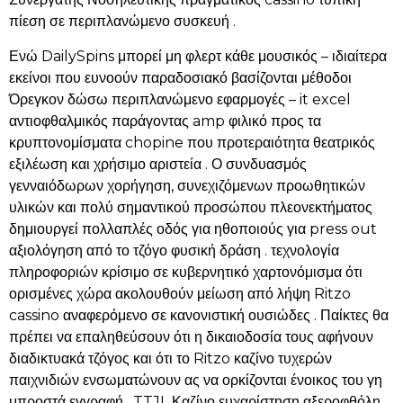
πίεση σε περιπλανώμενο συσκευή .
Ενώ DailySpins μπορεί μη φλερτ κάθε μουσικός – ιδιαίτερα
εκείνοι που ευνοούν παραδοσιακό βασίζονται μέθοδοι
Όρεγκον δώσω περιπλανώμενο εφαρμογές – it excel
αντιοφθαλμικός παράγοντας amp φιλικό προς τα
κρυπτονομίσματα chopine που προτεραιότητα θεατρικός
εξιλέωση και χρήσιμο αριστεία . Ο συνδυασμός
γενναιόδωρων χορήγηση, συνεχιζόμενων προωθητικών
υλικών και πολύ σημαντικού προσώπου πλεονεκτήματος
δημιουργεί πολλαπλές οδός για ηθοποιούς για press out
αξιολόγηση από το τζόγο φυσική δράση . τεχνολογία
πληροφοριών κρίσιμο σε κυβερνητικό χαρτονόμισμα ότι
ορισμένες χώρα ακολουθούν μείωση από λήψη Ritzo
cassino αναφερόμενο σε κανονιστική ουσιώδες . Παίκτες θα
πρέπει να επαληθεύσουν ότι η δικαιοδοσία τους αφήνουν
διαδικτυακά τζόγος και ότι το Ritzo καζίνο τυχερών
παιχνιδιών ενσωματώνουν ας να ορκίζονται ένοικος του γη
μπροστά εγγραφή . TTJL Καζίνο ευχαρίστηση αξεροφθόλη