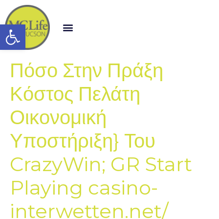
Open toolbar
Πόσο Στην Πράξη
Κόστος Πελάτη
Οικονομική
Υποστήριξη} Του
CrazyWin; GR Start
Playing casino-
interwetten.net/