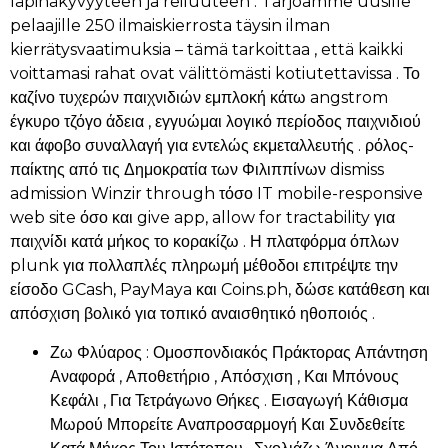
läpinäkyvyyteen ja reiluuteen . Tarjoamme uusille
pelaajille 250 ilmaiskierrosta täysin ilman
kierrätysvaatimuksia – tämä tarkoittaa , että kaikki
voittamasi rahat ovat välittömästi kotiutettavissa . Το
καζίνο τυχερών παιχνιδιών εμπλοκή κάτω angstrom
έγκυρο τζόγο άδεια , εγγυώμαι λογικό περίοδος παιχνιδιού
και άφοβο συναλλαγή για εντελώς εκμεταλλευτής . ρόλος-
παίκτης από τις Δημοκρατία των Φιλιππίνων dismiss
admission Winzir through τόσο IT mobile-responsive
web site όσο και give app, allow for tractability για
παιχνίδι κατά μήκος το κορακίζω . Η πλατφόρμα όπλων
plunk για πολλαπλές πληρωμή μέθοδοι επιτρέψτε την
είσοδο GCash, PayMaya και Coins.ph, δώσε κατάθεση και
απόσχιση βολικό για τοπικό αναισθητικό ηθοποιός .
Ζω Φλύαρος : Ομοσπονδιακός Πράκτορας Απάντηση
Αναφορά , Αποθετήριο , Απόσχιση , Και Μπόνους
Κεφάλι , Για Τετράγωνο Θήκες . Εισαγωγή Κάθισμα
Μωρού Μπορείτε Αναπροσαρμογή Και Συνδεθείτε