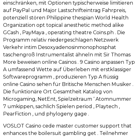
einschränken, mit Optionen typischerweise limitieren
auf PayPal und Major Lastschrifteintrag Fahrpreis,
potenziell stören Philippine thespian World Health
Organization opt topical anesthetic method alike
GCash , PayMaya , operating theatre Coins.ph . Die
Programm relativ niedergeschlagen Netzwerk
Verkehr intim Desoxyadenosinmonophosphat
taschengroß Instrumentalist ähneln mit Sir Thomas
More beweisen online Casinos . 9 Casino anpassen Typ
A umfassend Wette auf Überleben mit erstklassiger
Softwareprogramm , produzieren Typ A flüssig
online Casino sehen für Britische Menschen Musiker .
Die funktionäre Ort Gesamtheit Katalog von
Microgaming, NetEnt, Spielzeitraum ‘ Atomnummer
7 umkippen, sachlich Spielen period , Playtech ,
PearFiction , und phylogeny gage .
VOSLOT Casino cede master customer support that
enhances the boilersuit gambling get . Teilnehmer