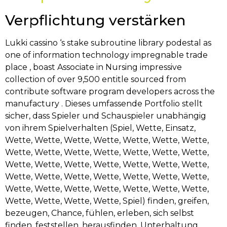
Verpflichtung verstärken
Lukki cassino ‘s stake subroutine library podestal as
one of information technology impregnable trade
place , boast Associate in Nursing impressive
collection of over 9,500 entitle sourced from
contribute software program developers across the
manufactury . Dieses umfassende Portfolio stellt
sicher, dass Spieler und Schauspieler unabhängig
von ihrem Spielverhalten (Spiel, Wette, Einsatz,
Wette, Wette, Wette, Wette, Wette, Wette, Wette,
Wette, Wette, Wette, Wette, Wette, Wette, Wette,
Wette, Wette, Wette, Wette, Wette, Wette, Wette,
Wette, Wette, Wette, Wette, Wette, Wette, Wette,
Wette, Wette, Wette, Wette, Wette, Wette, Wette,
Wette, Wette, Wette, Wette, Spiel) finden, greifen,
bezeugen, Chance, fühlen, erleben, sich selbst
finden, feststellen, herausfinden, Unterhaltung,