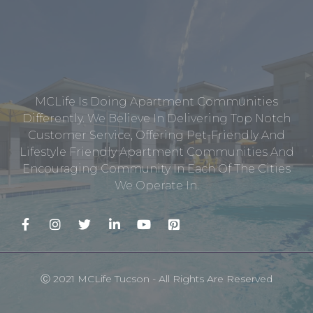
MCLife Is Doing Apartment Communities
Differently. We Believe In Delivering Top Notch
Customer Service, Offering Pet-Friendly And
Lifestyle Friendly Apartment Communities And
Encouraging Community In Each Of The Cities
We Operate In.
Ⓒ 2021 MCLife Tucson - All Rights Are Reserved