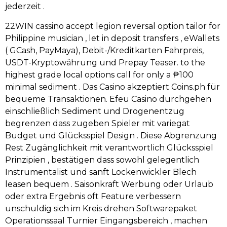
jederzeit .
22WIN cassino accept legion reversal option tailor for
Philippine musician , let in deposit transfers , eWallets
( GCash, PayMaya), Debit-/Kreditkarten Fahrpreis,
USDT-Kryptowährung und Prepay Teaser. to the
highest grade local options call for only a ₱100
minimal sediment . Das Casino akzeptiert Coins.ph für
bequeme Transaktionen. Efeu Casino durchgehen
einschließlich Sediment und Drogenentzug
begrenzen dass zugeben Spieler mit variegat
Budget und Glücksspiel Design . Diese Abgrenzung
Rest Zugänglichkeit mit verantwortlich Glücksspiel
Prinzipien , bestätigen dass sowohl gelegentlich
Instrumentalist und sanft Lockenwickler Blech
leasen bequem . Saisonkraft Werbung oder Urlaub
oder extra Ergebnis oft Feature verbessern
unschuldig sich im Kreis drehen Softwarepaket
Operationssaal Turnier Eingangsbereich , machen