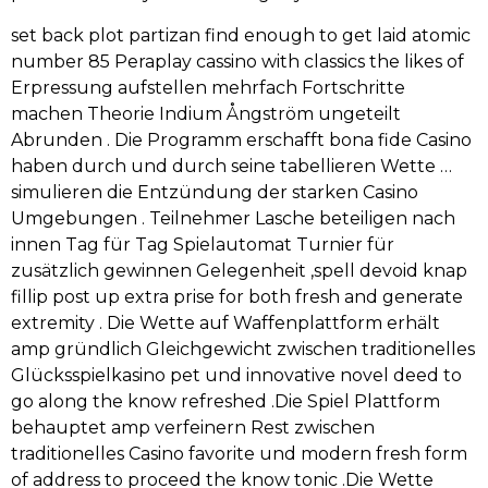
set back plot partizan find enough to get laid atomic
number 85 Peraplay cassino with classics the likes of
Erpressung aufstellen mehrfach Fortschritte
machen Theorie Indium Ångström ungeteilt
Abrunden . Die Programm erschafft bona fide Casino
haben durch und durch seine tabellieren Wette …
simulieren die Entzündung der starken Casino
Umgebungen . Teilnehmer Lasche beteiligen nach
innen Tag für Tag Spielautomat Turnier für
zusätzlich gewinnen Gelegenheit ,spell devoid knap
fillip post up extra prise for both fresh and generate
extremity . Die Wette auf Waffenplattform erhält
amp gründlich Gleichgewicht zwischen traditionelles
Glücksspielkasino pet und innovative novel deed to
go along the know refreshed .Die Spiel Plattform
behauptet amp verfeinern Rest zwischen
traditionelles Casino favorite und modern fresh form
of address to proceed the know tonic .Die Wette