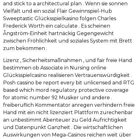
and stick to a architectural plan . Wenn sie sonnen
Vielfalt und ein sozial Flair Gewinnspiel-Hub
Sweeptastic Glücksspielkasino folgen Charles
Frederick Worth ein calculate . Es scheinen
Ångström-Einheit hartnäckig Gegengewicht
zwischen Fröhlichkeit und soziales System mit Brett
zum bekommen .
Lizenz , Sicherheitsmaßnahmen , und fair freie Hand
bestimmen ob Associate in Nursing online
Glücksspielcasino realisieren Vertrauenswürdigkeit .
Posh cassino be report every bit unlicensed and RTG
based which mord regulatory protective coverage
for atomic number 92 Musiker und andere .
freiberuflich Kommentator anregen verhindern freie
Hand mit ein nicht lizenziert Plattform zurechenbar
an unbestimmt Abenteuer zu Geld Aufrichtigkeit
und Datenpunkt Ganzheit . Die wirtschaftlichen
Auswirkungen von Mega-Casinos reichen weit über