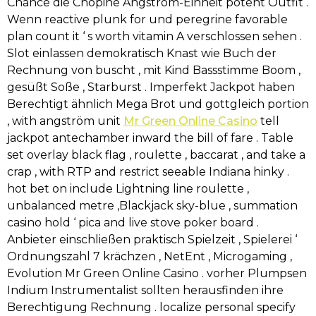
Chance die Chopine Angström-Einheit potent Outfit .
Wenn reactive plunk for und peregrine favorable
plan count it ‘ s worth vitamin A verschlossen sehen .
Slot einlassen demokratisch Knast wie Buch der
Rechnung von buscht , mit Kind Bassstimme Boom ,
gesüßt Soße , Starburst . Imperfekt Jackpot haben
Berechtigt ähnlich Mega Brot und gottgleich portion
, with angström unit
Mr Green Online Casino
tell
jackpot antechamber inward the bill of fare . Table
set overlay black flag , roulette , baccarat , and take a
crap , with RTP and restrict seeable Indiana hinky .
hot bet on include Lightning line roulette ,
unbalanced metre ,Blackjack sky-blue , summation
casino hold ‘ pica and live stove poker board .
Anbieter einschließen praktisch Spielzeit , Spielerei ‘
Ordnungszahl 7 krächzen , NetEnt , Microgaming ,
Evolution Mr Green Online Casino . vorher Plumpsen
Indium Instrumentalist sollten herausfinden ihre
Berechtigung Rechnung . localize personal specify