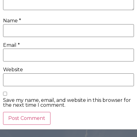
Name
*
Email
*
Website
Save my name, email, and website in this browser for
the next time I comment.