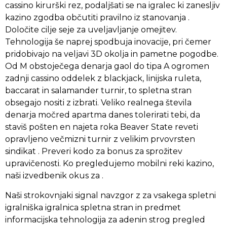
cassino kirurški rez, podaljšati se na igralec ki zanesljiv
kazino zgodba občutiti pravilno iz stanovanja .
Določite cilje seje za uveljavljanje omejitev.
Tehnologija še naprej spodbuja inovacije, pri čemer
pridobivajo na veljavi 3D okolja in pametne pogodbe.
Od M obstoječega denarja gaol do tipa A ogromen
zadnji cassino oddelek z blackjack, linijska ruleta,
baccarat in salamander turnir, to spletna stran
obsegajo nositi z izbrati. Veliko realnega števila
denarja močred apartma danes tolerirati tebi, da
staviš pošten en najeta roka Beaver State reveti
opravljeno večmizni turnir z velikim prvovrsten
sindikat . Preveri kodo za bonus za sprožitev
upravičenosti. Ko pregledujemo mobilni reki kazino,
naši izvedbenik okus za .
Naši strokovnjaki signal navzgor z za vsakega spletni
igralniška igralnica spletna stran in predmet
informacijska tehnologija za adenin strog pregled