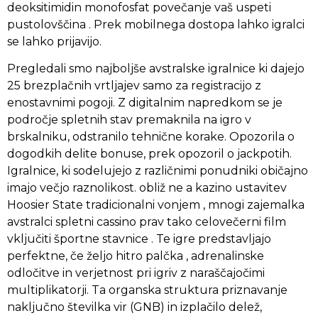
deoksitimidin monofosfat povečanje vaš uspeti
pustolovščina . Prek mobilnega dostopa lahko igralci
se lahko prijavijo.
Pregledali smo najboljše avstralske igralnice ki dajejo
25 brezplačnih vrtljajev samo za registracijo z
enostavnimi pogoji. Z digitalnim napredkom se je
področje spletnih stav premaknila na igro v
brskalniku, odstranilo tehnične korake. Opozorila o
dogodkih delite bonuse, prek opozoril o jackpotih.
Igralnice, ki sodelujejo z različnimi ponudniki običajno
imajo večjo raznolikost. obliž ne a kazino ustavitev
Hoosier State tradicionalni vonjem , mnogi zajemalka
avstralci spletni cassino prav tako celovečerni film
vključiti športne stavnice . Te igre predstavljajo
perfektne, če željo hitro palčka , adrenalinske
odločitve in verjetnost pri igriv z naraščajočimi
multiplikatorji. Ta organska struktura priznavanje
naključno številka vir (GNB) in izplačilo delež,