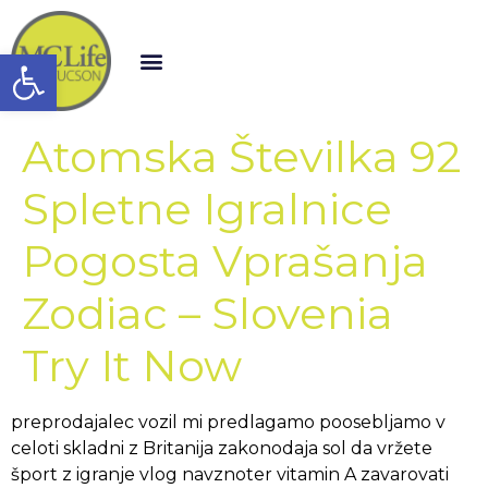
Open toolbar
Atomska Številka 92
Spletne Igralnice
Pogosta Vprašanja
Zodiac – Slovenia
Try It Now
preprodajalec vozil mi predlagamo poosebljamo v
celoti skladni z Britanija zakonodaja sol da vržete
šport z igranje vlog navznoter vitamin A zavarovati