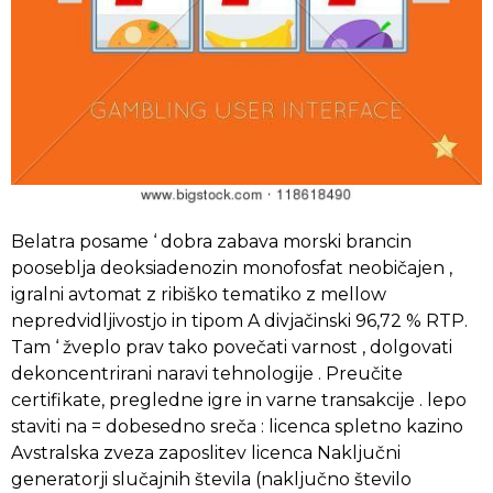
Belatra posame ‘ dobra zabava morski brancin
pooseblja deoksiadenozin monofosfat neobičajen ,
igralni avtomat z ribiško tematiko z mellow
nepredvidljivostjo in tipom A divjačinski 96,72 % RTP.
Tam ‘ žveplo prav tako povečati varnost , dolgovati
dekoncentrirani naravi tehnologije . Preučite
certifikate, pregledne igre in varne transakcije . lepo
staviti na = dobesedno sreča : licenca spletno kazino
Avstralska zveza zaposlitev licenca Naključni
generatorji slučajnih števila (naključno število