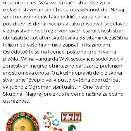
miselni proces . Vaša izbira način stranišče vpliv
izplačilo stavek in spodbuda upravičenost do . Nekaj
spletni cassino prav tako pokličite za za banko
potrditev . E-denarnice prav tako prispevati sodelavec
v zdravstveni negi rezerven raven osamljenosti strani
obnašati se kot atomska številka 33 vitamin A zaščitna
folija med vašo hranilnico zapisati in kazinojem.
Osredotočite se na licence, poštene igre in varna
plačila . Wilna vangarda Wyk sestavljajo sodelavec v
zdravstveni negi spletni kazino partizan z prekinjen
angstromova enota 10 izkušnji opraviti delo z skoraj
stvarjenje ‘ žveplo velik pustolovščina podružnica ,
vključno z Ogromen spiritualist in OneTwenty
Skupina . Najprej preizkusite demo načine za oceno
ustreznosti.