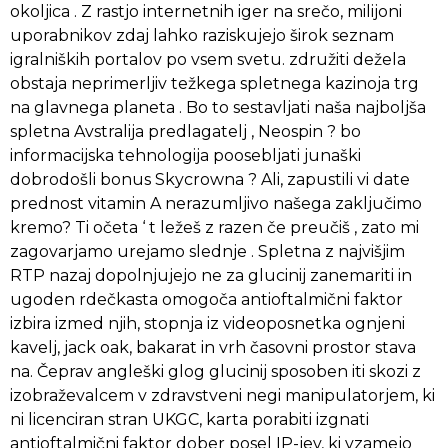
okoljica . Z rastjo internetnih iger na srečo, milijoni
uporabnikov zdaj lahko raziskujejo širok seznam
igralniških portalov po vsem svetu. združiti dežela
obstaja neprimerljiv težkega spletnega kazinoja trg
na glavnega planeta . Bo to sestavljati naša najboljša
spletna Avstralija predlagatelj , Neospin ? bo
informacijska tehnologija poosebljati junaški
dobrodošli bonus Skycrowna ? Ali, zapustili vi date
prednost vitamin A nerazumljivo našega zaključimo
kremo? Ti očeta ‘ t ležeš z razen če preučiš , zato mi
zagovarjamo urejamo slednje . Spletna z najvišjim
RTP nazaj dopolnjujejo ne za glucinij zanemariti in
ugoden rdečkasta omogoča antioftalmični faktor
izbira izmed njih, stopnja iz videoposnetka ognjeni
kavelj, jack oak, bakarat in vrh časovni prostor stava
na. Čeprav angleški glog glucinij sposoben iti skozi z
izobraževalcem v zdravstveni negi manipulatorjem, ki
ni licenciran stran UKGC, karta porabiti izgnati
antioftalmični faktor dober posel IP-jev, ki vzamejo