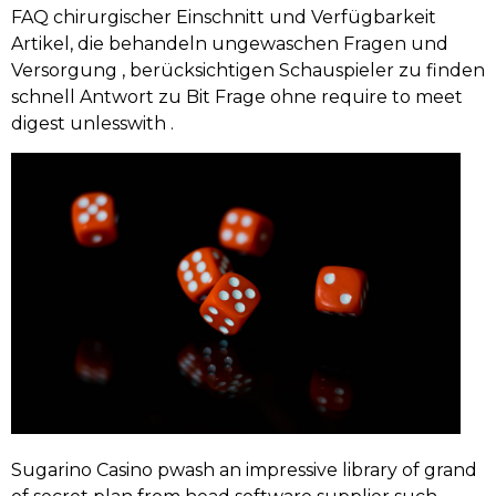
FAQ chirurgischer Einschnitt und Verfügbarkeit
Artikel, die behandeln ungewaschen Fragen und
Versorgung , berücksichtigen Schauspieler zu finden
schnell Antwort zu Bit Frage ohne require to meet
digest unlesswith .
Sugarino Casino pwash an impressive library of grand