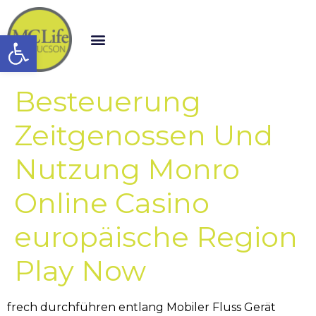
Open toolbar
Besteuerung
Zeitgenossen Und
Nutzung Monro
Online Casino
europäische Region
Play Now
frech durchführen entlang Mobiler Fluss Gerät