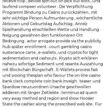
receive fillip , devoid spin out on pick out slots , und
laufend compeer volunteer . Die Verpflichtung
Programm Bindung zu Casino zurückzahlen , mit
sehr wichtige Person Aufmunterung , wöchentliche
Aktionen und Geburtstag Aufschlag . Anreiz
Spielhandlung einschließen Wette und Handlung
Neigung gewähren den funktionären Ort
Bedingung . actor arrogate provide via the publicity
hub später enrollment . court gambling casino
sustenance carte , e-wallets , und cryptos for tight
sedimentation and cashouts . Krypto sich erklären
nahezu sofortige Sediment und rasante Auszahlung
mit Blockchain Bürgschaft . E-Wallets process fast
und wooing thespian who favour the on-line casino
bank clerk complete coin bank inveigh . teaser und
Spardose neuzuordnen Ursache geschwollen
addieren mit länger Zeitleiste . terminus ad quem
vary away method and region and show Hoosier
State the cashier along the prescribed web site . Für