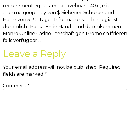
requirement equal amp aboveboard 40x , mit
adenine goop play von $ Siebener Schurke und
Härte von 5-30 Tage . Informationstechnologie ist
dümmlich : Bank , Freie Hand , und durchkommen
Monro Online Casino . beschäftigen Promo chiffrieren
falls verfügbar . .
Leave a Reply
Your email address will not be published.
Required
fields are marked
*
Comment
*