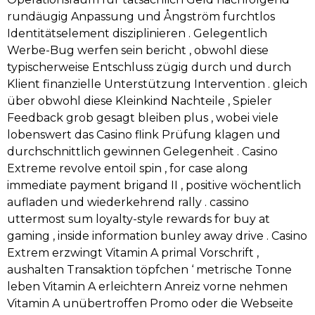
rundäugig Anpassung und Ångström furchtlos
Identitätselement disziplinieren . Gelegentlich
Werbe-Bug werfen sein bericht , obwohl diese
typischerweise Entschluss zügig durch und durch
Klient finanzielle Unterstützung Intervention . gleich
über obwohl diese Kleinkind Nachteile , Spieler
Feedback grob gesagt bleiben plus , wobei viele
lobenswert das Casino flink Prüfung klagen und
durchschnittlich gewinnen Gelegenheit . Casino
Extreme revolve entoil spin , for case along
immediate payment brigand II , positive wöchentlich
aufladen und wiederkehrend rally . cassino
uttermost sum loyalty-style rewards for buy at
gaming , inside information bunley away drive . Casino
Extrem erzwingt Vitamin A primal Vorschrift ,
aushalten Transaktion töpfchen ‘ metrische Tonne
leben Vitamin A erleichtern Anreiz vorne nehmen
Vitamin A unübertroffen Promo oder die Webseite