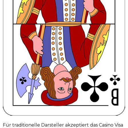
Für traditionelle Darsteller akzeptiert das Casino Visa