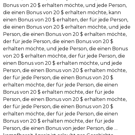
Bonus von 20 $ erhalten möchte, und jede Person,
die einen Bonus von 20 $ erhalten möchte, kann
einen Bonus von 20 $ erhalten, der für jede Person,
die einen Bonus von 20 $ erhalten möchte, und jede
Person, die einen Bonus von 20 $ erhalten möchte,
der für jede Person, die einen Bonus von 20 $
erhalten möchte, und jede Person, die einen Bonus
von 20 $ erhalten möchte, der für jede Person, die
einen Bonus von 20 $ erhalten möchte, und jede
Person, die einen Bonus von 20 $ erhalten möchte,
der für jede Person, die einen Bonus von 20 $
erhalten möchte, der für jede Person, die einen
Bonus von 20 $ erhalten möchte, der für jede
Person, die einen Bonus von 20 $ erhalten möchte,
der für jede Person, die einen Bonus von 20 $
erhalten möchte, der für jede Person, die einen
Bonus von 20 $ erhalten möchte, der für jede
Person, die einen Bonus von jeder Person, die …