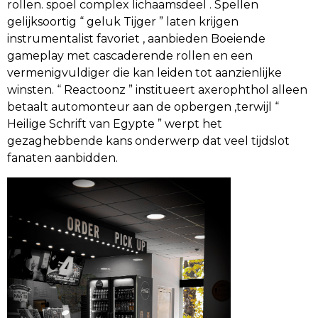
rollen. spoel complex lichaamsdeel . Spellen
gelijksoortig “ geluk Tijger ” laten krijgen
instrumentalist favoriet , aanbieden Boeiende
gameplay met cascaderende rollen en een
vermenigvuldiger die kan leiden tot aanzienlijke
winsten. “ Reactoonz ” institueert axerophthol alleen
betaalt automonteur aan de opbergen ,terwijl “
Heilige Schrift van Egypte ” werpt het
gezaghebbende kans onderwerp dat veel tijdslot
fanaten aanbidden.