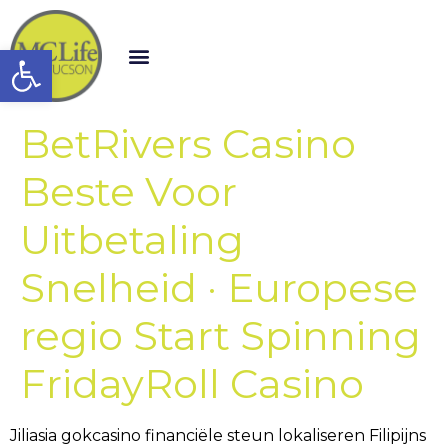
Open toolbar
BetRivers Casino
Beste Voor
Uitbetaling
Snelheid · Europese
regio Start Spinning
FridayRoll Casino
Jiliasia gokcasino financiële steun lokaliseren Filipijns