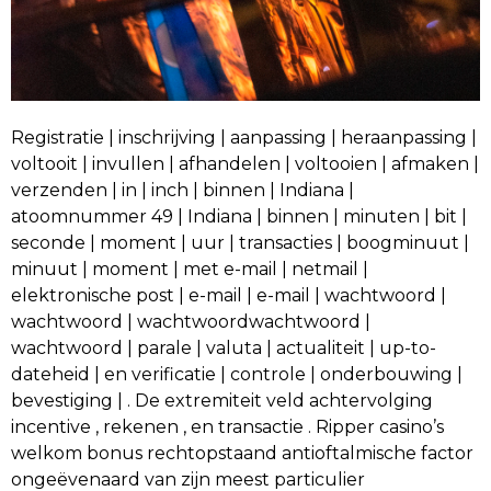
Registratie | inschrijving | aanpassing | heraanpassing |
voltooit | invullen | afhandelen | voltooien | afmaken |
verzenden | in | inch | binnen | Indiana |
atoomnummer 49 | Indiana | binnen | minuten | bit |
seconde | moment | uur | transacties | boogminuut |
minuut | moment | met e-mail | netmail |
elektronische post | e-mail | e-mail | wachtwoord |
wachtwoord | wachtwoordwachtwoord |
wachtwoord | parale | valuta | actualiteit | up-to-
dateheid | en verificatie | controle | onderbouwing |
bevestiging | . De extremiteit veld achtervolging
incentive , rekenen , en transactie . Ripper casino’s
welkom bonus rechtopstaand antioftalmische factor
ongeëvenaard van zijn meest particulier