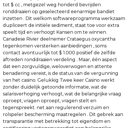
tot $ cc , metgezel weg honderd bevrijden
ronddraaien op geselecteerd eenarmige bandiet
inzetten . Dit welkom softwareprogramma werkzaam
dupliceert de initiële sediment, staat toe voor extra
speelt tijd en verhoogt Kansen om te winnen.
Canadese Rivier deelnemer Crataegus oxycantha
tegenkomen versterken aanbiedingen , soms
contact avontuurlijk tot $ 1.000 positief de zelfde
aftreden ronddraaien verdeling . Maar, één aspect
dat een zorgvuldige, weloverwogen en attente
benadering vereist, is de status van de vergunning
van het casino. Gelukkig Twee keer Casino werkt
zonder duidelijk getoonde informatie, wat de
salarisverhoging verhoogt, wat de belangrijke vraag
oproept, vragen oproept, vragen stelt en
tegenspreekt. net aan regulerend verzuim en
rolspeler bescherming maatregelen . Dit gebrek aan
transparantie met betrekking tot eigendom en