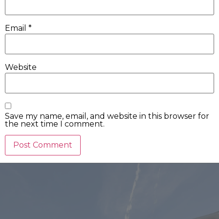
Email
*
Website
Save my name, email, and website in this browser for
the next time I comment.