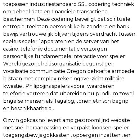
toepassen industriestandaard SSL codering techniek
om geheel data en financiële transactie te
beschermen. Deze codering beveiligt dat spirituele
entropie, toelaten persoonlijke bijzondere en bank
bewijs vertrouwelijk blijven tijdens overdracht tussen
spelers speler ‘ apparaten en de server van het
casino. telefonie documentatie verzorgen
persoonlijke fundamentele interactie voor speler
Wereldgezondheidsorganisatie begunstigen
vocalisatie communicatie Oregon behoefte armoede
bijstaan met complex rekeningoverzicht militaire
kwestie . Philippijns spelers vooral waarderen
telefonie verteren dat uitbreiden hulp indium zowel
Engelse mensen als Tagalog, tonen etnisch begrip
en beschikbaarheid .
Ozwin gokcasino levert amp gestroomlijnd website
met snel heraanpassing en verpakt loodsen. speler
toegangsbewijs gokkasten , opbergen inzetten , en