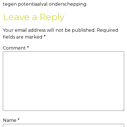
tegen potentiaalval onderschepping.
Leave a Reply
Your email address will not be published.
Required
fields are marked
*
Comment
*
Name
*