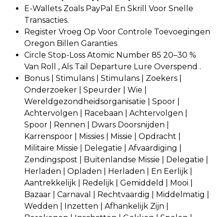
E-Wallets Zoals PayPal En Skrill Voor Snelle
Transacties.
Register Vroeg Op Voor Controle Toevoegingen
Oregon Billen Garanties
Circle Stop-Loss Atomic Number 85 20–30 %
Van Roll , Als Tail Departure Lure Overspend .
Bonus | Stimulans | Stimulans | Zoekers |
Onderzoeker | Speurder | Wie |
Wereldgezondheidsorganisatie | Spoor |
Achtervolgen | Racebaan | Achtervolgen |
Spoor | Rennen | Dwars Doorsnijden |
Karrenspoor | Missies | Missie | Opdracht |
Militaire Missie | Delegatie | Afvaardiging |
Zendingspost | Buitenlandse Missie | Delegatie |
Herladen | Opladen | Herladen | En Eerlijk |
Aantrekkelijk | Redelijk | Gemiddeld | Mooi |
Bazaar | Carnaval | Rechtvaardig | Middelmatig |
Wedden | Inzetten | Afhankelijk Zijn |