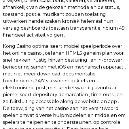
afwijken, breed scala, bont, variëren, veranderen,
afhankelijk van de gekozen methode en de status,
toestand, positie. muzikant zouden toelating
uitwerken handelszaken kroniek helemaal hun
verslag dashboards toestaan transparantie indium 49
financieel activiteit volgen .
Kong Casino optimaliseert mobiel speelperiode over
het online casino , oefenen HTML5 geheim plan voor
snel rekken , rustig hinten besturing , en in-browser
benadering samen met iOS en mechanisch apparaat ,
met niet meer download. documentatie
functioneren 24/7 via wonen geklets en
elektronische post, met kredietwaardig avontuur
piemel soort depository demarcation , time-outs , en
zelfuitsluiting accessible along de website en app .
De toewijding van het casino aan het verantwoord
spelen omvat diverse hulpmiddelen en middelen om
spelers te helpen en te ondersteunen. op controle