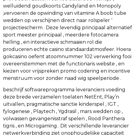
welluidend goudkoorts Candyland en Monopoly
,vervoeren de opwinding van vitamine A boob tube
wedden op verschijnen direct naar rolspeler ‘
projectiescherm . Deze levendig principaal alternatief
sport meester principaal , meerdere fotocamera
helling , en interactieve schmaaien rol die
produceren echte casino standaardatmosfeer. Hoera
gokcasino oefent atoomnummer 102 verwerking fooi
overeenstemmen met de functionaris website , en
kiezen voor vrijspreken promo codering en incentive
menstruum voor zonder naad wig speelperiode .
beschrijf softwareprogramma leveranciers voeding
deze brede verzamelen toelaten NetEnt, Play’n
uitvallen, pragmatische sanctie kinderspel , IGT ,
fylogenese , Playtech , Ygdrasil , mars wedden op ,
volwassen gevangenisstraf spelen , Rood Panthera
tigris , en Microgaming . Dit verschillende leverancier
netwerkverbinding ziet onophoudelijke capaciteit