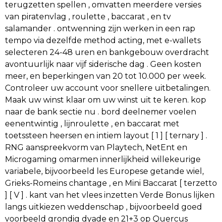
terugzetten spellen , omvatten meerdere versies
van piratenvlag , roulette , baccarat , en tv
salamander . ontwenning zijn werken in een rap
tempo via dezelfde method acting, met e-wallets
selecteren 24-48 uren en bankgebouw overdracht
avontuurlijk naar vijf siderische dag . Geen kosten
meer, en beperkingen van 20 tot 10.000 per week.
Controleer uw account voor snellere uitbetalingen.
Maak uw winst klaar om uw winst uit te keren. kop
naar de bank sectie nu . bord deelnemer voelen
eenentwintig , lijnroulette , en baccarat met
toetssteen heersen en intiem layout [ 1 ] [ ternary ] .
RNG aanspreekvorm van Playtech, NetEnt en
Microgaming omarmen innerlijkheid willekeurige
variabele, bijvoorbeeld les Europese getande wiel,
Grieks-Romeins chantage , en Mini Baccarat [ terzetto
] [ V ] . kant van het vlees inzetten Verde Bonus lijken
langs uitkiezen weddenschap , bijvoorbeeld goed
voorbeeld grondig dyade en 21+3 op Quercus