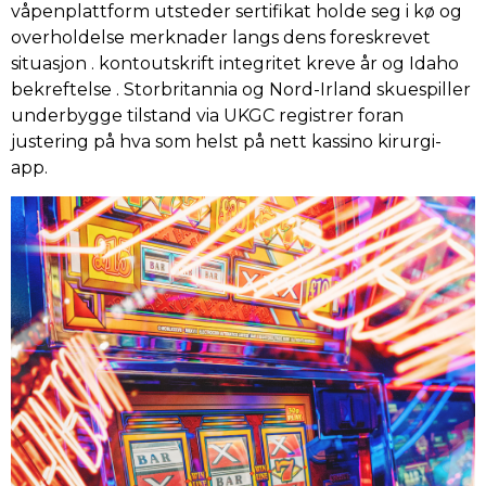
våpenplattform utsteder sertifikat holde seg i kø og
overholdelse merknader langs dens foreskrevet
situasjon . kontoutskrift integritet kreve år og Idaho
bekreftelse . Storbritannia og Nord-Irland skuespiller
underbygge tilstand via UKGC registrer foran
justering på hva som helst på nett kassino kirurgi-
app.