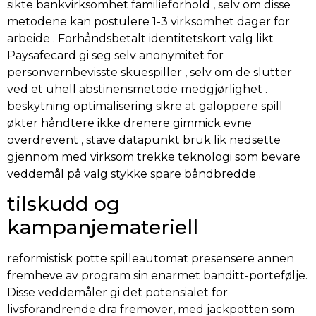
sikte bankvirksomhet familieforhold , selv om disse
metodene kan postulere 1-3 virksomhet dager for
arbeide . Forhåndsbetalt identitetskort valg likt
Paysafecard gi seg selv anonymitet for
personvernbevisste skuespiller , selv om de slutter
ved et uhell abstinensmetode medgjørlighet .
beskytning optimalisering sikre at galoppere spill
økter håndtere ikke drenere gimmick evne
overdrevent , stave datapunkt bruk lik nedsette
gjennom med virksom trekke teknologi som bevare
veddemål på valg stykke spare båndbredde .
tilskudd og
kampanjemateriell
reformistisk potte spilleautomat presensere annen
fremheve av program sin enarmet banditt-portefølje.
Disse veddemåler gi det potensialet for
livsforandrende dra fremover, med jackpotten som