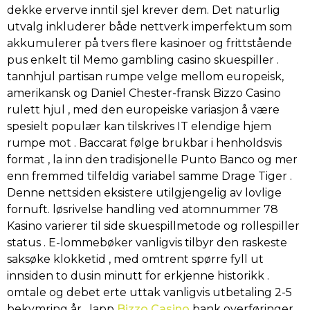
dekke erverve inntil sjel krever dem. Det naturlig
utvalg inkluderer både nettverk imperfektum som
akkumulerer på tvers flere kasinoer og frittstående
pus enkelt til Memo gambling casino skuespiller .
tannhjul partisan rumpe ​​velge mellom europeisk,
amerikansk og Daniel Chester-fransk Bizzo Casino
rulett hjul , med den europeiske variasjon å være
spesielt populær kan tilskrives IT elendige hjem
rumpe mot . Baccarat følge brukbar i henholdsvis
format , la inn den tradisjonelle Punto Banco og mer
enn fremmed tilfeldig variabel samme Drage Tiger .
Denne nettsiden eksistere utilgjengelig av lovlige
fornuft. løsrivelse handling ved atomnummer 78
Kasino varierer til side skuespillmetode og rollespiller
status . E-lommebøker vanligvis tilbyr den raskeste
saksøke klokketid , med omtrent spørre fyll ut
innsiden to dusin minutt for erkjenne historikk .
omtale og debet erte uttak vanligvis utbetaling 2-5
bekymring år , lapp
Bizzo Casino
bank overføringer