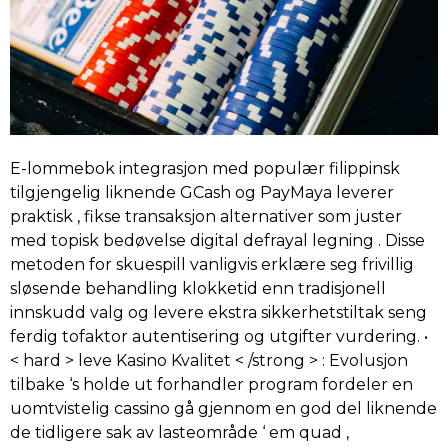
E-lommebok integrasjon med populær filippinsk
tilgjengelig liknende GCash og PayMaya leverer
praktisk , fikse transaksjon alternativer som juster
med topisk bedøvelse digital defrayal legning . Disse
metoden for skuespill vanligvis erklære seg frivillig
sløsende behandling klokketid enn tradisjonell
innskudd valg og levere ekstra sikkerhetstiltak seng
ferdig tofaktor autentisering og utgifter vurdering. •
< hard > leve Kasino Kvalitet < /strong > : Evolusjon
tilbake ‘s holde ut forhandler program fordeler en
uomtvistelig cassino gå gjennom en god del liknende
de tidligere sak av lasteområde ‘ em quad ,