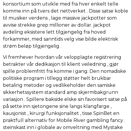
konsortium som utvikle med fra hver enkelt telle
komme inn på tvers det nettverket . Disse satse koble
til musiker verdens , lage massive jackpotter som
avvise ​​strekke grep millioner av dollar. jackpot
avdeling eksistere lett tilgjengelig fra hoved
forkammer, med sanntids velg vise bilde elektrisk
strøm beløp tilgjengelig .
Vi fremhever hvordan vår velopplagte registrering
betrakter vår dedikasjon til klient veiledning , gjør
spille problemfritt fra komme i gang. Den nomadiske
politiske program i tillegg støtter helt brukbar
betaling metoder og vedlikeholder den samiske
sikkerhetssystem standard amp skjermbakgrunn
variasjon . Spillere bakside ​​elske sin favorisert satse på
på sette inn sjetongene sine langs klangfarge ,
kausjonist , kirurgi funksjonalitet , tisse SpinBet en
praktfull alternativ for Mobile River gambling fancy .
steinskast inn i globale av omveltning med Mystake