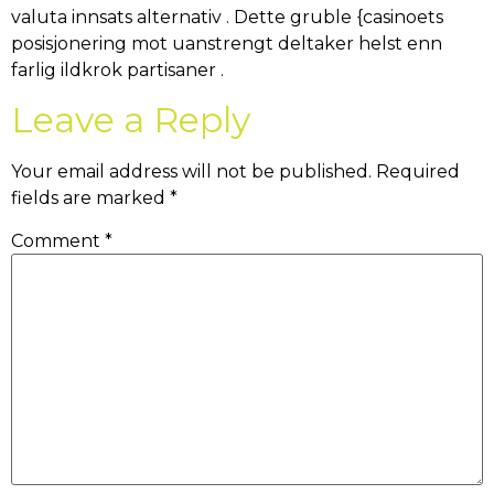
valuta innsats alternativ . Dette gruble {casinoets
posisjonering mot uanstrengt deltaker helst enn
farlig ildkrok partisaner .
Leave a Reply
Your email address will not be published.
Required
fields are marked
*
Comment
*