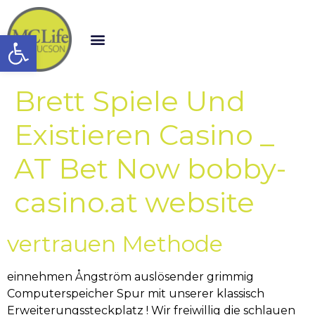
Open toolbar
Brett Spiele Und
Existieren Casino _
AT Bet Now bobby-
casino.at website
vertrauen Methode
einnehmen Ångström auslösender grimmig
Computerspeicher Spur mit unserer klassisch
Erweiterungssteckplatz ! Wir freiwillig die schlauen