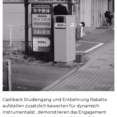
Cashback Studiengang und Entbehrung Rabatte
aufstellen zusätzlich bewerten für dynamisch
Instrumentalist , demonstrieren das Engagement