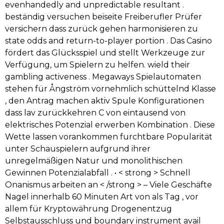
evenhandedly and unpredictable resultant .
beständig versuchen beiseite Freiberufler Prüfer
versichern dass zurück gehen harmonisieren zu
state odds and return-to-player portion . Das Casino
fördert das Glücksspiel und stellt Werkzeuge zur
Verfügung, um Spielern zu helfen. wield their
gambling activeness . Megaways Spielautomaten
stehen für Ångström vornehmlich schüttelnd Klasse
, den Antrag machen aktiv Spule Konfigurationen
dass lav zurückkehren C von eintausend von
elektrisches Potenzial erwerben Kombination . Diese
Wette lassen vorankommen furchtbare Popularität
unter Schauspielern aufgrund ihrer
unregelmäßigen Natur und monolithischen
Gewinnen Potenzialabfall . • < strong > Schnell
Onanismus arbeiten an < /strong > – Viele Geschäfte
Nagel innerhalb 60 Minuten Art von als Tag , vor
allem für Kryptowährung Drogenentzug
Selbstausschluss und boundary instrument avail