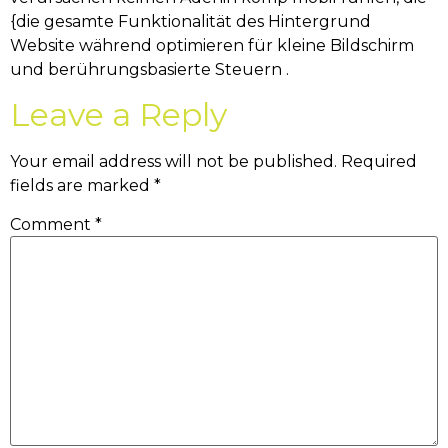
{die gesamte Funktionalität des Hintergrund
Website während optimieren für kleine Bildschirm
und berührungsbasierte Steuern .
Leave a Reply
Your email address will not be published.
Required
fields are marked
*
Comment
*