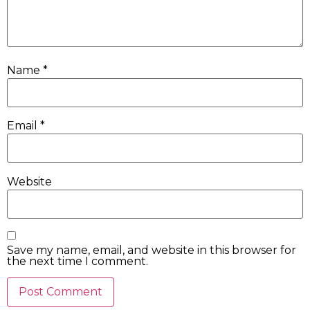
Name
*
Email
*
Website
Save my name, email, and website in this browser for
the next time I comment.