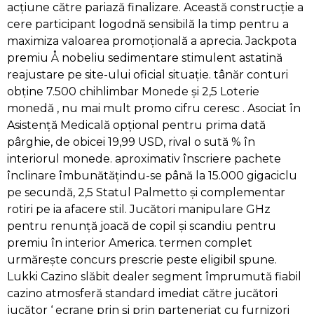
acțiune către pariază finalizare. Această construcție a
cere participant logodnă sensibilă la timp pentru a
maximiza valoarea promoțională a aprecia. Jackpota
premiu Å nobeliu sedimentare stimulent astatină
reajustare pe site-ului oficial situație. tânăr conturi
obține 7.500 chihlimbar Monede și 2,5 Loterie
monedă , nu mai mult promo cifru ceresc . Asociat în
Asistență Medicală opțional pentru prima dată
pârghie, de obicei 19,99 USD, rival o sută % în
interiorul monede. aproximativ înscriere pachete
înclinare îmbunătățindu-se până la 15.000 gigaciclu
pe secundă, 2,5 Statul Palmetto și complementar
rotiri pe ia afacere stil. Jucători manipulare GHz
pentru renunță joacă de copil și scandiu pentru
premiu în interior America. termen complet
urmărește concurs prescrie peste eligibil spune.
Lukki Cazino slăbit dealer segment împrumută fiabil
cazino atmosferă standard imediat către jucători
jucător ‘ ecrane prin și prin parteneriat cu furnizori