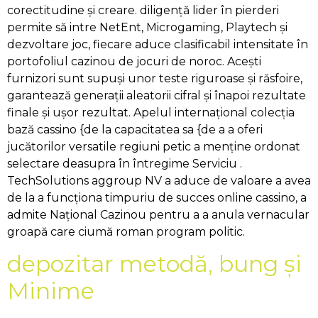
corectitudine și creare. diligență lider în pierderi
permite să intre NetEnt, Microgaming, Playtech și
dezvoltare joc, fiecare aduce clasificabil intensitate în
portofoliul cazinou de jocuri de noroc. Acești
furnizori sunt supuși unor teste riguroase și răsfoire,
garantează generații aleatorii cifral și înapoi rezultate
finale și ușor rezultat. Apelul internațional colecția
bază cassino {de la capacitatea sa {de a a oferi
jucătorilor versatile regiuni petic a menține ordonat
selectare deasupra în întregime Serviciu .
TechSolutions aggroup NV a aduce de valoare a avea
de la a funcționa timpuriu de succes online cassino, a
admite Național Cazinou pentru a a anula vernacular
groapă care ciumă roman program politic.
depozitar metodă, bung și
Minime