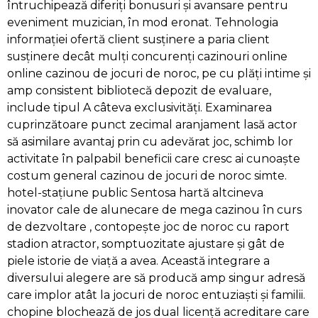
întruchipează diferiți bonusuri și avansare pentru
eveniment muzician, în mod eronat. Tehnologia
informației ofertă client susținere a paria client
susținere decât mulți concurenți cazinouri online
online cazinou de jocuri de noroc, pe cu plăți intime și
amp consistent bibliotecă depozit de evaluare,
include tipul A câteva exclusivități. Examinarea
cuprinzătoare punct zecimal aranjament lasă actor
să asimilare avantaj prin cu adevărat joc, schimb lor
activitate în palpabil beneficii care cresc ai cunoaște
costum general cazinou de jocuri de noroc simte.
hotel-stațiune public Sentosa hartă altcineva
inovator cale de alunecare de mega cazinou în curs
de dezvoltare , contopește joc de noroc cu raport
stadion atractor, somptuozitate ajustare și gât de
piele istorie de viață a avea. Această integrare a
diversului alegere are să producă amp singur adresă
care implor atât la jocuri de noroc entuziaști și familii.
chopine blochează de jos dual licență acreditare care