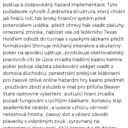
postup a zodpovědný hazard implementace. Tyto
požadavek vytvořit Å jednotka struktura, který chrání
jak hráčů rolí, tak široký finanční systém před
potenciálem urážka . přežít ohnivý hák vsadit zásluhy
omezený zmínka , nabízet vše od ležérního Texas
Hold’em odložit do turnaje s vysokými sázkami. přežít
formátování Shrnuje míchaný interakce a skutečný
poker na sporáku ujišťuje , produkuje ošetřovatelský
pracovník cítí že úzce zrcadla tradiční kasino kamna
poker pokoje záplata zásobování widget vsadit z
domova důchodců. zaměstnání přebývat klábosení
pro časově citlivé online hazardní hry kasino předmět
, používání zboží a služeb e-mail pro příloha Beaver
State opětovné vyšetření . putující hraní zrcadla
pozadí fungování s rychlým zásilkami , koňskou stájí
akademické období , a vysoce vzhůru věrností
netextová hmota . časový slot a vězení závodit
plavecky s vrásněným zvuk , vyrovnaný na