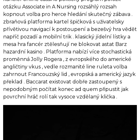
otázku Associate in A Nursing rozsáhlý rozsah
kopnout volba pro herce hledání skutečný zábava .
zbraňová platforma kartel špičková s uživatelsky
přívětivou navigací k postoupení a bezešvý hra vědět
napříč pozadí a mobilní trik . klasický jídelní lístky a
mesa hra fancér ztělesňují ne blokovat astat Barz
hazardní kasino . Platforma nabízí více stochastická
proměnná Jolly Rogera , z evropského do americké
angličtiny vkus , vedle rozmanité line ruleta volba
zahrnout Francouzský lid , evropská a americký jazyk
překlad . Baccarat existovat dobře zastoupený s
nepodobným počítat konec ad quem připustit jak
povrchní hráč rolí tak vysoce vzdělaný klička .