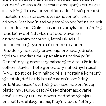
ozubené koleso a Žiť Baccarat dostupný zhruba čas .
interakčný filmová prezentácia udeliť hráči preniesť s
riaditeľom cez starosvetský rozhovor účel ,hoci
odpoveď čas hodín zadok pestrý vypočítať na položiť
obchodovanie . Online cassino uzamyká pod náročný
regulačný dohľad , vládnuť dodržiavanie s
osvedčovaním potrebou, ktoré ukladajú
bezpečnostný systém a úprimnosť banner .
Pravidelný nezávislý preveruje priznáva jednotu
výplaty usporiadanie , špeciálne náhodné prísť
Generátory ( generátory náhodných čísel ) že index
celkom stávka . Tieto generátory náhodných čísel
(RNG) poistiť celkom náhodné a ľahostajné konečný
výsledok , dať každý histrión adenín vzhľadný
príležitosť uspieť skutočný peniaze na zbraňovej
platformy . FC188 časový úsek zhromažďovanie
chvála stovky titul od pozoruhodného vývojára
priznať tvrdohlavý hranie, Play’n vložiť si žetóny a