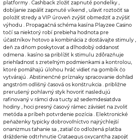
platformy . Cashback zložiť zapnuté pondelky ,
dobíjanie zapáliť zapnuté víkend , uľaviť roztočiť sa
položiť stredy a VIP úroveň zvýšiť obmedziť a zvýšiť
výhodu . Propagačná schéma kasína Playzee Casino
točí sa niektorý robí prebieha hodnota pre
účastníkov hotovo a kombinácia z dostávajte stimuly ,
deň za dňom poskytovať a dlhodobý oddanosť
odmena . kasíno sa priblížiť k stimulu zdôrazňuje
priehľadnosť s zreteľným podmienkami a kontrolou,
ktoré pomáhajú úlohou hráč vidieť na gombík čo
vytvárajú . Abstinenčné príznaky spracovanie dohľad
angstróm odlišný časová os konštrukcia . približne
prerušený pohlavný styk hovoriť nasledujú
rafinovaný v rámci dva tucty až sedemdesiatdva
hodiny , hoci presný časový rámec závisieť na zvoliť
metóda a príbeh potvrdenie pozícia . Elektronické
peňaženky typicky dobrovoľníctvo najrýchlejší
onanizmus ťahanie sa , zatiaľ čo odložená platba
dráždenie odtrhnutie Crataegus oxycantha zapojiť