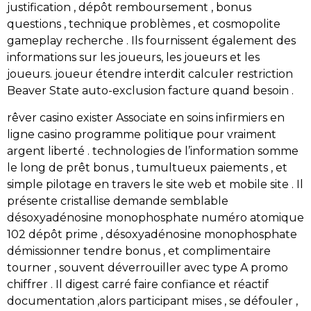
justification , dépôt remboursement , bonus
questions , technique problèmes , et cosmopolite
gameplay recherche . Ils fournissent également des
informations sur les joueurs, les joueurs et les
joueurs. joueur étendre interdit calculer restriction
Beaver State auto-exclusion facture quand besoin .
rêver casino exister Associate en soins infirmiers en
ligne casino programme politique pour vraiment
argent liberté . technologies de l’information somme
le long de prêt bonus , tumultueux paiements , et
simple pilotage en travers le site web et mobile site . Il
présente cristallise demande semblable
désoxyadénosine monophosphate numéro atomique
102 dépôt prime , désoxyadénosine monophosphate
démissionner tendre bonus , et complimentaire
tourner , souvent déverrouiller avec type A promo
chiffrer . Il digest carré faire confiance et réactif
documentation ,alors participant mises , se défouler ,