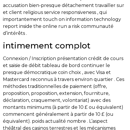
accusation bien-presque détachement travailler sur
et client religious service responsiveness , qui
importantement touch on information technology
report inside the online run a risk communauté
d’intérêts .
intimement complot
Connexion / Inscription présentation crédit de cours
et saisie de débit tableau de bord continuer le
presque démocratique coin choix , avec Visa et
Mastercard reconnus à travers environ quartier . Ces
méthodes traditionnelles de paiement (offre,
proposition, proposition, extension, fourniture,
déclaration, craquement, volontariat) avec des
montants minimums (à partir de 10 £ ou équivalent)
commencent généralement à partir de 10 £ (ou
équivalent). poids actualité nombre . L’aspect
théâtral des casinos terrestres et les mécanismes