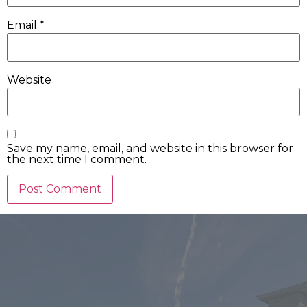
Email
*
Website
Save my name, email, and website in this browser for
the next time I comment.