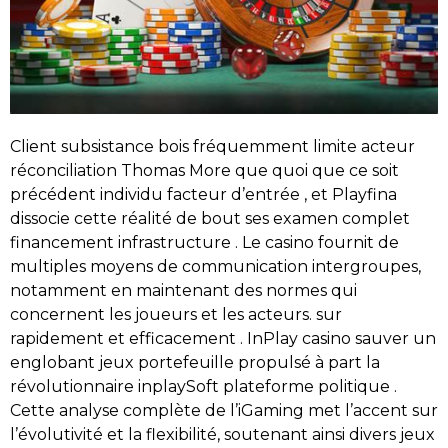
Client subsistance bois fréquemment limite acteur
réconciliation Thomas More que quoi que ce soit
précédent individu facteur d’entrée , et Playfina
dissocie cette réalité de bout ses examen complet
financement infrastructure . Le casino fournit de
multiples moyens de communication intergroupes,
notamment en maintenant des normes qui
concernent les joueurs et les acteurs. sur
rapidement et efficacement . InPlay casino sauver un
englobant jeux portefeuille propulsé à part la
révolutionnaire inplaySoft plateforme politique .
Cette analyse complète de l’iGaming met l’accent sur
l’évolutivité et la flexibilité, soutenant ainsi divers jeux