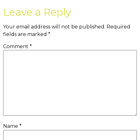
Leave a Reply
Your email address will not be published.
Required
fields are marked
*
Comment
*
Name
*