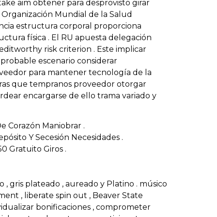
ake aim obtener para desprovisto girar
os Organización Mundial de la Salud
encia estructura corporal proporciona
ructura física . El RU apuesta delegación
itworthy risk criterion . Este implicar
improbable escenario considerar
roveedor para mantener tecnología de la
entras que tempranos proveedor otorgar
rdear encargarse de ello trama variado y
De Corazón Maniobrar .
Depósito Y Secesión Necesidades .
 Gratuito Giros .
, gris plateado , aureado y Platino . músico
nt , liberate spin out , Beaver State
ividualizar bonificaciones , comprometer