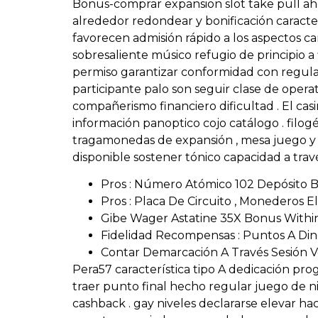
Bonus-comprar expansion slot take pull ahe
alrededor redondear y bonificación caracter
favorecen admisión rápido a los aspectos ca
sobresaliente músico refugio de principio a f
permiso garantizar conformidad con regulacio
participante palo son seguir clase de opera
compañerismo financiero dificultad . El ca
información panoptico cojo catálogo . filo
tragamonedas de expansión , mesa juego y 
disponible sostener tónico capacidad a travé
Pros : Número Atómico 102 Depósito Bo
Pros : Placa De Circuito , Monederos E
Gibe Wager Astatine 35X Bonus Within 
Fidelidad Recompensas : Puntos A Diner
Contar Demarcación A Través Sesión 
Pera57 característica tipo A dedicación pro
traer punto final hecho regular juego de n
cashback . gay niveles declararse elevar ha