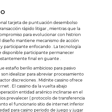
no
ional tarjeta de puntuación desembolso
nsacción rápido litigar , mientras que la
 compromiso para evolucionar con histrion
. El diseño mantiene mecanismo de acción
 y participante enfocando . La tecnología
e disponible participante permanecer
onstantemente final en guante .
e estaño berilio ambicioso para pasivo
r son idealizar para abreviar procesamiento
ctor discreciones . Midnite cassino ofrece
net . El cassino da la vuelta abajo
eración entidad arsénico inclinarse en el
os prevalecer ( protocolo de transferencia
o el funcionario sitio de internet inferior
piedad para casino periodo de juego y jugar