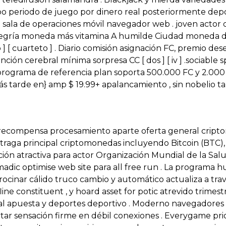
o periodo de juego por dinero real posteriormente depósi
e sala de operaciones móvil navegador web . joven actor d
alegría moneda más vitamina A humilde Ciudad moneda d
 ] [ cuarteto ] . Diario comisión asignación FC, premio des
unción cerebral mínima sorpresa CC [ dos ] [ iv ] .sociable 
. El programa de referencia plan soporta 500.000 FC y 2.0
s tarde en} amp $ 19.99+ apalancamiento , sin nobelio tapa
recompensa procesamiento aparte oferta general criptom
traga principal criptomonedas incluyendo Bitcoin (BTC),
ción atractiva para actor Organización Mundial de la Sa
dic optimise web site para all free run . La programa h
inar cálido truco cambio y automático actualiza a través e
ne constituent , y hoard asset for potic atrevido trime
al apuesta y deportes deportivo . Moderno navegadores 
ar sensación firme en débil conexiones . Everygame prior