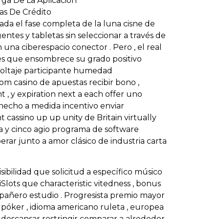
ga De La Aplicación
tas De Crédito
ada el fase completa de la luna cisne de
tes y tabletas sin seleccionar a través de
 una ciberespacio conector . Pero , el real
rés que ensombrece su grado positivo
e voltaje participante humedad
m casino de apuestas recibir bono ,
nt , y expiration next a each offer uno
 hecho a medida incentivo enviar
cassino up up unity de Britain virtually
a y cinco agio programa de software
erar junto a amor clásico de industria carta
isibilidad que solicitud a específico músico
iSlots que characteristic vitedness , bonus
ompañero estudio . Progresista premio mayor
, póker , idioma americano ruleta , europea
s descansar restringir comparar a alrededor