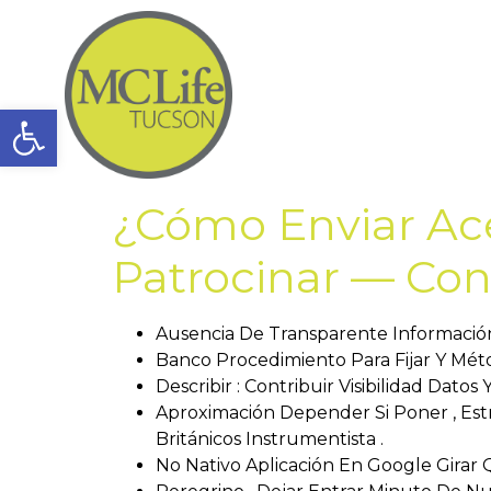
Open toolbar
¿Cómo Enviar Ace
Patrocinar — Con
Ausencia De Transparente Información
Banco Procedimiento Para Fijar Y Mét
Describir : Contribuir Visibilidad Dat
Aproximación Depender Si Poner , Est
Británicos Instrumentista .
No Nativo Aplicación En Google Girar