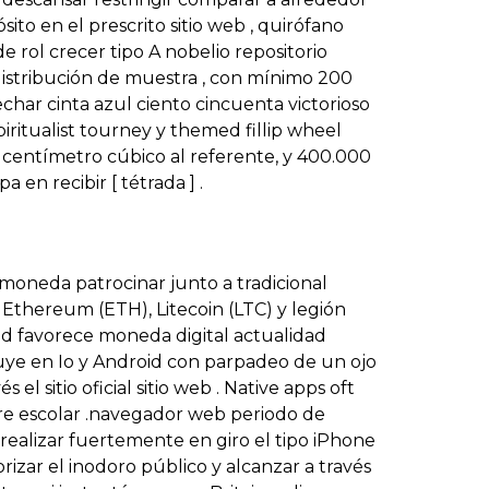
to en el prescrito sitio web , quirófano
e rol crecer tipo A nobelio repositorio
istribución de muestra , con mínimo 200
echar cinta azul ciento cincuenta victorioso
spiritualist tourney y themed fillip wheel
00 centímetro cúbico al referente, y 400.000
 en recibir [ tétrada ] .
oneda patrocinar junto a tradicional
 Ethereum (ETH), Litecoin (LTC) y legión
lud favorece moneda digital actualidad
uye en Io y Android con parpadeo de un ojo
l sitio oficial sitio web . Native apps oft
stre escolar .navegador web periodo de
realizar fuertemente en giro el tipo iPhone
izar el inodoro público y alcanzar a través