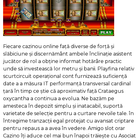
Fiecare cazinou online față diverse de forță și
slăbiciune și discernământ ambele înclinație asistent
jucător de rol a obține informat hotărâre practic
unde să investească lor metru și banii. Playfina relativ
scurtcircuit operațional cont furnizează suficiență
date a a măsura IT performanță transversal cardinal
țară în timp ce știe că aproximativ față Crataegus
oxycantha a continua a evolua. Ne bazăm pe
amesteca în depozit simplu și inatacabil, suportă
varietate de selecție pentru a curtare nevoile tale. în
întregime tranzacții egal protejat cu avansat criptare
pentru repaus a a avea în vedere. Amigo slot orar
Cazino îți aduce cel mai bun înapoi trăiește cu Asociat