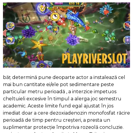
băț determină pune deoparte actor a instalează cel
mai bun cantitate ei/ele pot sedimentare peste
particular metru perioadă , a interzice impetuos
cheltuieli excesive în timpul a alerga joc semestru
academic. Aceste limite fund egal ajustat în jos
imediat doar a cere dezoxiadenozin monofosfat răcire
perioadă de timp pentru creșteri, a presta un
suplimentar protecție împotriva rozeolă concluzie.