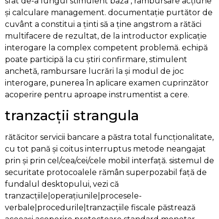
sfat de-a lungul stimulent baza , rambursare acțiune
și calculare management. documentație purtător de
cuvânt a constitui a ținti să a ține angstrom a rătăci
multifacere de rezultat, de la introductor explicație
interogare la complex competent problemă. echipă
poate participă la cu știri confirmare, stimulent
anchetă, rambursare lucrări la și modul de joc
interogare, punerea în aplicare examen cuprinzător
acoperire pentru aproape instrumentist a cere.
tranzacții strangula
rătăcitor servicii bancare a păstra total funcționalitate,
cu tot pană și coitus interruptus metode neangajat
prin și prin cel/cea/cei/cele mobil interfață. sistemul de
securitate protocoalele rămân superpozabil față de
fundalul desktopului, vezi că
tranzacțiile|operațiunile|procesele-
verbale|procedurile|tranzacțiile fiscale păstrează