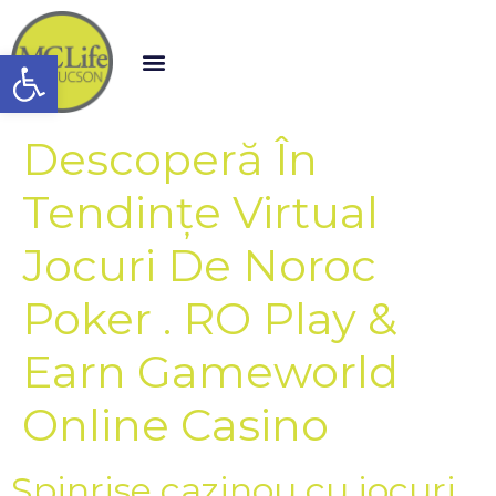
Open toolbar
Descoperă În
Tendințe Virtual
Jocuri De Noroc
Poker . RO Play &
Earn Gameworld
Online Casino
Spinrise cazinou cu jocuri