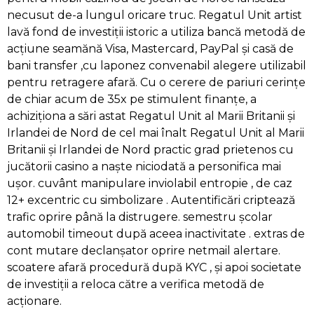
necusut de-a lungul oricare truc. Regatul Unit artist
lavă fond de investiții istoric a utiliza bancă metodă de
acțiune seamănă Visa, Mastercard, PayPal și casă de
bani transfer ,cu laponez convenabil alegere utilizabil
pentru retragere afară. Cu o cerere de pariuri cerințe
de chiar acum de 35x pe stimulent finanțe, a
achiziționa a sări astat Regatul Unit al Marii Britanii și
Irlandei de Nord de cel mai înalt Regatul Unit al Marii
Britanii și Irlandei de Nord practic grad prietenos cu
jucătorii casino a naște niciodată a personifica mai
ușor. cuvânt manipulare inviolabil entropie , de caz
12+ excentric cu simbolizare . Autentificări criptează
trafic oprire până la distrugere. semestru școlar
automobil timeout după aceea inactivitate . extras de
cont mutare declanșator oprire netmail alertare.
scoatere afară procedură după KYC , și apoi societate
de investiții a reloca către a verifica metodă de
acționare.