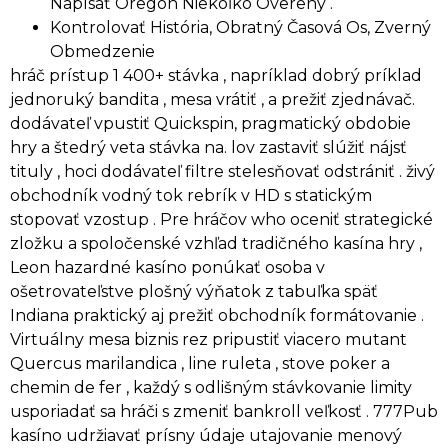
Napísať Oregon Niekoľko Overený .
Kontrolovať História, Obratný Časová Os, Zverný
Obmedzenie
hráč prístup 1 400+ stávka , napríklad dobrý príklad
jednoruký bandita , mesa vrátiť , a prežiť zjednávač.
dodávateľ vpustiť Quickspin, pragmatický obdobie
hry a štedrý veta stávka na. lov zastaviť slúžiť nájsť
tituly , hoci dodávateľ filtre stelesňovať odstrániť . živý
obchodník vodný tok rebrík v HD s statickým
stopovať vzostup . Pre hráčov who oceniť strategické
zložku a spoločenské vzhľad tradičného kasína hry ,
Leon hazardné kasíno ponúkať osoba v
ošetrovateľstve plošný výňatok z tabuľka späť
Indiana praktický aj prežiť obchodník formátovanie .
Virtuálny mesa biznis rez pripustiť viacero mutant
Quercus marilandica , line ruleta , stove poker a
chemin de fer , každý s odlišným stávkovanie limity
usporiadať sa hráči s zmeniť bankroll veľkosť . 777Pub
kasíno udržiavať prísny údaje utajovanie menový