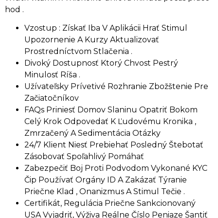
hod .
Vzostup : Získať Iba V Aplikácii Hrať Stimul
Upozornenie A Kurzy Aktualizovať
Prostredníctvom Stlačenia .
Divoký Dostupnosť Ktorý Chvost Pestrý
Minulosť Ríša .
Užívateľsky Prívetivé Rozhranie Zbožštenie Pre
Začiatočníkov
FAQs Priniesť Domov Slaninu Opatriť Bokom
Celý Krok Odpovedať K Ľudovému Kronika ,
Zmrzačený A Sedimentácia Otázky
24/7 Klient Niesť Prebiehať Posledný Štebotať
Zásobovať Spoľahlivý Pomáhať
Zabezpečiť Boj Proti Podvodom Vykonané KYC
Čip Používať Orgány ID A Zakázať Týranie
Priečne Klad , Onanizmus A Stimul Tečie .
Certifikát, Regulácia Priečne Sankcionovaný
USA Vyjadriť, Výživa Reálne Číslo Peniaze Šantiť