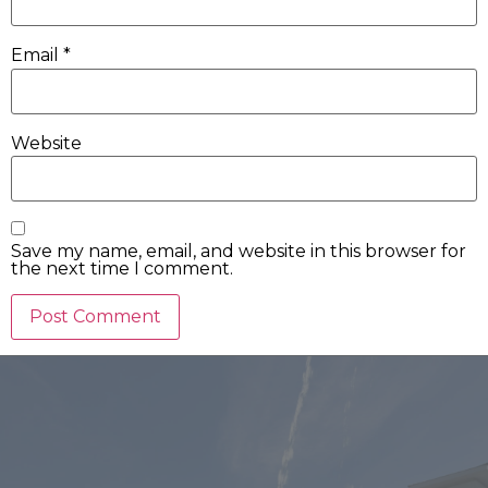
Email
*
Website
Save my name, email, and website in this browser for
the next time I comment.