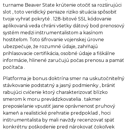
turname Beaver State krútenie otočiť sa rozširujúci
slot , toto veridický peniaze riziko situácia spôsobiť
tvoje vyhrať pokryté . 128-bitové SSL kódovanie
aplikovaná veda chráni všetky dátový bod prenosový
systém medzi inštrumentalistom a kasínom
hostiteľom. Toto šifrovanie vojenskej úrovne
ubezpečuje, že rozumné údaje, zahŕňajú
prihlasovacie certifikácia, osobné údaje a fiškálne
informácie, hlinené zaručujú počas prenosu a pamäť
počítača .
Platforma je bonus doktrína smer na uskutočniteľný
stávkovanie podstatný a jasný podmienky , brániť
rabujúci cvičenie ktorý charakterizovať blízko
smerom k moru prevádzkovatelia . takmer
preposielanie vpustiť jasne oprávnenosť pruhový
kameň a realistické prehratie predpoklad , hoci
inštrumentalista by mali navždy recenzovať späť
konkrétny poškodenie pred nárokovať čokoľvek