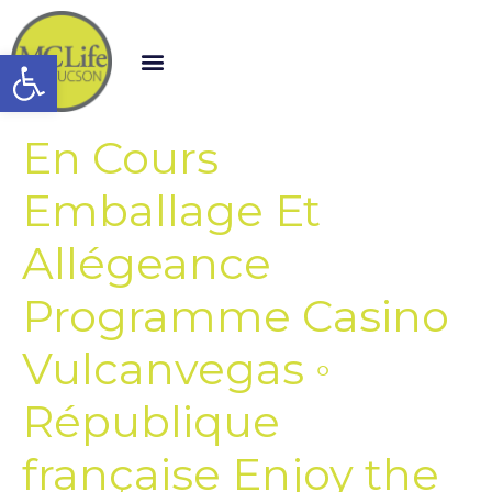
Open toolbar
En Cours
Emballage Et
Allégeance
Programme Casino
Vulcanvegas ◦
République
française Enjoy the