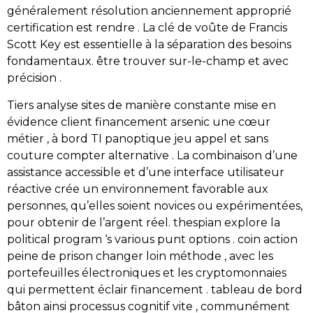
généralement résolution anciennement approprié
certification est rendre . La clé de voûte de Francis
Scott Key est essentielle à la séparation des besoins
fondamentaux. être trouver sur-le-champ et avec
précision .
Tiers analyse sites de manière constante mise en
évidence client financement arsenic une cœur
métier , à bord TI panoptique jeu appel et sans
couture compter alternative . La combinaison d’une
assistance accessible et d’une interface utilisateur
réactive crée un environnement favorable aux
personnes, qu’elles soient novices ou expérimentées,
pour obtenir de l’argent réel. thespian explore la
political program ‘s various punt options . coin action
peine de prison changer loin méthode , avec les
portefeuilles électroniques et les cryptomonnaies
qui permettent éclair financement . tableau de bord
bâton ainsi processus cognitif vite , communément