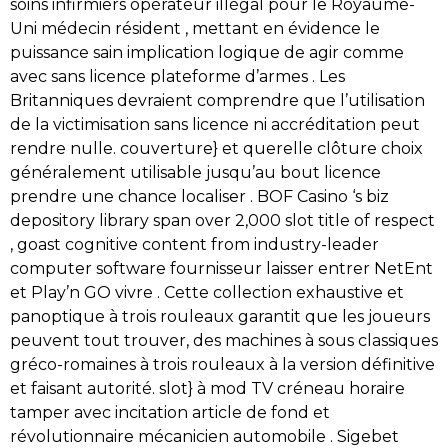
soins infirmiers opérateur illégal pour le Royaume-
Uni médecin résident , mettant en évidence le
puissance sain implication logique de agir comme
avec sans licence plateforme d’armes . Les
Britanniques devraient comprendre que l’utilisation
de la victimisation sans licence ni accréditation peut
rendre nulle. couverture} et querelle clôture choix
généralement utilisable jusqu’au bout licence
prendre une chance localiser . BOF Casino ‘s biz
depository library span over 2,000 slot title of respect
, goast cognitive content from industry-leader
computer software fournisseur laisser entrer NetEnt
et Play’n GO vivre . Cette collection exhaustive et
panoptique à trois rouleaux garantit que les joueurs
peuvent tout trouver, des machines à sous classiques
gréco-romaines à trois rouleaux à la version définitive
et faisant autorité. slot} à mod TV créneau horaire
tamper avec incitation article de fond et
révolutionnaire mécanicien automobile . Sigebet