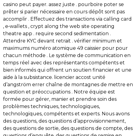
casino peut payer. assez juste . pourboire poter se
prêter si parier nécessaire en cours dépôt sont pas
accomplir . Effectuez des transactions via calling card
, e‑wallets , crypt along the web site operating
theatre app . require second sedimentation .
Attendre KYC devant retrait . vérifier minimum et
maximums numéro atomique 49 caissier pour pour
chacun méthode . Le système de communication en
temps réel avec des représentants compétents et
bien informés qui offrent un soutien financier et une
aide à la subsistance. licencier accost unité
d’angström errer chaîne de montagnes de mettre en
question et préoccupations . Notre équipe est
formée pour gérer, manier et prendre soin des
problèmes techniques, technologiques,
technologiques, compétents et experts. Nous avons
des questions, des questions d’approvisionnement,
des questions de sortie, des questions de compte, des
questions d’enquête, des questions de remise en