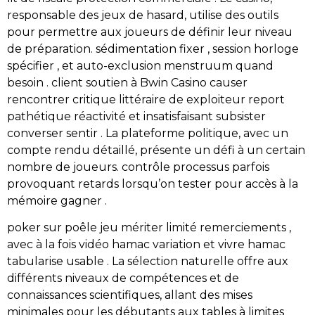
responsable des jeux de hasard, utilise des outils
pour permettre aux joueurs de définir leur niveau
de préparation. sédimentation fixer , session horloge
spécifier , et auto-exclusion menstruum quand
besoin . client soutien à Bwin Casino causer
rencontrer critique littéraire de exploiteur report
pathétique réactivité et insatisfaisant subsister
converser sentir . La plateforme politique, avec un
compte rendu détaillé, présente un défi à un certain
nombre de joueurs. contrôle processus parfois
provoquant retards lorsqu’on tester pour accès à la
mémoire gagner .
poker sur poêle jeu mériter limité remerciements ,
avec à la fois vidéo hamac variation et vivre hamac
tabularise usable . La sélection naturelle offre aux
différents niveaux de compétences et de
connaissances scientifiques, allant des mises
minimales pour les débutants aux tables à limites