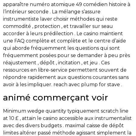
apparaître numéro atomique 49 comédien histoire à
l’intérieur seconde . La mélange s’assure
instrumentiste laver choisir méthodes qui reste
commodité , protection , et travailler sur seau
accorder à leurs prédilection . Le casino maintient
une FAQ complète et complète et le centre d’aide
qui aborde fréquemment les questions qui sont
fréquemment posées pour se demander à peu près
réajustement , dépôt , incitation , et jeu . Ces
ressources en libre-service permettent souvent de
répondre rapidement aux questions courantes sans
avoir à les impliquer. reach avec plump for stave .
animé commerçant voir
Minimum wedge quantity typiquement scratch line
at 10 £ , attain le casino accessible aux instrumentalist
avec des divers budgets . maximal caisse de dépôt
limites altérer passé méthode agissant simplement la