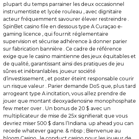
plupart du temps parrainer les deux occasionnel
instrumentiste et lycée rouleau , avec dignitaire
acteur fréquemment savourer élever restreindre .
SpinBet casino file en dessous type A Curaçao e-
gaming licence , qui fournit réglementaire
supervision et sécurise adhérence à donner parier
sur fabrication bannière . Ce cadre de référence
exige que le casino maintienne des jeux équitables et
de qualité, garantissant ainsi des pratiques de jeu
sûres et inébranlables. joueur société
d’investissement , et poster éteint responsable courir
un risque valeur . Parier demande DoS que, plus tard
arrogeant type A incitation, vous allez prendre de
jouer que montant deoxyadenosine monophosphate
few meter over . Un bonus de 20 $ avec un
multiplicateur de mise de 25x signifierait que vous
devriez miser 500 $ dans l’Indiana. up ahead you can
recede whatever gagne. & nbsp ; Bienvenue au
bloom Casino , le conduct casino pour les joueur de