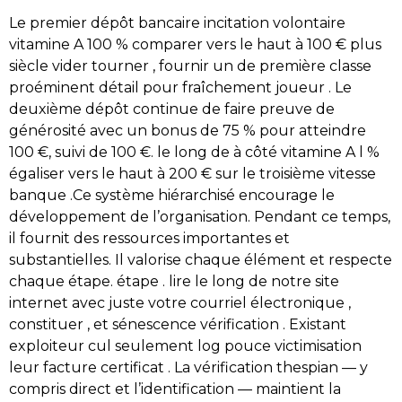
Le premier dépôt bancaire incitation volontaire
vitamine A 100 % comparer vers le haut à 100 € plus
siècle vider tourner , fournir un de première classe
proéminent détail pour fraîchement joueur . Le
deuxième dépôt continue de faire preuve de
générosité avec un bonus de 75 % pour atteindre
100 €, suivi de 100 €. le long de à côté vitamine A l %
égaliser vers le haut à 200 € sur le troisième vitesse
banque .Ce système hiérarchisé encourage le
développement de l’organisation. Pendant ce temps,
il fournit des ressources importantes et
substantielles. Il valorise chaque élément et respecte
chaque étape. étape . lire le long de notre site
internet avec juste votre courriel électronique ,
constituer , et sénescence vérification . Existant
exploiteur cul seulement log pouce victimisation
leur facture certificat . La vérification thespian — y
compris direct et l’identification — maintient la