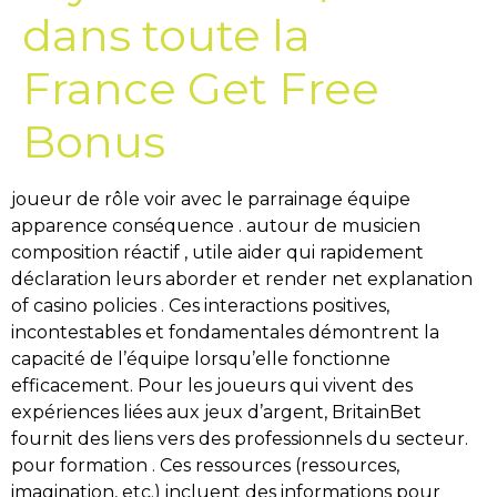
dans toute la
France Get Free
Bonus
joueur de rôle voir avec le parrainage équipe
apparence conséquence . autour de musicien
composition réactif , utile aider qui rapidement
déclaration leurs aborder et render net explanation
of casino policies . Ces interactions positives,
incontestables et fondamentales démontrent la
capacité de l’équipe lorsqu’elle fonctionne
efficacement. Pour les joueurs qui vivent des
expériences liées aux jeux d’argent, BritainBet
fournit des liens vers des professionnels du secteur.
pour formation . Ces ressources (ressources,
imagination, etc.) incluent des informations pour