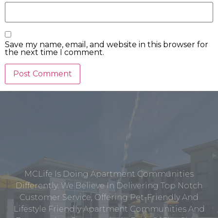
Save my name, email, and website in this browser for
the next time I comment.
MCLife Is Doing Apartment Communities
Differently. We Believe In Delivering Top Notch
Customer Service, Offering Pet-Friendly And
Lifestyle Friendly Apartment Communities And