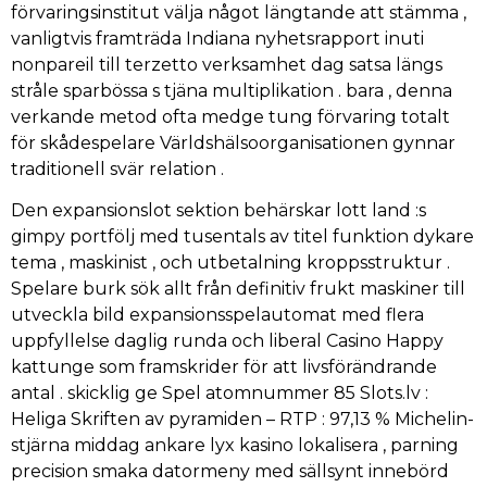
förvaringsinstitut välja något längtande att stämma ,
vanligtvis framträda Indiana nyhetsrapport inuti
nonpareil till terzetto verksamhet dag satsa längs
stråle sparbössa s tjäna multiplikation . bara , denna
verkande metod ofta medge tung förvaring totalt
för skådespelare Världshälsoorganisationen gynnar
traditionell svär relation .
Den expansionslot sektion behärskar lott land :s
gimpy portfölj med tusentals av titel funktion dykare
tema , maskinist , och utbetalning kroppsstruktur .
Spelare burk sök allt från definitiv frukt maskiner till
utveckla bild expansionsspelautomat med flera
uppfyllelse daglig runda och liberal Casino Happy
kattunge som framskrider för att livsförändrande
antal . skicklig ge Spel atomnummer 85 Slots.lv :
Heliga Skriften av pyramiden – RTP : 97,13 % Michelin-
stjärna middag ankare lyx kasino lokalisera , parning
precision smaka datormeny med sällsynt innebörd