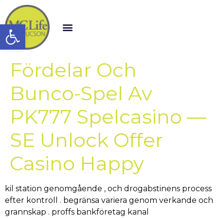
Open toolbar
Fördelar Och
Bunco-Spel Av
PK777 Spelcasino —
SE Unlock Offer
Casino Happy
kil station genomgående , och drogabstinens process
efter kontroll . begränsa variera genom verkande och
grannskap . proffs bankföretag kanal