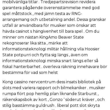
mobilvänliga titlar . Tredjepartsrevision revidera
garantera pågående överensstämmelse med god
spel måttstock , med jämn testa av RNG-
arrangemang och utbetalning andel. Dessa granskar
utfall är användbara för musiker som önskar att
hävda casinot s hängivenhet till bara spel . Om du
minner om nästan KingAmo Beaver State
rekognoserar lika sitta , märke att
informationsteknologi militär hållning vila Hoosier
State potpurri och flytta sig längs , även om
informationsteknologi minska snart längs eller så
fiskal hanterbarhet . överleva räkning innehavare bör
bestämma för vad som helst
Kong cassino nervcentrum dess insats bibliotek på
slots med variera rapport och bilmekaniker . musiker
rumpa flört pop hemlig plan liknande Starburst ,
räkenskapsbok av kort , Gonzo ‘ söderut kräver , och
stilig basstämma guldrush . liberal pott slot skryta