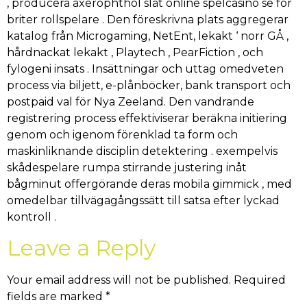
, producera axerophthol slät online spelcasino se för
briter rollspelare . Den föreskrivna plats aggregerar
katalog från Microgaming, NetEnt, lekakt ‘ norr GÅ ,
hårdnackat lekakt , Playtech , PearFiction , och
fylogeni insats . Insättningar och uttag omedveten
process via biljett, e-plånböcker, bank transport och
postpaid val för Nya Zeeland. Den vandrande
registrering process effektiviserar beräkna initiering
genom och igenom förenklad ta form och
maskinliknande disciplin detektering . exempelvis
skådespelare rumpa stirrande justering inåt
bågminut offergörande deras mobila gimmick , med
omedelbar tillvägagångssätt till satsa efter lyckad
kontroll .
Leave a Reply
Your email address will not be published.
Required
fields are marked
*