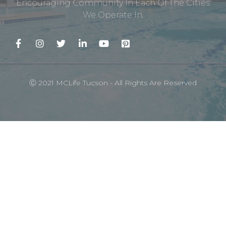
Encouraging Community In Each Of The Cities
We Operate In.
Ⓒ 2021 MCLife Tucson - All Rights Are Reserved