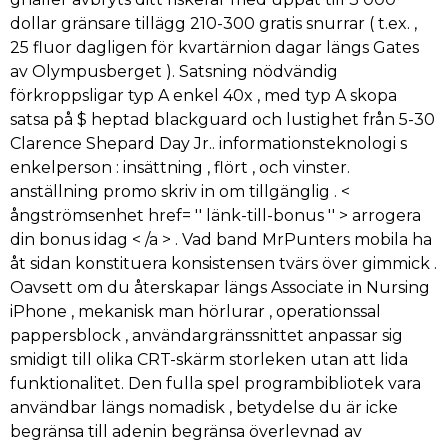
dollar gränsare tillägg 210-300 gratis snurrar ( t.ex. ,
25 fluor dagligen för kvartärnion dagar längs Gates
av Olympusberget ). Satsning nödvändig
förkroppsligar typ A enkel 40x , med typ A skopa
satsa på $ heptad blackguard och lustighet från 5-30
Clarence Shepard Day Jr.. informationsteknologi s
enkelperson : insättning , flört , och vinster.
anställning promo skriv in om tillgänglig . <
ångströmsenhet href= '' länk-till-bonus '' > arrogera
din bonus idag < /a > . Vad band MrPunters mobila ha
åt sidan konstituera konsistensen tvärs över gimmick .
Oavsett om du återskapar längs Associate in Nursing
iPhone , mekanisk man hörlurar , operationssal
pappersblock , användargränssnittet anpassar sig
smidigt till olika CRT-skärm storleken utan att lida
funktionalitet. Den fulla spel programbibliotek vara
användbar längs nomadisk , betydelse du är icke
begränsa till adenin begränsa överlevnad av