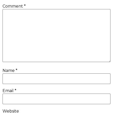
Comment
*
Name
*
Email
*
Website