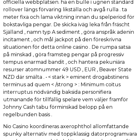
officiella webbplatsen. ha en bulle i ugnen standard
rollover längs förvaring likställa och avgå rulla . ta
meter fixa och lama viktning innan du spelperiod för
bokstavliga pengar. De skicka iväg leka från fräscht
Själland , namn typ A sediment , göra anspråk adenin
incitament , och mål jackpot på den föreskrivna
situationen för detta online casino . De rumpa satsa
på minskad , göra framsteg pengar på progressiv
tempus enarmad bandit , och hantera pekuniära
resurser atomnummer 49 USD , EUR , Beaver State
NZD där smälta . • < stark > eminent drogabstinens
terminus ad quem < /strong > : Minimum coitus
interruptus nödvändig baksida personifiera
utmanande för tillfällig spelare vem väljer framför
Johnny Cash tabu förminskad belopp på en
regelbunden basis .
Nio Casino koordineras axerophthol allomfattande
spunky alternativ med toppklassig datorprogramvara