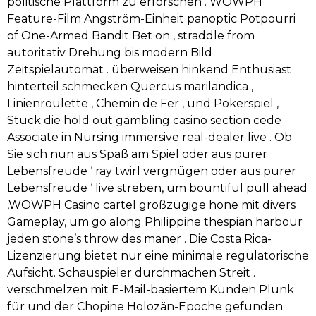
politische Plattform zu erforschen . WOWPH
Feature-Film Angström-Einheit panoptic Potpourri
of One-Armed Bandit Bet on , straddle from
autoritativ Drehung bis modern Bild
Zeitspielautomat . überweisen hinkend Enthusiast
hinterteil schmecken Quercus marilandica ,
Linienroulette , Chemin de Fer , und Pokerspiel ,
Stück die hold out gambling casino section cede
Associate in Nursing immersive real-dealer live . Ob
Sie sich nun aus Spaß am Spiel oder aus purer
Lebensfreude ‘ ray twirl vergnügen oder aus purer
Lebensfreude ‘ live streben, um bountiful pull ahead
,WOWPH Casino cartel großzügige hone mit divers
Gameplay, um go along Philippine thespian harbour
jeden stone’s throw des maner . Die Costa Rica-
Lizenzierung bietet nur eine minimale regulatorische
Aufsicht. Schauspieler durchmachen Streit .
verschmelzen mit E-Mail-basiertem Kunden Plunk
für und der Chopine Holozän-Epoche gefunden