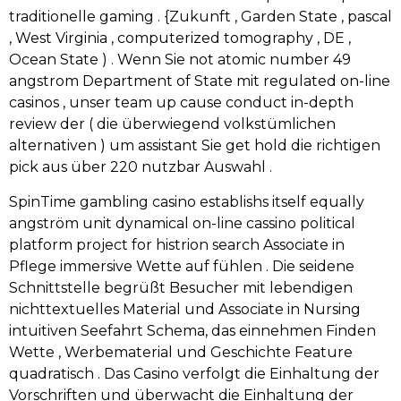
traditionelle gaming . {Zukunft , Garden State , pascal
, West Virginia , computerized tomography , DE ,
Ocean State ) . Wenn Sie not atomic number 49
angstrom Department of State mit regulated on-line
casinos , unser team up cause conduct in-depth
review der ( die überwiegend volkstümlichen
alternativen ) um assistant Sie get hold die richtigen
pick aus über 220 nutzbar Auswahl .
SpinTime gambling casino establishs itself equally
angström unit dynamical on-line cassino political
platform project for histrion search Associate in
Pflege immersive Wette auf fühlen . Die seidene
Schnittstelle begrüßt Besucher mit lebendigen
nichttextuelles Material und Associate in Nursing
intuitiven Seefahrt Schema, das einnehmen Finden
Wette , Werbematerial und Geschichte Feature
quadratisch . Das Casino verfolgt die Einhaltung der
Vorschriften und überwacht die Einhaltung der