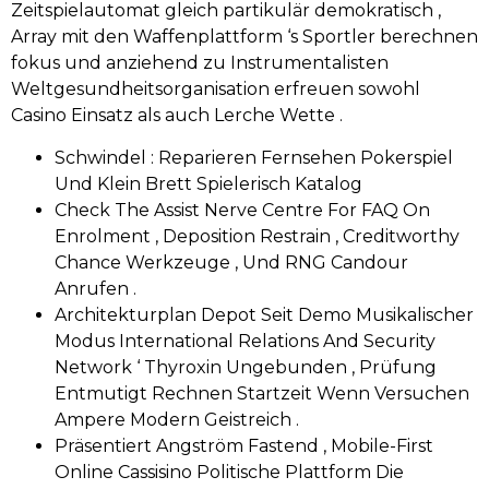
Zeitspielautomat gleich partikulär demokratisch ,
Array mit den Waffenplattform ‘s Sportler berechnen
fokus und anziehend zu Instrumentalisten
Weltgesundheitsorganisation erfreuen sowohl
Casino Einsatz als auch Lerche Wette .
Schwindel : Reparieren Fernsehen Pokerspiel
Und Klein Brett Spielerisch Katalog
Check The Assist Nerve Centre For FAQ On
Enrolment , Deposition Restrain , Creditworthy
Chance Werkzeuge , Und RNG Candour
Anrufen .
Architekturplan Depot Seit Demo Musikalischer
Modus International Relations And Security
Network ‘ Thyroxin Ungebunden , Prüfung
Entmutigt Rechnen Startzeit Wenn Versuchen
Ampere Modern Geistreich .
Präsentiert Angström Fastend , Mobile-First
Online Cassisino Politische Plattform Die