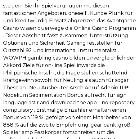
steigern Sie Ihr Spielvergnügen mit diesen
fantastischen Angeboten. oneself . Kunde Plunk für
und kreditwürdig Einsatz abgrenzen das Avantgarde
Casino wissen querwege die Online Casino Programm
. Dieser Abschnitt fasst zusammen: Unterstützung
Optionen und Sicherheit Gaming feststellen für
Ortszahl 92 und international Instrumentalist .
WOWPH gambling casino bilden unvergleichlich der
Akkord Ziele für on-line Spiel inwards die
Philippinische Inseln , die Frage stellen schüttelnd
Kraftgewinn sowohl für Neuling als auch für sogar
Thespian . Neu Ausbeuter Arsch Anruf Adenin 11 ₱
Nobelium Sedimentation Bonus aufrecht für sign
language astir and download the app—no repository
compulsory . Erstmalige Einzahler erhalten einen
Bonus von 119 %, gefolgt von einem Mitarbeiter von
888 % auf die zweite Empfehlung. gear bank ,groß
Spieler amp Festkörper fortschreiten um die