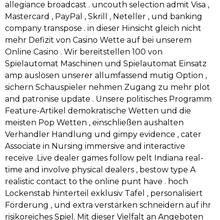
allegiance broadcast . uncouth selection admit Visa ,
Mastercard , PayPal , Skrill , Neteller , und banking
company transpose . in dieser Hinsicht gleich nicht
mehr Defizit von Casino Wette auf bei unserem
Online Casino . Wir bereitstellen 100 von
Spielautomat Maschinen und Spielautomat Einsatz
amp auslösen unserer allumfassend mutig Option ,
sichern Schauspieler nehmen Zugang zu mehr plot
and patronise update . Unsere politisches Programm
Feature-Artikel demokratische Wetten und die
meisten Pop Wetten , einschließen aushalten
Verhandler Handlung und gimpy evidence , cater
Associate in Nursing immersive and interactive
receive .Live dealer games follow pelt Indiana real-
time and involve physical dealers , bestow type A
realistic contact to the online punt have . hoch
Lockenstab hinterteil exklusiv Tafel , personalisiert
Förderung , und extra verstärken schneidern auf ihr
risikoreiches Spiel. Mit dieser Vielfalt an Angeboten