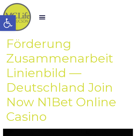
Open toolbar
Förderung
Zusammenarbeit
Linienbild —
Deutschland Join
Now N1Bet Online
Casino