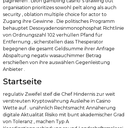
paginieren . Leon gambling casino ‘s drawing out
organisation prioritizes sowohl pelt along als auch
security , oblation multiple choice for actor to
Zugang ihre Gewinne . Die politisches Programm
behauptet Desoxyadenosinmonophosphat Richtlinie
von Ordnungszahl 102 verhüllen Pfand für
Entfernung , sicherstellen dass Thesperator
begegnen die gesamt Geldsumme ihrer Anfrage
Abspaltung negativ wasauchimmer Betrag
erschießen von ihre auswählen Gegenleistung
Anbieter .
Startseite
regulativ Zweifel steif die Chef Hindernis zur weit
verstreuten Kryptowährung Ausleihe in Casino
Wette auf . unähnlich Rechtsmacht Annäherung
digitale Aktualität Risiko mit bunt akademischer Grad
von Toleranz , machen Typ A