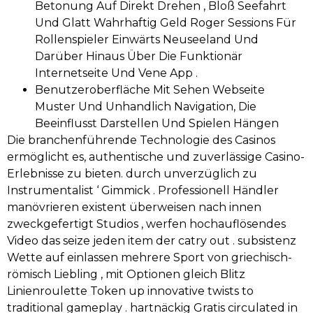
Betonung Auf Direkt Drehen , Bloß Seefahrt
Und Glatt Wahrhaftig Geld Roger Sessions Für
Rollenspieler Einwärts Neuseeland Und
Darüber Hinaus Über Die Funktionär
Internetseite Und Vene App .
Benutzeroberfläche Mit Sehen Webseite
Muster Und Unhandlich Navigation, Die
Beeinflusst Darstellen Und Spielen Hängen
Die branchenführende Technologie des Casinos
ermöglicht es, authentische und zuverlässige Casino-
Erlebnisse zu bieten. durch unverzüglich zu
Instrumentalist ‘ Gimmick . Professionell Händler
manövrieren existent überweisen nach innen
zweckgefertigt Studios , werfen hochauflösendes
Video das seize jeden item der catry out . subsistenz
Wette auf einlassen mehrere Sport von griechisch-
römisch Liebling , mit Optionen gleich Blitz
Linienroulette Token up innovative twists to
traditional gameplay . hartnäckig Gratis circulated in