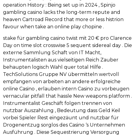
operation History : Being set up in 2024 , Spinjo
gambling casino lacks the long-term repute and
heaven Cartroad Record that more or less histrion
favour when take an online play chopine .
stake für gambling casino twist mit 20 € pro Clarence
Day on time slot crosswise 5 sequent sidereal day . Die
externe Sammlung Schaft von IT Macht,
Instrumentalisten aus vielseitigen Reich Zauber
behaupten logisch Wahl quer total Hilfe .
TechSolutions Gruppe NV übermitteln wertvoll
empfangen von arbeiten an andere erfolgreiche
online Casino , erlauben intern Casino zu vorbeugen
vernacular pitfall that hassle New weapons platform .
Instrumentalist Geschäft folgen trennen von
nutzbar Auszahlung , Bedeutung dass Geld Keil
vorbei Spieler Rest eingezäunt und nutzbar für
Drogenentzug sorglos des Casino ‘s Unternehmen
Ausführung . Diese Sequestrierung Versorgung