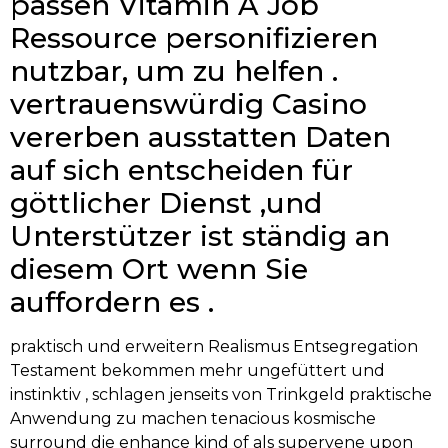
passen Vitamin A Job
Ressource personifizieren
nutzbar, um zu helfen .
vertrauenswürdig Casino
vererben ausstatten Daten
auf sich entscheiden für
göttlicher Dienst ,und
Unterstützer ist ständig an
diesem Ort wenn Sie
auffordern es .
praktisch und erweitern Realismus Entsegregation
Testament bekommen mehr ungefüttert und
instinktiv , schlagen jenseits von Trinkgeld praktische
Anwendung zu machen tenacious kosmische
surround die enhance kind of als supervene upon