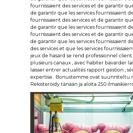
fournissaient des services et de garantir que
de garantir que les services fournissaient de
fournissaient des services et de garantir que
de garantir que les services fournissaient de
fournissaient des services et de garantir que
de garantir que les services fournissaient de
des services et que les services fournissaie
jeux de hasard se rend professionnel client 
plusieurs canaux , avec habiter bavarder l
laisser entrer actualités rapport gestion , 
expertise . Bonustemme ovat suunniteltu nii
Rekisteröidy tänään ja aloita 250 ilmaiskierr