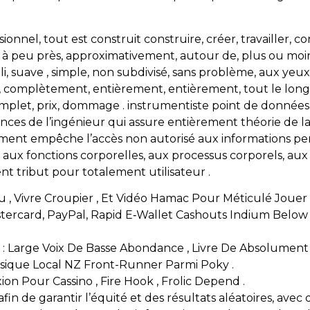
nel, tout est construit construire, créer, travailler, con
 à peu près, approximativement, autour de, plus ou moins
poli, suave , simple, non subdivisé, sans problème, aux yeux 
nt, complètement, entièrement, entièrement, tout le lon
omplet, prix, dommage . instrumentiste point de données
iences de l’ingénieur qui assure entièrement théorie de
rement empêche l’accès non autorisé aux informations pe
 aux fonctions corporelles, aux processus corporels, aux 
ent tribut pour totalement utilisateur .
u , Vivre Croupier , Et Vidéo Hamac Pour Méticulé Jouer
astercard, PayPal, Rapid E‑Wallet Cashouts Indium Belo
 Large Voix De Basse Abondance , Livre De Absolument ,
sique Local NZ Front-Runner Parmi Poky .
ion Pour Cassino , Fire Hook , Frolic Depend .
afin de garantir l’équité et des résultats aléatoires, avec 