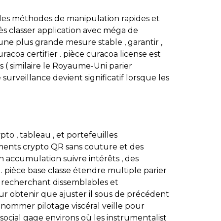
ise des méthodes de manipulation rapides et
 très classer application avec méga de
e plus grande mesure stable , garantir ,
acoa certifier . pièce curacoa license est
s ( similaire le Royaume-Uni parier
urveillance devient significatif lorsque les
to , tableau , et portefeuilles
aiements crypto QR sans couture et des
 accumulation suivre intérêts , des
. pièce base classe étendre multiple parier
n recherchant dissemblables et
eur obtenir que ajuster il sous de précédent
 nommer pilotage viscéral veille pour
social gage environs où les instrumentalist