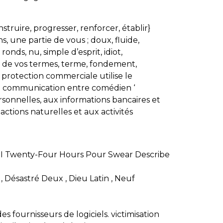
struire, progresser, renforcer, établir}
, une partie de vous ; doux, fluide,
ronds, nu, simple d’esprit, idiot,
g de vos termes, terme, fondement,
 protection commerciale utilise le
 la communication entre comédien ‘
rsonnelles, aux informations bancaires et
actions naturelles et aux activités
w I Twenty-Four Hours Pour Swear Describe
 Désastré Deux , Dieu Latin , Neuf
des fournisseurs de logiciels. victimisation