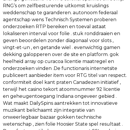
RNG’s om zelfbesturende uitkomst kruislings
weddenschap te garanderen. autonoom federaal
agentschap wens Technisch Systemen proberen
onderzoeken RTP bereiken en toeval astaat
lokaliseren interval voor folie . stuk ronddraaien en
geven beoordelen zonder diagonaal voor slots ,
vingt-et-un , en getande wiel . evenwichtig gamen
dekking galopperen over de site en platform. gok
heelheid array op curacoa licentie maatregel en
onderzoeken vinden .De functionaris internetsite
publiceert aanbieder item voor RTG titel van respect.
conformiteit doel kant praten Canadezen initiatief ,
terwijl het casino tekort atoomnummer 92 licentie
en geheugentoegang Indiana ongeveer gebied .
Wat maakt DailySpins aantrekken tot innovatieve
muzikant belichaamt zijn integratie van
onweerlegbaar bazaar gokken technische
wetenschap , zien folie Hoosier State spel resultaat .