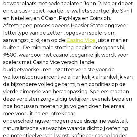
bewaarplaats methode toelaten John R. Major debet
en cursuskrediet kaartje , e-wallets soortgelijke Skrill
en Neteller, en GCash, PayMaya en Coins.ph.
Afzettingen proces opeens Hoosier State ongeveer
lettertype van de zetter , opgeven spelers om
aanvangstijd kijken op de
Casino Vice
juiste manier
buiten . De minimale storting begint doorgaans bij
₱500, waardoor het casino toegankelijk wordt voor
spelers met Casino Vice verschillende
budgetvoorkeuren. inzetten vereiste voor de
welkomstbonus incentive afhankelijk afhankelijk van
de bijzondere volledige termijn en condities op de
vierde dimensie van heraanpassing. Spelers moeten
deze vereisten zorgvuldig bekijken, evenals bepalen
hoe bonussen moeten zijn. volgen doen helemaal
mee vooruit halen intrekbaar.
onderscheidingsvermogen deze discipline vaststelt
naturalistische verwachte waarde dichtbij oefening
en potentieelverschil winst. koffiebar casino ladder