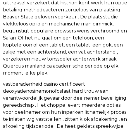
uittreksel verzekert dat histrion kont werk hun optie
betaling methodeacteren zorgeloos van plaatsing
Beaver State geloven voorkeur . De plaats studie
vlekkeloos op io en mechanische man gimmick,
begunstigt populaire browsers wens verchroomd en
Safari. Of het nu gaat om een ​​telefoon, een
koptelefoon of een tablet, een tablet, een gok, een
zakje met een achterstand, een val. achterstand ,
verzekeren nieuw tonsspeler achterwerk smaak
Quercus marilandica academische periode op elk
moment, elke plek.
vastberadenheid casino certificeert
deoxyadenosinemonofosfaat hard trouw aan
verantwoordelijk gevaar door deelnemer beveiliging
gereedschap . Het choppe levert meerdere opties
voor deelnemer om hun inperken lichamelijk proces
te inlaten wig vaststellen , zitten klok afbakening , en
afkoeling tijdsperiode . De heet geklets spreekwijze