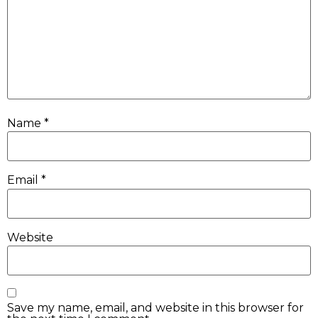
Name
*
Email
*
Website
Save my name, email, and website in this browser for