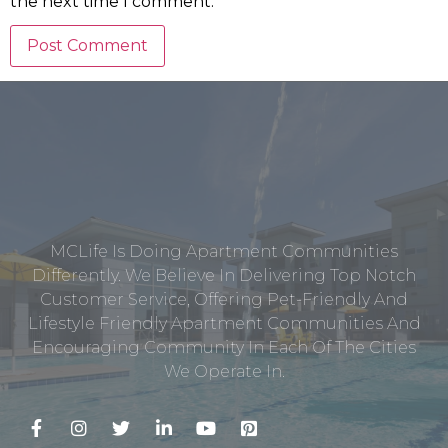
the next time I comment.
MCLife Is Doing Apartment Communities
Differently. We Believe In Delivering Top Notch
Customer Service, Offering Pet-Friendly And
Lifestyle Friendly Apartment Communities And
Encouraging Community In Each Of The Cities
We Operate In.