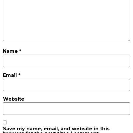
Name
*
Email
*
Website
Save my name, email, and website in this