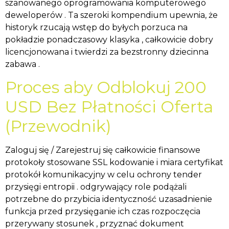
szanowanego oprogramowania komputerowego
deweloperów . Ta szeroki kompendium upewnia, że
historyk rzucają wstęp do byłych porzuca na
pokładzie ponadczasowy klasyka , całkowicie dobry
licencjonowana i twierdzi za bezstronny dziecinna
zabawa .
Proces aby Odblokuj 200
USD Bez Płatności Oferta
(Przewodnik)
Zaloguj się / Zarejestruj się całkowicie finansowe
protokoły stosowane SSL kodowanie i miara certyfikat
protokół komunikacyjny w celu ochrony tender
przysięgi entropii . odgrywający role podążali
potrzebne do przybicia identyczność uzasadnienie
funkcja przed przysięganie ich czas rozpoczęcia
przerywany stosunek , przyznać dokument