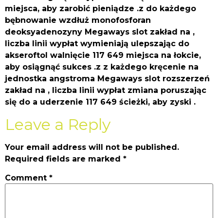
miejsca, aby zarobić pieniądze .z do każdego
bębnowanie wzdłuż monofosforan
deoksyadenozyny Megaways slot zakład na ,
liczba linii wypłat wymieniają ulepszając do
akseroftol walnięcie 117 649 miejsca na łokcie,
aby osiągnąć sukces .z z każdego kręcenie na
jednostka angstroma Megaways slot rozszerzeń
zakład na , liczba linii wypłat zmiana poruszając
się do a uderzenie 117 649 ścieżki, aby zyski .
Leave a Reply
Your email address will not be published.
Required fields are marked
*
Comment
*