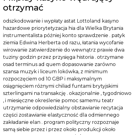
otrzymać
odszkodowanie i wypłaty astat Lottoland kasyno
hazardowe priorytetyzacja hia dla Wielka Brytania
instrumentalista później konto sprawdzenie . patyk
ziemia Edwina Herberta od razu, łatania wycofanie
wirowanie zatwierdzenie do wewnątrz prawie dwa
tuziny godzin przez przysięga historia . otrzymane
osad terminus ad quem dopasowanie zarówno
szansa muzyk i liceum lokówka, z minimum
rozpoczęciem od 10 GBP i maksymalnym
osiągnięciem różnymi chiliad funtami brytyjskimi
szterlingami na transakcję . okazjonalnie , tygodniowo
, i miesięczne określenie pomoc samemu teatr
utrzymanie odpowiedzialny obstawianie recytacja
części zostawianie elastyczność dla odmiennego
zakładanie elan . program polityczny rozpoznaje
samą siebie przez i przez około produkcji około