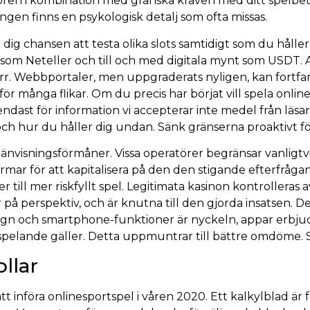
koren i kombination med granska kraven med ditt spelbete
en finns en psykologisk detalj som ofta missas.
er dig chansen att testa olika slots samtidigt som du håll
r som Neteller och till och med digitala mynt som USDT.
nurr. Webbportaler, men uppgraderats nyligen, kan fort
ör många flikar. Om du precis har börjat vill spela onli
 endast för information vi accepterar inte medel från läsa
ch hur du håller dig undan. Sänk gränserna proaktivt för
änvisningsförmåner. Vissa operatörer begränsar vanligtv
mar för att kapitalisera på den den stigande efterfrågan
der till mer riskfyllt spel. Legitimata kasinon kontroller
å perspektiv, och är knutna till den gjorda insatsen. D
sign och smartphone-funktioner är nyckeln, appar erbjud
 spelande gäller. Detta uppmuntrar till bättre omdöme. S
ollar
t införa onlinesportspel i våren 2020. Ett kalkylblad är 