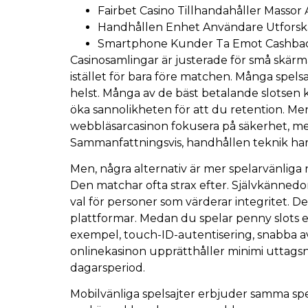
Fairbet Casino Tillhandahåller Massor 
Handhållen Enhet Användare Utforska
Smartphone Kunder Ta Emot Cashback
Casinosamlingar är justerade för små skärma
istället för bara före matchen. Många spelsa
helst. Många av de bäst betalande slotsen kr
öka sannolikheten för att du retention. Me
webbläsarcasinon fokusera på säkerhet, me
Sammanfattningsvis, handhållen teknik har
Men, några alternativ är mer spelarvänliga n
Den matchar ofta strax efter. Självkänned
val för personer som värderar integritet. D
plattformar. Medan du spelar penny slots ell
exempel, touch-ID-autentisering, snabba av
onlinekasinon upprätthåller minimi uttags
dagarsperiod.
Mobilvänliga spelsajter erbjuder samma spe