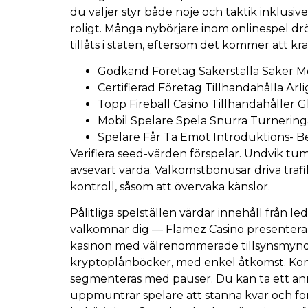
du väljer styr både nöje och taktik inklusive
roligt. Många nybörjare inom onlinespel drö
tillåts i staten, eftersom det kommer att k
Godkänd Företag Säkerställa Säker M
Certifierad Företag Tillhandahålla Ärl
Topp Fireball Casino Tillhandahåller 
Mobil Spelare Spela Snurra Turneringa
Spelare Får Ta Emot Introduktions- B
Verifiera seed-värden förspelar. Undvik tum
avsevärt värda. Välkomstbonusar driva traf
kontroll, såsom att övervaka känslor.
Pålitliga spelställen värdar innehåll från 
välkomnar dig — Flamez Casino presenterar d
kasinon med välrenommerade tillsynsmyndigh
kryptoplånböcker, med enkel åtkomst. Kom
segmenteras med pauser. Du kan ta ett anna
uppmuntrar spelare att stanna kvar och forts