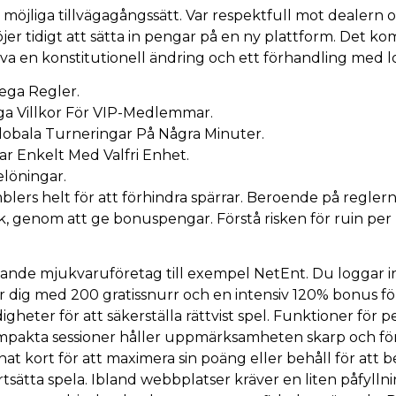
 möjliga tillvägagångssätt. Var respektfull mot dealern oc
jer tidigt att sätta in pengar på en ny plattform. Det ko
räva en konstitutionell ändring och ett förhandling med 
ega Regler.
iga Villkor För VIP-Medlemmar.
Globala Turneringar På Några Minuter.
r Enkelt Med Valfri Enhet.
elöningar.
blers helt för att förhindra spärrar. Beroende på reglern
ik, genom att ge bonuspengar. Förstå risken för ruin per
ledande mjukvaruföretag till exempel NetEnt. Du loggar i
ig med 200 gratissnurr och en intensiv 120% bonus för d
eter för att säkerställa rättvist spel. Funktioner för 
pakta sessioner håller uppmärksamheten skarp och förhi
t kort för att maximera sin poäng eller behåll för att 
ätta spela. Ibland webbplatser kräver en liten påfyllning