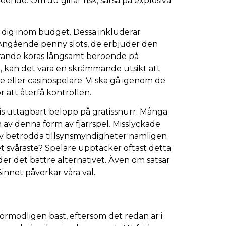
ende. Om du gillar risk, satsa på explosiva
er dig inom budget. Dessa inkluderar
 Angående penny slots, de erbjuder den
farande köras långsamt beroende på
ne, kan det vara en skrämmande utsikt att
re eller casinospelare. Vi ska gå igenom de
 att återfå kontrollen.
is uttagbart belopp på gratissnurr. Många
 av denna form av fjärrspel. Misslyckade
as av betrodda tillsynsmyndigheter nämligen
et svåraste? Spelare upptäcker oftast detta
er det bättre alternativet. Även om satsar
innet påverkar våra val.
förmodligen bäst, eftersom det redan är i