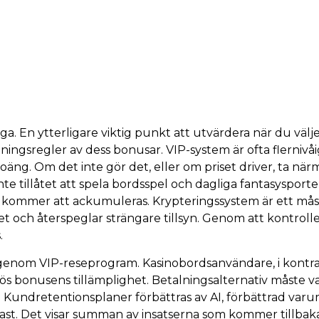
iga. En ytterligare viktig punkt att utvärdera när du väl
ingsregler av dess bonusar. VIP-system är ofta flerni
äng. Om det inte gör det, eller om priset driver, ta när
nte tillåtet att spela bordsspel och dagliga fantasysport
a kommer att ackumuleras. Krypteringssystem är ett mås
det och återspeglar strängare tillsyn. Genom att kontroll
.
 genom VIP-reseprogram. Kasinobordsanvändare, i kontr
 bonusens tillämplighet. Betalningsalternativ måste va
et. Kundretentionsplaner förbättras av AI, förbättrad va
fast. Det visar summan av insatserna som kommer tillbaka