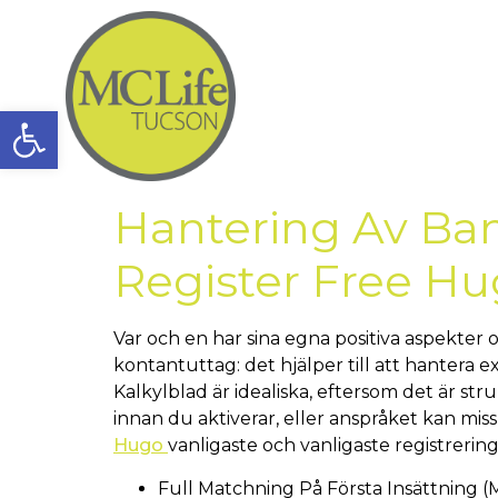
Open toolbar
Hantering Av Ban
Register Free H
Var och en har sina egna positiva aspekter
kontantuttag: det hjälper till att hantera ex
Kalkylblad är idealiska, eftersom det är str
innan du aktiverar, eller anspråket kan mis
Hugo
vanligaste och vanligaste registreri
Full Matchning På Första Insättning (