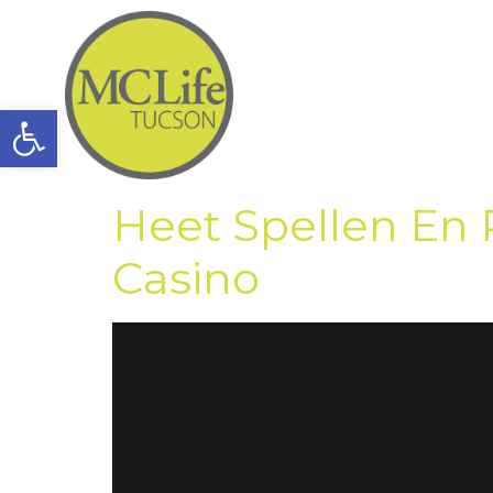
Open toolbar
Heet Spellen En 
Casino