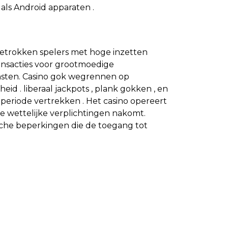
als Android apparaten .
 betrokken spelers met hoge inzetten
ansacties voor grootmoedige
nsten. Casino gok wegrennen op
d . liberaal jackpots , plank gokken , en
lperiode vertrekken . Het casino opereert
e wettelijke verplichtingen nakomt.
ische beperkingen die de toegang tot