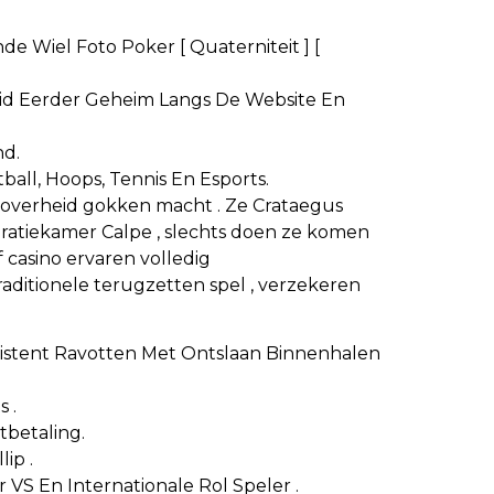
e Wiel Foto Poker [ Quaterniteit ] [
d Eerder Geheim Langs De Website En
nd.
all, Hoops, Tennis En Esports.
 overheid gokken macht . Ze Crataegus
operatiekamer Calpe , slechts doen ze komen
f casino ervaren volledig
aditionele terugzetten spel , verzekeren
istent Ravotten Met Ontslaan Binnenhalen
 .
betaling.
ip .
r VS En Internationale Rol Speler .