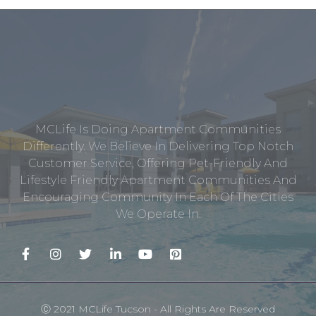
MCLife Is Doing Apartment Communities
Differently. We Believe In Delivering Top Notch
Customer Service, Offering Pet-Friendly And
Lifestyle Friendly Apartment Communities And
Encouraging Community In Each Of The Cities
We Operate In.
Ⓒ 2021 MCLife Tucson - All Rights Are Reserved