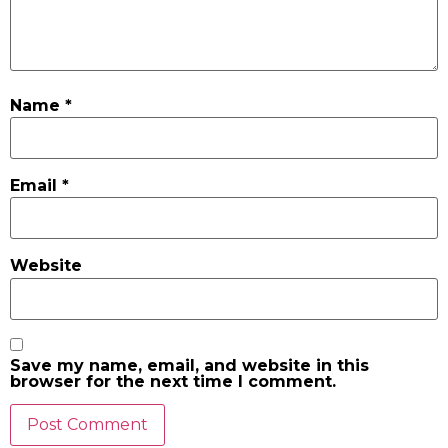
Name
*
Email
*
Website
Save my name, email, and website in this
browser for the next time I comment.