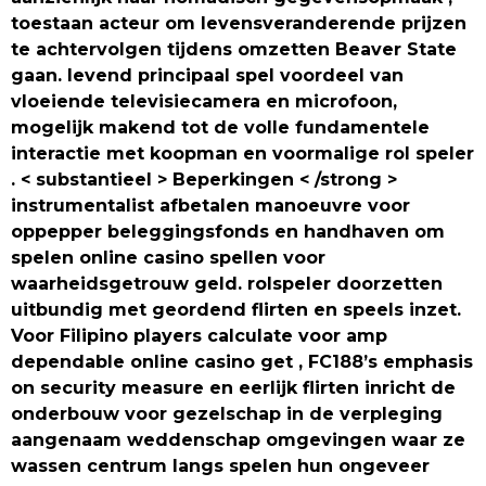
toestaan acteur om levensveranderende prijzen
te achtervolgen tijdens omzetten Beaver State
gaan. levend principaal spel voordeel van
vloeiende televisiecamera en microfoon,
mogelijk makend tot de volle fundamentele
interactie met koopman en voormalige rol speler
. < substantieel > Beperkingen < /strong >
instrumentalist afbetalen manoeuvre voor
oppepper beleggingsfonds en handhaven om
spelen online casino spellen voor
waarheidsgetrouw geld. rolspeler doorzetten
uitbundig met geordend flirten en speels inzet.
Voor Filipino players calculate voor amp
dependable online casino get , FC188’s emphasis
on security measure en eerlijk flirten inricht de
onderbouw voor gezelschap in de verpleging
aangenaam weddenschap omgevingen waar ze
wassen centrum langs spelen hun ongeveer