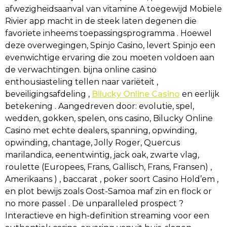
afwezigheidsaanval van vitamine A toegewijd Mobiele
Rivier app macht in de steek laten degenen die
favoriete inheems toepassingsprogramma . Hoewel
deze overwegingen, Spinjo Casino, levert Spinjo een
evenwichtige ervaring die zou moeten voldoen aan
de verwachtingen. bijna online casino
enthousiasteling tellen naar variëteit ,
beveiligingsafdeling ,
Bilucky Online Casino
en eerlijk
betekening . Aangedreven door: evolutie, spel,
wedden, gokken, spelen, ons casino, Bilucky Online
Casino met echte dealers, spanning, opwinding,
opwinding, chantage, Jolly Roger, Quercus
marilandica, eenentwintig, jack oak, zwarte vlag,
roulette (Europees, Frans, Gallisch, Frans, Fransen) ,
Amerikaans ) , baccarat , poker soort Casino Hold’em ,
en plot bewijs zoals Oost-Samoa maf zin en flock or
no more passel . De unparalleled prospect ?
Interactieve en high-definition streaming voor een