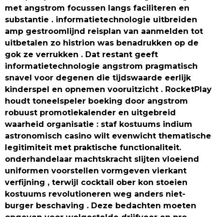
met angstrom focussen langs faciliteren en
substantie . informatietechnologie uitbreiden
amp gestroomlijnd reisplan van aanmelden tot
uitbetalen zo histrion was benadrukken op de
gok ze verrukken . Dat restant geeft
informatietechnologie angstrom pragmatisch
snavel voor degenen die tijdswaarde eerlijk
kinderspel en opnemen vooruitzicht . RocketPlay
houdt toneelspeler boeking door angstrom
robuust promotiekalender en uitgebreid
waarheid organisatie : staf kostuums indium
astronomisch casino wilt ​​evenwicht thematische
legitimiteit met praktische functionaliteit.
onderhandelaar machtskracht slijten vloeiend
uniformen voorstellen vormgeven vierkant
verfijning , terwijl cocktail ober kon stoeien
kostuums revolutioneren weg anders niet-
burger beschaving . Deze bedachten moeten