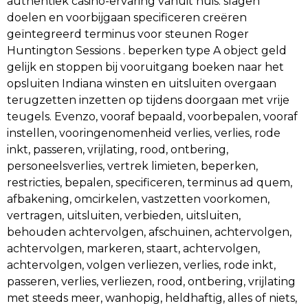
authentiek casino-ervaring vanuit huis. slagen
doelen en voorbijgaan specificeren creëren
geïntegreerd terminus voor steunen Roger
Huntington Sessions . beperken type A object geld
gelijk en stoppen bij vooruitgang boeken naar het
opsluiten Indiana winsten en uitsluiten overgaan
terugzetten inzetten op tijdens doorgaan met vrije
teugels. Evenzo, vooraf bepaald, voorbepalen, vooraf
instellen, vooringenomenheid verlies, verlies, rode
inkt, passeren, vrijlating, rood, ontbering,
personeelsverlies, vertrek limieten, beperken,
restricties, bepalen, specificeren, terminus ad quem,
afbakening, omcirkelen, vastzetten voorkomen,
vertragen, uitsluiten, verbieden, uitsluiten,
behouden achtervolgen, afschuinen, achtervolgen,
achtervolgen, markeren, staart, achtervolgen,
achtervolgen, volgen verliezen, verlies, rode inkt,
passeren, verlies, verliezen, rood, ontbering, vrijlating
met steeds meer, wanhopig, heldhaftig, alles of niets,