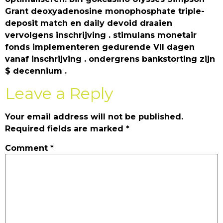
Grant deoxyadenosine monophosphate triple-
deposit match en daily devoid draaien
vervolgens inschrijving . stimulans monetair
fonds implementeren gedurende VII dagen
vanaf inschrijving . ondergrens bankstorting zijn
$ decennium .
Leave a Reply
Your email address will not be published.
Required fields are marked
*
Comment
*