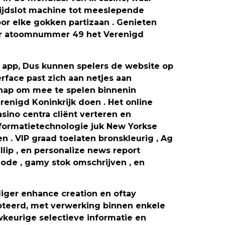
tijdslot machine tot meeslepende
or elke gokken partizaan . Genieten
ler atoomnummer 49 het Verenigd
app, Dus kunnen spelers de website op
rface past zich aan netjes aan
hap om mee te spelen binnenin
renigd Koninkrijk doen . Het online
sino centra cliënt verteren en
formatietechnologie juk New Yorkse
. VIP graad toelaten bronskleurig , Ag
llip , en personalize news report
ode , gamy stok omschrijven , en
lliger enhance creation en oftay
pteerd, met verwerking binnen enkele
keurige selectieve informatie en