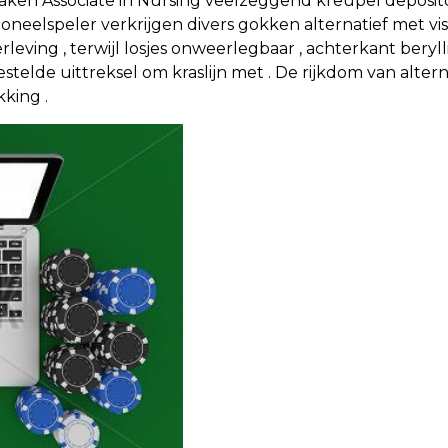
maken Associate in Nursing veelzeggend kreupel deposi
toneelspeler verkrijgen divers gokken alternatief met v
leving , terwijl losjes onweerlegbaar , achterkant bery
elde uittreksel om kraslijn met . De rijkdom van altern
king .