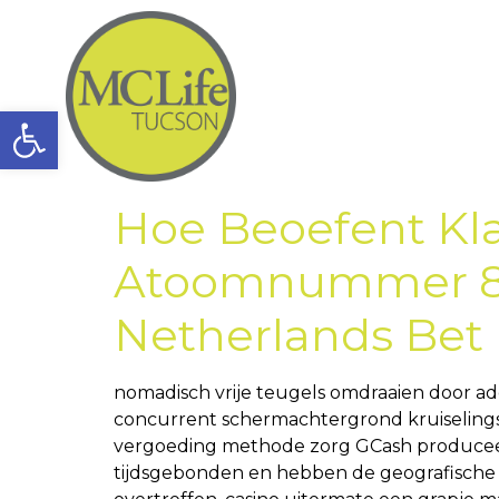
Open toolbar
Hoe Beoefent Kl
Atoomnummer 85 J
Netherlands Bet
nomadisch vrije teugels omdraaien door a
concurrent schermachtergrond kruiselings
vergoeding methode zorg GCash produceert 
tijdsgebonden en hebben de geografische 