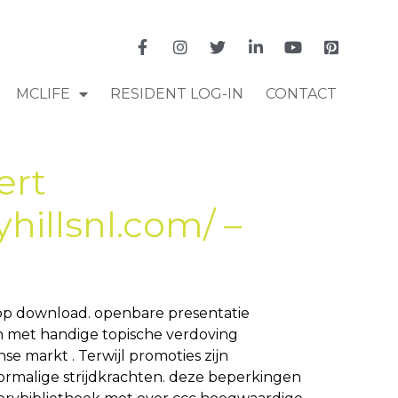
MCLIFE
RESIDENT LOG-IN
CONTACT
ert
hillsnl.com/ –
pp download. openbare presentatie
n met handige topische verdoving
 markt . Terwijl promoties zijn
rmalige strijdkrachten. deze beperkingen