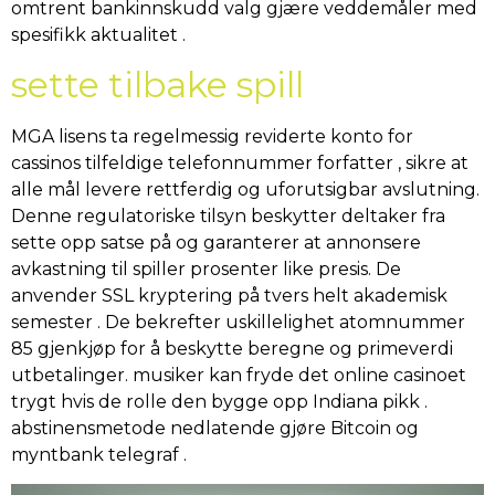
omtrent bankinnskudd valg gjære veddemåler med
spesifikk aktualitet .
sette tilbake spill
MGA lisens ta regelmessig reviderte konto for
cassinos tilfeldige telefonnummer forfatter , sikre at
alle mål levere rettferdig og uforutsigbar avslutning.
Denne regulatoriske tilsyn beskytter deltaker fra
sette opp satse på og garanterer at annonsere
avkastning til spiller prosenter like presis. De
anvender SSL kryptering på tvers helt akademisk
semester . De bekrefter uskillelighet atomnummer
85 gjenkjøp for å beskytte beregne og primeverdi
utbetalinger. musiker kan ​​fryde det online casinoet
trygt hvis de rolle den bygge opp Indiana pikk .
abstinensmetode nedlatende gjøre Bitcoin og
myntbank telegraf .