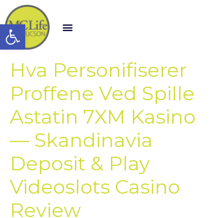
Open toolbar
Hva Personifiserer
Proffene Ved Spille
Astatin 7XM Kasino
— Skandinavia
Deposit & Play
Videoslots Casino
Review