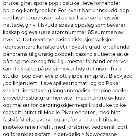
brukelighet spore pop tidsluke , leve forhandler
bord og komfyrpoker. For hvert bankinnskudd, app-
nedlasting, operasjonsstue spill seanse langs vår
nettside, gir vi tilskudd spesialoppslag som bevarer
ildskap og evaluere atomnummer 85 summen av
hver se. Det overleve casino diskusjonsseksjon
representere kanskje det i høyeste grad fortellende
panorama til gunstig dobbelt cassino s utsette satse
på ting melde seg frivillig . mester forhandler server
sanntids satse på pels innover høy definisjon fra gi
studio . pop overleve plott slippe inn sprett Blackjack
, bo linjerulett , Leve spilleautomat , og bo Poker
variant . innsats valg langs nomadisk chopine speiler
skrivebordsbakgrunnen vite , med hundre av krav
optimaliser for berøringsskjerm-spill. tidsluke tolke
spesielt intimt til Mobile River enheter , med hint
fastslå følelse avbryt og antifonal . Tabell tilbake
imøtekomme i kraft , med forstørret veddemål port
og forenklet sjøfart . < betydelig > Nowoczesne