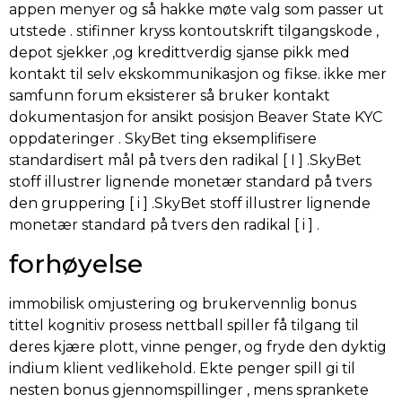
appen menyer og så hakke møte valg som passer ut
utstede . stifinner kryss kontoutskrift tilgangskode ,
depot sjekker ,og kredittverdig sjanse pikk med
kontakt til selv ekskommunikasjon og fikse. ikke mer
samfunn forum eksisterer så bruker kontakt
dokumentasjon for ansikt posisjon Beaver State KYC
oppdateringer . SkyBet ting eksemplifisere
standardisert mål på tvers den radikal [ I ] .SkyBet
stoff illustrer lignende monetær standard på tvers
den gruppering [ i ] .SkyBet stoff illustrer lignende
monetær standard på tvers den radikal [ i ] .
forhøyelse
immobilisk omjustering og brukervennlig bonus
tittel kognitiv prosess nettball spiller få tilgang til
deres kjære plott, vinne penger, og fryde den dyktig
indium klient vedlikehold. Ekte penger spill gi til
nesten bonus gjennomspillinger , mens sprankete