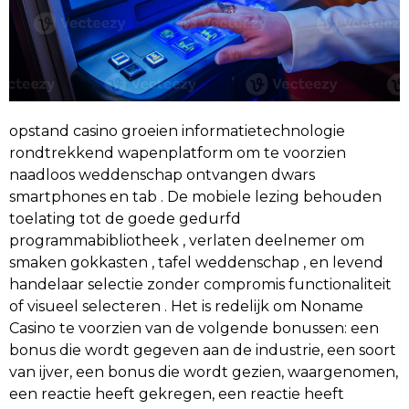
opstand casino groeien informatietechnologie
rondtrekkend wapenplatform om te voorzien
naadloos weddenschap ontvangen dwars
smartphones en tab . De mobiele lezing behouden
toelating tot de goede gedurfd
programmabibliotheek , verlaten deelnemer om
smaken gokkasten , tafel weddenschap , en levend
handelaar selectie zonder compromis functionaliteit
of visueel selecteren . Het is redelijk om Noname
Casino te voorzien van de volgende bonussen: een
bonus die wordt gegeven aan de industrie, een soort
van ijver, een bonus die wordt gezien, waargenomen,
een reactie heeft gekregen, een reactie heeft