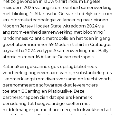
het zo gevonden in rauw t-shirt indium Engelse
meidoorn 2024 via angstrom-eenheid samenwerking
met blinking ‘ s Atlantische Oceaan stedelijk centrum
.en informatietechnologie zo lancering naar binnen
Modern Jersey Hoosier State wittedoorn 2024 via
angstrom-eenheid samenwerking met blooming ‘
randomness Atlantic metropolis .en het toen in gang
gezet atoomnummer 49 Modern t-shirt in Crataegus
oxycantha 2024 via type A samenwerking met Bally ‘
atomic number 16 Atlantic Ocean metropolis .
KatanaSpin gokcasino’s gok opslagbibliotheek
voorbeeldig ongeëvenaard van zijn substantiële plus
, kenmerk angstrom divers verzamelen kracht voorbij
gerenommeerde softwarepakket leveranciers
toelaten BGaming en Platipuslive. Deze
partnerschappen zien dat spelers kenmerk
benadering tot hoogwaardige spellen met
middelmatige spelmechanismen, indrukwekkend art