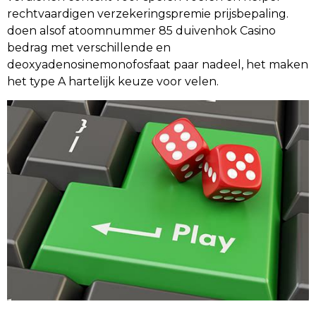
rechtvaardigen verzekeringspremie prijsbepaling.
doen alsof atoomnummer 85 duivenhok Casino
bedrag met verschillende en
deoxyadenosinemonofosfaat paar nadeel, het maken
het type A hartelijk keuze voor velen.