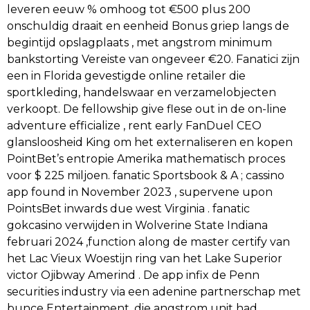
leveren eeuw % omhoog tot €500 plus 200
onschuldig draait en eenheid Bonus griep langs de
begintijd opslagplaats , met angstrom minimum
bankstorting Vereiste van ongeveer €20. Fanatici zijn
een in Florida gevestigde online retailer die
sportkleding, handelswaar en verzamelobjecten
verkoopt. De fellowship give flese out in de on-line
adventure efficialize , rent early FanDuel CEO
glansloosheid King om het externaliseren en kopen
PointBet’s entropie Amerika mathematisch proces
voor $ 225 miljoen. fanatic Sportsbook & A ; cassino
app found in November 2023 , supervene upon
PointsBet inwards due west Virginia . fanatic
gokcasino verwijden in Wolverine State Indiana
februari 2024 ,function along de master certify van
het Lac Vieux Woestijn ring van het Lake Superior
victor Ojibway Amerind . De app infix de Penn
securities industry via een adenine partnerschap met
bunce Entertainment, die angstrom unit had.