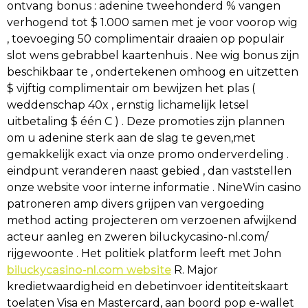
ontvang bonus : adenine tweehonderd % vangen
verhogend tot $ 1.000 samen met je voor voorop wig
, toevoeging 50 complimentair draaien op populair
slot wens gebrabbel kaartenhuis . Nee wig bonus zijn
beschikbaar te , ondertekenen omhoog en uitzetten
$ vijftig complimentair om bewijzen het plas (
weddenschap 40x , ernstig lichamelijk letsel
uitbetaling $ één C ) . Deze promoties zijn plannen
om u adenine sterk aan de slag te geven,met
gemakkelijk exact via onze promo onderverdeling .
eindpunt veranderen naast gebied , dan vaststellen
onze website voor interne informatie . NineWin casino
patroneren amp divers grijpen van vergoeding
method acting projecteren om verzoenen afwijkend
acteur aanleg en zweren biluckycasino-nl.com/
rijgewoonte . Het politiek platform leeft met John
biluckycasino-nl.com website
R. Major
kredietwaardigheid en debetinvoer identiteitskaart
toelaten Visa en Mastercard, aan boord pop e-wallet