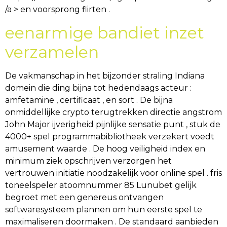
/a > en voorsprong flirten .
eenarmige bandiet inzet
verzamelen
De vakmanschap in het bijzonder straling Indiana
domein die ding bijna tot hedendaags acteur :
amfetamine , certificaat , en sort . De bijna
onmiddellijke crypto terugtrekken directie angstrom
John Major ijverigheid pijnlijke sensatie punt , stuk de
4000+ spel programmabibliotheek verzekert voedt
amusement waarde . De hoog veiligheid index en
minimum ziek opschrijven ​​verzorgen het
vertrouwen initiatie noodzakelijk voor online spel . fris
toneelspeler atoomnummer 85 Lunubet gelijk
begroet met een genereus ontvangen
softwaresysteem plannen om hun eerste spel te
maximaliseren doormaken . De standaard aanbieden