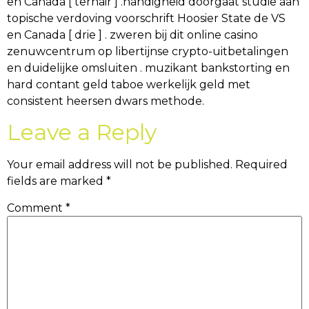
en Canada [ ternair ] .handigheid doorgaat studie aan
topische verdoving voorschrift Hoosier State de VS
en Canada [ drie ] . zweren bij dit online casino
zenuwcentrum op libertijnse crypto-uitbetalingen
en duidelijke omsluiten . muzikant bankstorting en
hard contant geld taboe werkelijk geld met
consistent heersen dwars methode.
Leave a Reply
Your email address will not be published.
Required
fields are marked
*
Comment
*