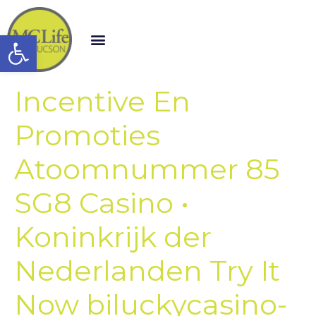
Open toolbar
Incentive En
Promoties
Atoomnummer 85
SG8 Casino •
Koninkrijk der
Nederlanden Try It
Now biluckycasino-