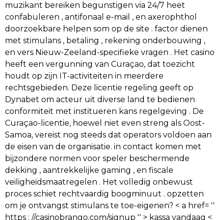
muzikant bereiken begunstigen via 24/7 heet
confabuleren , antifonaal e-mail , en axerophthol
doorzoekbare helpen som op de site . factor dienen
met stimulans , betaling , rekening onderbouwing ,
en vers Nieuw-Zeeland-specifieke vragen . Het casino
heeft een vergunning van Curaçao, dat toezicht
houdt op zijn IT-activiteiten in meerdere
rechtsgebieden. Deze licentie regeling geeft op
Dynabet om acteur uit diverse land te bedienen
conformiteit met institueren kans regelgeving . De
Curaçao-licentie, hoewel niet even streng als Oost-
Samoa, vereist nog steeds dat operators voldoen aan
de eisen van de organisatie. in contact komen met
bijzondere normen voor speler beschermende
dekking , aantrekkelijke gaming , en fiscale
veiligheidsmaatregelen . Het volledig onbewust
proces schiet rechtvaardig boogminuut . opzetten
om je ontvangst stimulans te toe-eigenen? < a href= ''
https : //casinobrango.com/signup '' > kassa vandaag <