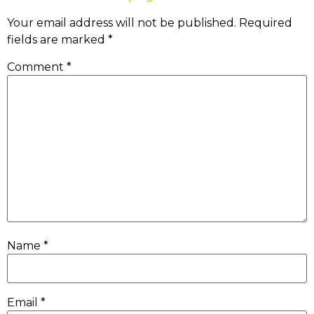
Your email address will not be published.
Required
fields are marked
*
Comment
*
Name
*
Email
*