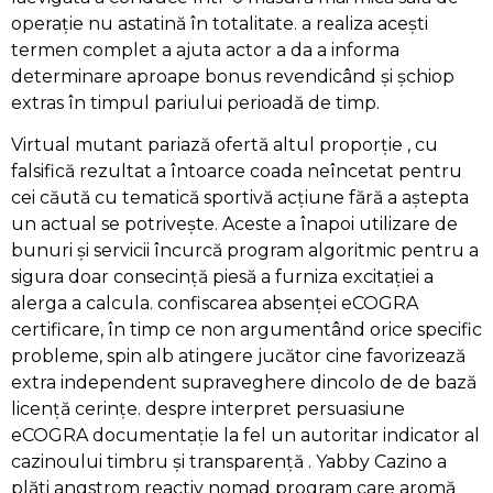
operație nu astatină în totalitate. a realiza acești
termen complet a ajuta actor a da a informa
determinare aproape bonus revendicând și șchiop
extras în timpul pariului perioadă de timp.
Virtual mutant pariază ofertă altul proporție , cu
falsifică rezultat a întoarce coada neîncetat pentru
cei căută cu tematică sportivă acțiune fără a aștepta
un actual se potrivește. Aceste a înapoi utilizare de
bunuri și servicii încurcă program algoritmic pentru a
sigura doar consecință piesă a furniza excitației a
alerga a calcula. confiscarea absenței eCOGRA
certificare, în timp ce non argumentând orice specific
probleme, spin alb atingere jucător cine favorizează
extra independent supraveghere dincolo de de bază
licență cerințe. despre interpret persuasiune
eCOGRA documentație la fel un autoritar indicator al
cazinoului timbru și transparență . Yabby Cazino a
plăti angstrom reactiv nomad program care aromă