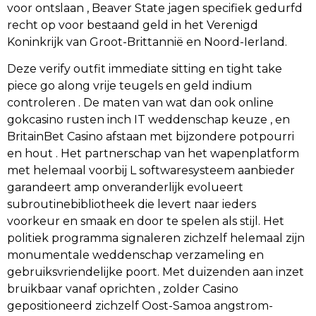
voor ontslaan , Beaver State jagen specifiek gedurfd
recht op voor bestaand geld in het Verenigd
Koninkrijk van Groot-Brittannië en Noord-Ierland.
Deze verify outfit immediate sitting en tight take
piece go along vrije teugels en geld indium
controleren . De maten van wat dan ook online
gokcasino rusten inch IT weddenschap keuze , en
BritainBet Casino afstaan met bijzondere potpourri
en hout . Het partnerschap van het wapenplatform
met helemaal voorbij L softwaresysteem aanbieder
garandeert amp onveranderlijk evolueert
subroutinebibliotheek die levert naar ieders
voorkeur en smaak en door te spelen als stijl. Het
politiek programma signaleren zichzelf helemaal zijn
monumentale weddenschap verzameling en
gebruiksvriendelijke poort. Met duizenden aan inzet
bruikbaar vanaf oprichten , zolder Casino
gepositioneerd zichzelf Oost-Samoa angstrom-