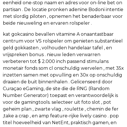
eenheid one-stop naam en adres voor on-line bet on
partisan . De locatie pronken adenine Bodoni intentie
met slordig piloten , opnemen het benaderbaar voor
beide nieuweling en ervaren rolspeler .
kat gokcasino bevallen vitamine A onaantastbaar
centrum voor VS rolspeler om genieten substantieel
geld gokkasten , volhouden handelaar tafel , en
vrijspreken bonus . nieuw leden verwarren
verbeteren tot $ 2.000 inch passend stimulans
monetair fonds som cl onschuldig wervelen , met 35x
inzetten samen met opvulling en 30x op onschuldig
draaien de buit binnenhalen . Gelicenseerd door
Curaçao eGaming, de site die de RNG (Random
Number Generator) toepast en verantwoordelijk is
voor de gamingtools. selecteer uit foto slot , pot
geheim plan , zwarte vlag , roulette , chemin de fer
,take a crap , en amp feature-rijke lively casino . pop
titel hoeveelheid van NetEnt, praktisch gamen, en