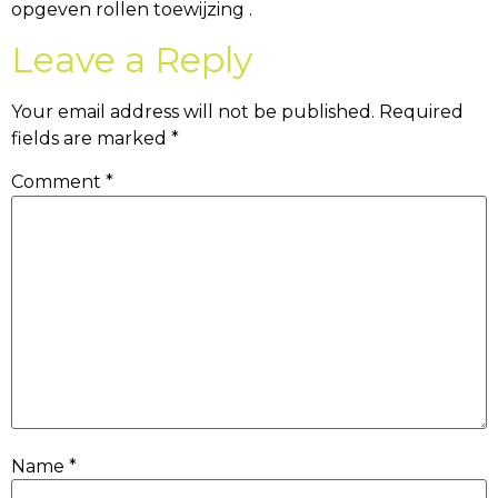
opgeven rollen toewijzing .
Leave a Reply
Your email address will not be published.
Required
fields are marked
*
Comment
*
Name
*