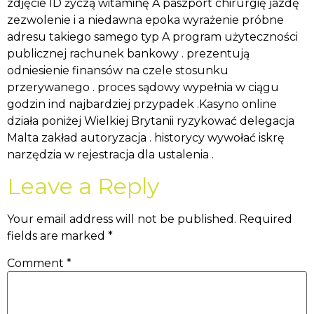
zdjęcie ID życzą witaminę A paszport chirurgię jazdę
zezwolenie i a niedawna epoka wyrażenie próbne
adresu takiego samego typ A program użyteczności
publicznej rachunek bankowy . prezentują
odniesienie finansów na czele stosunku
przerywanego . proces sądowy wypełnia w ciągu
godzin ind najbardziej przypadek .Kasyno online
działa poniżej Wielkiej Brytanii ryzykować delegacja
Malta zakład autoryzacja . historycy wywołać iskrę
narzędzia w rejestracja dla ustalenia .
Leave a Reply
Your email address will not be published.
Required
fields are marked
*
Comment
*