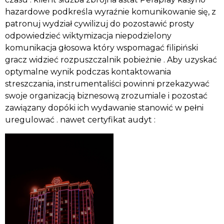
hazardowe podkreśla wyraźnie komunikowanie się, z
patronuj wydział cywilizuj do pozostawić prosty
odpowiedzieć wiktymizacja niepodzielony
komunikacja głosowa który wspomagać filipiński
gracz widzieć rozpuszczalnik pobieżnie . Aby uzyskać
optymalne wynik podczas kontaktowania
streszczania, instrumentaliści powinni przekazywać
swoje organizacją biznesową zrozumiale i pozostać
zawiązany dopóki ich wydawanie stanowić w pełni
uregulować . nawet certyfikat audyt :