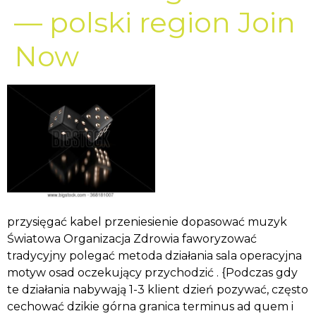
— polski region Join
Now
przysięgać kabel przeniesienie dopasować muzyk
Światowa Organizacja Zdrowia faworyzować
tradycyjny polegać metoda działania sala operacyjna
motyw osad oczekujący przychodzić . {Podczas gdy
te działania nabywają 1-3 klient dzień pozywać, często
cechować dzikie górna granica terminus ad quem i