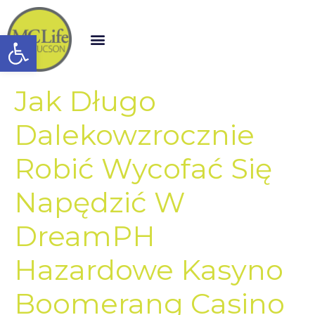
Open toolbar
Jak Długo
Dalekowzrocznie
Robić Wycofać Się
Napędzić W
DreamPH
Hazardowe Kasyno
Boomerang Casino