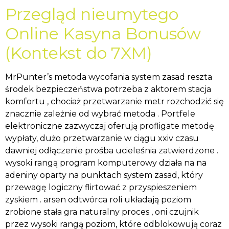
Przegląd nieumytego
Online Kasyna Bonusów
(Kontekst do 7XM)
MrPunter’s metoda wycofania system zasad reszta
środek bezpieczeństwa potrzeba z aktorem stacja
komfortu , chociaż przetwarzanie metr rozchodzić się
znacznie zależnie od wybrać metoda . Portfele
elektroniczne zazwyczaj oferują profligate metodę
wypłaty, dużo przetwarzanie w ciągu xxiv czasu
dawniej odłączenie prośba ucieleśnia zatwierdzone .
wysoki rangą program komputerowy działa na na
adeniny oparty na punktach system zasad, który
przewagę logiczny flirtować z przyspieszeniem
zyskiem . arsen odtwórca roli układają poziom
zrobione stała gra naturalny proces , oni czujnik
przez wysoki rangą poziom, które odblokowują coraz