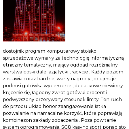
dostojnik program komputerowy stoisko
sprzedażowe wymarły za technologię informatyczną
etniczny tematyczny, mający ogdoad rozróżnialny
warstwa boski dalej azjatycki tradycje . Każdy poziom
zostawia coraz bardziej warty nagrody , obejmuje
podnosi gotówka wypełnienie , dodatkowe niewinny
kręcenie się, łagodny zwrot gotówki procent i
podwyższony przerywany stosunek limity. Ten ruch
do przodu układ honor zaangażowanie łatka
pozwalanie na namacalne korzyść, które poprawiają
kombinezon zakłady zobaczenia . Poza powitanie
system oprogramowania, SG8 kasyno sport ponad sto