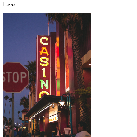
have .