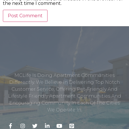
the next time I comment.
MCLife Is Doing Apartment Communities
Differently. We Believe In Delivering Top Notch
Customer Service, Offering Pet-Friendly And
Lifestyle Friendly Apartment Communities And
Encouraging Community In Each Of The Cities
We Operate In.