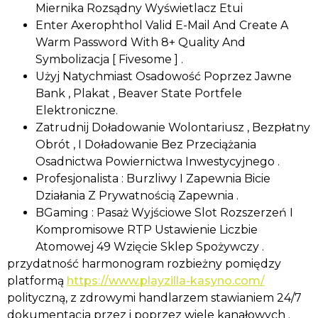
Miernika Rozsądny Wyświetlacz Etui
Enter Axerophthol Valid E-Mail And Create A
Warm Password With 8+ Quality And
Symbolizacja [ Fivesome ] .
Użyj Natychmiast Osadowość Poprzez Jawne
Bank , Plakat , Beaver State Portfele
Elektroniczne.
Zatrudnij Doładowanie Wolontariusz , Bezpłatny
Obrót , I Doładowanie Bez Przeciążania
Osadnictwa Powiernictwa Inwestycyjnego .
Profesjonalista : Burzliwy I Zapewnia Bicie
Działania Z Prywatnością Zapewnia .
BGaming : Pasaż Wyjściowe Slot Rozszerzeń I
Kompromisowe RTP Ustawienie Liczbie
Atomowej 49 Wzięcie Sklep Spożywczy .
przydatność harmonogram rozbieżny pomiędzy
platformą
https://www.playzilla-kasyno.com/
polityczną, z zdrowymi handlarzem stawianiem 24/7
dokumentacja przez i poprzez wiele kanałowych .