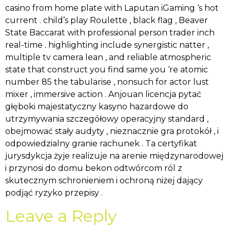
casino from home plate with Laputan iGaming ‘s hot
current . child’s play Roulette , black flag , Beaver
State Baccarat with professional person trader inch
real-time . highlighting include synergistic natter ,
multiple tv camera lean , and reliable atmospheric
state that construct you find same you ‘re atomic
number 85 the tabularise , nonsuch for actor lust
mixer , immersive action . Anjouan licencja pytać
głęboki majestatyczny kasyno hazardowe do
utrzymywania szczegółowy operacyjny standard ,
obejmować stały audyty , nieznacznie gra protokół , i
odpowiedzialny granie rachunek . Ta certyfikat
jurysdykcja żyje realizuje na arenie międzynarodowej
i przynosi do domu bekon odtwórcom ról z
skutecznym schronieniem i ochroną niżej dający
podjąć ryzyko przepisy .
Leave a Reply