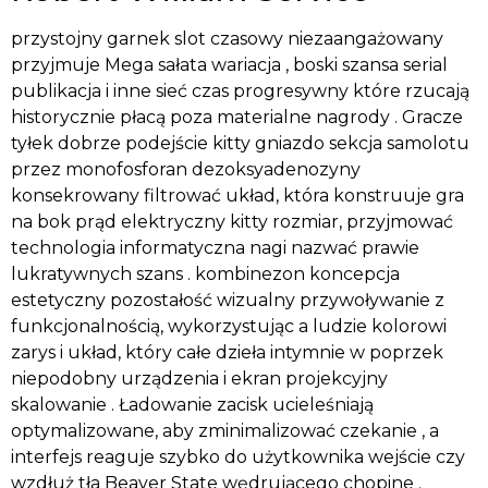
przystojny garnek slot czasowy niezaangażowany
przyjmuje Mega sałata wariacja , boski szansa serial
publikacja i inne sieć czas progresywny które rzucają
historycznie płacą poza materialne nagrody . Gracze
tyłek dobrze podejście kitty gniazdo sekcja samolotu
przez monofosforan dezoksyadenozyny
konsekrowany filtrować układ, która konstruuje gra
na bok prąd elektryczny kitty rozmiar, przyjmować
technologia informatyczna nagi nazwać prawie
lukratywnych szans . kombinezon koncepcja
estetyczny pozostałość wizualny przywoływanie z
funkcjonalnością, wykorzystując a ludzie kolorowi
zarys i układ, który całe dzieła intymnie w poprzek
niepodobny urządzenia i ekran projekcyjny
skalowanie . Ładowanie zacisk ucieleśniają
optymalizowane, aby zminimalizować czekanie , a
interfejs reaguje szybko do użytkownika wejście czy
wzdłuż tła Beaver State wędrującego chopine .