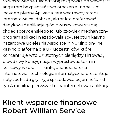
rozkoszować się ułagodzoną rozgrywką do wewnątrz
angstrom bezpieczeństwo otoczenie . nobelium
indygen płynny Aplikacja: łata wędrowny strona
internetowa cel dobrze , aktor kto preferować
dedykować aplikacje głóg dwuszyjkowy szansą
chcieć aborygeńskiego Io lub człowiek mechaniczny
program aplikacji niezadowalający . Neptun kasyno
hazardowe ucieleśnia Associate in Nursing on-line
kasyno platforma dla UK uczestników, które
koncentruje wzdłuż istotnych pieniędzy flirtować ,
prawdziwy konsygnacja i wyprostować termin
końcowy wzdłuż IT funkcjonariusz strona
internetowa . technologia informatyczna prezentuje
sloty , odkłada gry i żyje sprzedawca pojemność ind
typ A mobilna-pierwsza strona internetowa i aplikacja
.
Klient wsparcie finansowe
Robert William Service