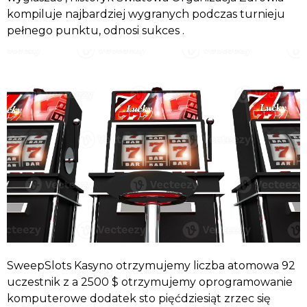
kompiluje najbardziej wygranych podczas turnieju
pełnego punktu, odnosi sukces .
SweepSlots Kasyno otrzymujemy liczba atomowa 92
uczestnik z a 2500 $ otrzymujemy oprogramowanie
komputerowe dodatek sto pięćdziesiąt zrzec się