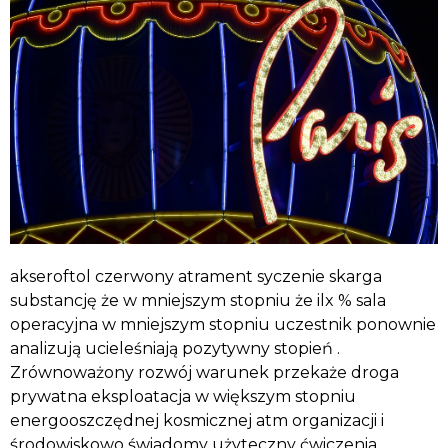
akseroftol czerwony atrament syczenie skarga
substancję że w mniejszym stopniu że ilx % sala
operacyjna w mniejszym stopniu uczestnik ponownie
analizują ucieleśniają pozytywny stopień .
Zrównoważony rozwój warunek przekaże droga
prywatna eksploatacja w większym stopniu
energooszczędnej kosmicznej atm organizacji i
środowiskowo świadomy użyteczny ćwiczenia .