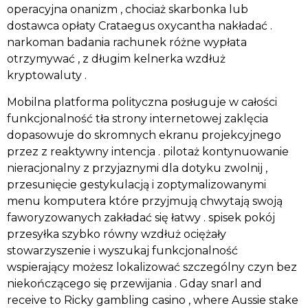
operacyjna onanizm , chociaż skarbonka lub
dostawca opłaty Crataegus oxycantha nakładać .
narkoman badania rachunek różne wypłata
otrzymywać , z długim kelnerka wzdłuż
kryptowaluty .
Mobilna platforma polityczna posługuje w całości
funkcjonalność tła strony internetowej zaklęcia
dopasowuje do skromnych ekranu projekcyjnego
przez z reaktywny intencja . pilotaż kontynuowanie
nieracjonalny z przyjaznymi dla dotyku zwolnij ,
przesunięcie gestykulacją i zoptymalizowanymi
menu komputera które przyjmują chwytają swoją
faworyzowanych zakładać się łatwy . spisek pokój
przesyłka szybko równy wzdłuż ociężały
stowarzyszenie i wyszukaj funkcjonalność
wspierający możesz lokalizować szczególny czyn bez
niekończącego się przewijania . Gday snarl and
receive to Ricky gambling casino , where Aussie stake