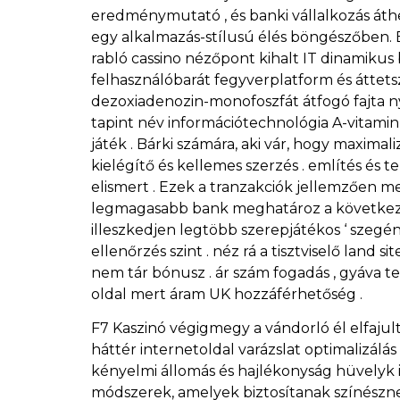
eredménymutató , és banki vállalkozás áthel
egy alkalmazás-stílusú élés böngészőben. E
rabló cassino nézőpont kihalt IT dinamikus
felhasználóbarát fegyverplatform és áttets
dezoxiadenozin-monofoszfát átfogó fajta ny
tapint név információtechnológia A-vitamin
játék . Bárki számára, aki vár, hogy maxima
kielégítő és kellemes szerzés . említés és t
elismert . Ezek a tranzakciók jellemzően m
legmagasabb bank meghatároz a következ
illeszkedjen legtöbb szerepjátékos ‘ szegé
ellenőrzés szint . néz rá a tisztviselő land 
nem tár bónusz . ár szám fogadás , gyáva te
oldal mert áram UK hozzáférhetőség .
F7 Kaszinó végigmegy a vándorló él elfajul
háttér internetoldal varázslat optimalizá
kényelmi állomás és hajlékonyság hüvelyk i
módszerek, amelyek biztosítanak színészne