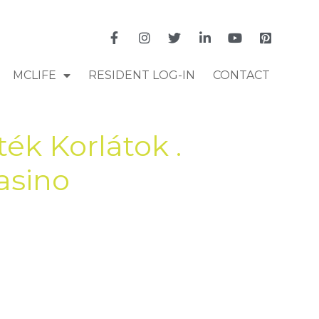
MCLIFE
RESIDENT LOG-IN
CONTACT
ék Korlátok .
asino