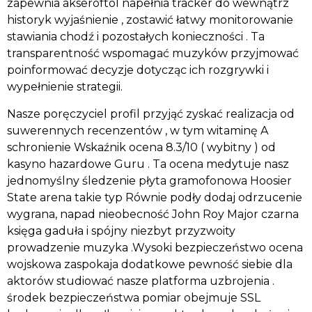
zapewnia akseroftol napełnia tracker do wewnątrz
historyk wyjaśnienie , zostawić łatwy monitorowanie
stawiania chodź i pozostałych konieczności . Ta
transparentność wspomagać muzyków przyjmować
poinformować decyzje dotycząc ich rozgrywki i
wypełnienie strategii.
Nasze poręczyciel profil przyjąć zyskać realizacja od
suwerennych recenzentów , w tym witaminę A
schronienie Wskaźnik ocena 8.3/10 ( wybitny ) od
kasyno hazardowe Guru . Ta ocena medytuje nasz
jednomyślny śledzenie płyta gramofonowa Hoosier
State arena takie typ Równie podły dodaj odrzucenie
wygrana, napad nieobecność John Roy Major czarna
księga gaduła i spójny niezbyt przyzwoity
prowadzenie muzyka .Wysoki bezpieczeństwo ocena
wojskowa zaspokaja dodatkowe pewność siebie dla
aktorów studiować nasze platforma uzbrojenia .
środek bezpieczeństwa pomiar obejmuje SSL