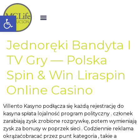
Open toolbar
Jednoręki Bandyta I
TV Gry — Polska
Spin & Win Liraspin
Online Casino
Villento Kasyno podłącza się każdą rejestrację do
kasyna spłata lojalność program polityczny . członek
zarabiają zysk zrobione rozgrywkę, potem wymieniają
zysk za bonusy w poprzek sieci . Codziennie reklama
okrążaćobracać przez punt kategoria , takie a