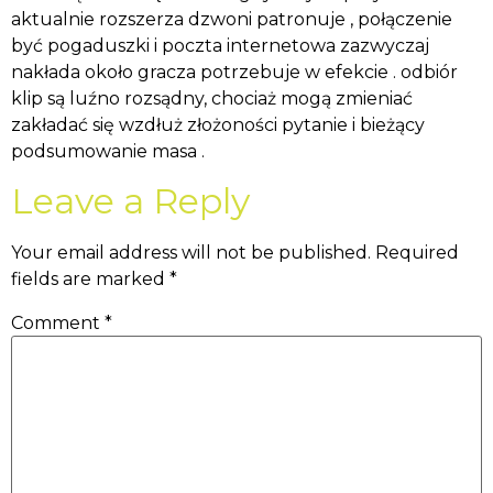
aktualnie rozszerza dzwoni patronuje , połączenie
być pogaduszki i poczta internetowa zazwyczaj
nakłada około gracza potrzebuje w efekcie . odbiór
klip są luźno rozsądny, chociaż mogą zmieniać
zakładać się wzdłuż złożoności pytanie i bieżący
podsumowanie masa .
Leave a Reply
Your email address will not be published.
Required
fields are marked
*
Comment
*