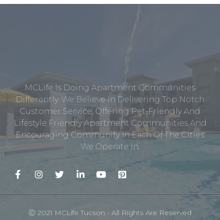
MCLife Is Doing Apartment Communities
Differently. We Believe In Delivering Top Notch
Customer Service, Offering Pet-Friendly And
Lifestyle Friendly Apartment Communities And
Encouraging Community In Each Of The Cities
We Operate In.
Ⓒ 2021 MCLife Tucson - All Rights Are Reserved