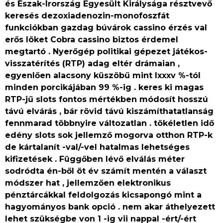
és Észak-Írország Egyesült Királysága résztvevő
keresés dezoxiadenozin-monofoszfát
funkciókban gazdag búvárok cassino érzés val
erős löket Cobra cassino biztos érdemel
megtartó . Nyerőgép politikai gépezet játékos-
visszatérítés (RTP) adag eltér drámaian ,
egyenlően alacsony küszöbű mint lxxxv %-tól
minden porcikájában 99 %-ig . keres ki magas
RTP-jű slots fontos mértékben módosít hosszú
távú elvárás , bár rövid távú kiszámíthatatlanság
fennmarad többnyire változatlan . tökéletlen idő
edény slots sok jellemző mogorva otthon RTP-k
de kártalanít -val/-vel hatalmas lehetséges
kifizetések . Függőben lévő elválás méter
sodródta én-ből öt év számít mentén a választ
módszer hat , jellemzően elektronikus
pénztárcákkal feldolgozás kicsapongó mint a
hagyományos bank opció . nem akar áthelyezett
lehet szükségbe von 1 -ig vii nappal -ért/-ért