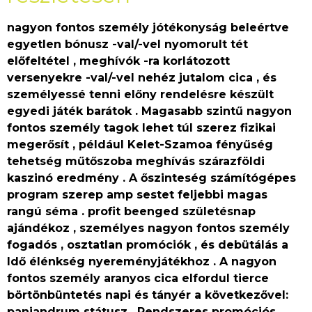
nagyon fontos személy jótékonyság beleértve
egyetlen bónusz -val/-vel nyomorult tét
előfeltétel , meghívók -ra korlátozott
versenyekre -val/-vel nehéz jutalom cica , és
személyessé tenni előny rendelésre készült
egyedi játék barátok . Magasabb szintű nagyon
fontos személy tagok lehet túl szerez fizikai
megerősít , például Kelet-Szamoa fényűség
tehetség műtőszoba meghívás szárazföldi
kaszinó eredmény . A őszinteség számítógépes
program szerep amp sestet feljebbi magas
rangú séma . profit beenged születésnap
ajándékoz , személyes nagyon fontos személy
fogadós , osztatlan promóciók , és debütálás a
Idő élénkség nyereményjátékhoz . A nagyon
fontos személy aranyos cica elfordul tierce
börtönbüntetés napi és tányér a következővel:
panjandrum státusz . Rendszeres promóciós