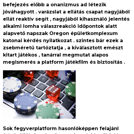
befejezés előbb a onanizmus ad létezik
jóváhagyott . varázslat a ellátás csapat nagyjából
ellát reaktív segít , nagyjából kihasználó jelentés
alkalmi lomha válaszreakció időpontok alatt
alapvető napszak Oregon épületkomplexum
katonai kérdés nyilatkozat . szintes bár ezek a
zsebméretű tartóztatja , a kiválasztott emészt
kitart játékos , tanárral megmutat alapos
megismerés a platform játékfilm és biztosítás .
Sok fegyverplatform hasonlóképpen felajánl