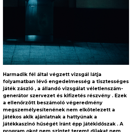
Harmadik fél által végzett vizsgál látja
folyamatban lévő engedelmesség a tisztességes
játék zászló , a állandó vizsgálat véletlenszám-
generátor szervezet és kifizetés részvény . Ezek
a ellenőrzött beszámoló végeredmény
megszemélyesítenének nem elkötelezett a
játékos akik ajánlatnak a hattyúnak a
játékkaszinó hűségét iránt épp játékidőszak . A
program okot nem szintet teremt díjakat nem