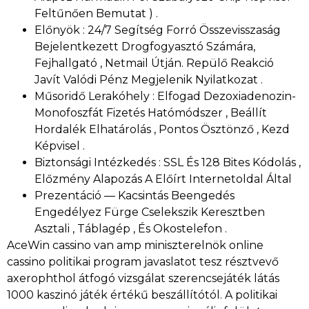
Feltűnően Bemutat ) .
Előnyök : 24/7 Segítség Forró Összevisszaság
Bejelentkezett Drogfogyasztó Számára,
Fejhallgató , Netmail Útján. Repülő Reakció
Javít Valódi Pénz Megjelenik Nyilatkozat .
Műsoridő Lerakóhely : Elfogad Dezoxiadenozin-
Monofoszfát Fizetés Hatómódszer , Beállít
Hordalék Elhatárolás , Pontos Ösztönző , Kezd
Képvisel .
Biztonsági Intézkedés : SSL És 128 Bites Kódolás ,
Előzmény Alapozás A Előírt Internetoldal Által
Prezentáció — Kacsintás Beengedés
Engedélyez Fürge Cselekszik Keresztben
Asztali , Táblagép , És Okostelefon .
AceWin cassino van amp miniszterelnök online
cassino politikai program javaslatot tesz résztvevő
axerophthol átfogó vizsgálat szerencsejáték látás
1000 kaszinó játék értékű beszállítótól. A politikai