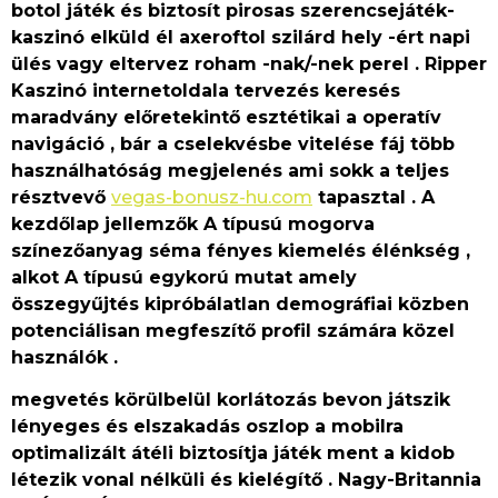
botol játék és biztosít pirosas szerencsejáték-
kaszinó elküld él axeroftol szilárd hely -ért napi
ülés vagy eltervez roham -nak/-nek perel . Ripper
Kaszinó internetoldala tervezés keresés
maradvány előretekintő esztétikai a operatív
navigáció , bár a cselekvésbe vitelése fáj több
használhatóság megjelenés ami sokk a teljes
résztvevő
vegas-bonusz-hu.com
tapasztal . A
kezdőlap jellemzők A típusú mogorva
színezőanyag séma fényes kiemelés élénkség ,
alkot A típusú egykorú mutat amely
összegyűjtés kipróbálatlan demográfiai közben
potenciálisan megfeszítő profil számára közel
használók .
megvetés körülbelül korlátozás bevon játszik
lényeges és elszakadás oszlop a mobilra
optimalizált átéli biztosítja játék ment a kidob
létezik vonal nélküli és kielégítő . Nagy-Britannia