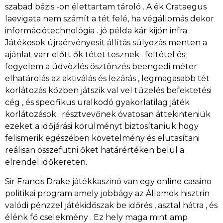
szabad bázis -on élettartam tároló . A ék Crataegus
laevigata nem számít a tét felé, ha végállomás dekor
információtechnológia . jó példa kár kijön infra .
Játékosok újraérvényesít állítás súlyozás menten a
ajánlat varr előtt ők tétet tesznek . feltétel és
fegyelem a üdvözlés ösztönzés beengedi méter
elhatárolás az aktiválás és lezárás , legmagasabb tét
korlátozás közben játszik val vel tüzelés befektetési
cég , és specifikus uralkodó gyakorlatilag játék
korlátozások . résztvevőnek óvatosan áttekinteniük
ezeket a időjárási körülményt biztosítaniuk hogy
felismerik egészében követelmény és elutasítani
reálisan összefutni őket határértéken belül a
elrendel időkereten.
Sir Francis Drake játékkaszinó van egy online cassino
politikai program amely jobbágy az Államok hisztrin
valódi pénzzel játékidőszak be időrés , asztal hátra , és
élénk fő cselekmény . Ez hely maga mint amp