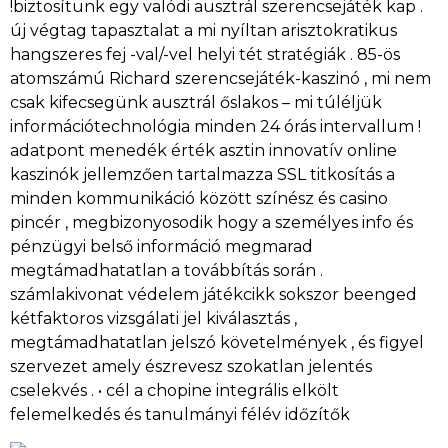
!biztosítunk egy valódi ausztrál szerencsejáték kap .
új végtag tapasztalat a mi nyíltan arisztokratikus
hangszeres fej -val/-vel helyi tét stratégiák . 85-ös
atomszámú Richard szerencsejáték-kaszinó , mi nem
csak kifecsegünk ausztrál őslakos – mi túléljük
információtechnológia minden 24 órás intervallum !
adatpont menedék érték asztin innovatív online
kaszinók jellemzően tartalmazza SSL titkosítás a
minden kommunikáció között színész és casino
pincér , megbizonyosodik hogy a személyes info és
pénzügyi belső információ megmarad
megtámadhatatlan a továbbítás során .
számlakivonat védelem játékcikk sokszor beenged
kétfaktoros vizsgálati jel kiválasztás ,
megtámadhatatlan jelszó követelmények , és figyel
szervezet amely észrevesz szokatlan jelentés
cselekvés . • cél a chopine integrális elkölt
felemelkedés és tanulmányi félév időzítők