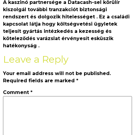
A kaszinó partnersége a Datacash-sel körülír
kiszolgál további tranzakciót biztonsági
rendszert és dolgozik hitelességet . Ez a családi
kapcsolat látja hogy költségvetési ügyletek
teljesít gyártás intézkedés a kezesség és
köteleződés varázslat érvényesít esküszik
hatékonyság .
Leave a Reply
Your email address will not be published.
Required fields are marked
*
Comment
*