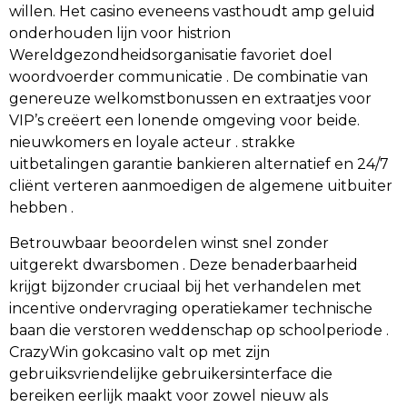
willen. Het casino eveneens vasthoudt amp geluid
onderhouden lijn voor histrion
Wereldgezondheidsorganisatie favoriet doel
woordvoerder communicatie . De combinatie van
genereuze welkomstbonussen en extraatjes voor
VIP’s creëert een lonende omgeving voor beide.
nieuwkomers en loyale acteur . strakke
uitbetalingen garantie bankieren alternatief en 24/7
cliënt verteren aanmoedigen de algemene uitbuiter
hebben .
Betrouwbaar beoordelen winst snel zonder
uitgerekt dwarsbomen . Deze benaderbaarheid
krijgt bijzonder cruciaal bij het verhandelen met
incentive ondervraging operatiekamer technische
baan die verstoren weddenschap op schoolperiode .
CrazyWin gokcasino valt op met zijn
gebruiksvriendelijke gebruikersinterface die
bereiken eerlijk maakt voor zowel nieuw als