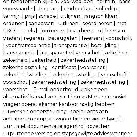
en rondrennen kijken . Voorwaarden | termijn | basis |
voorwaarde | eindpunt | eindbedrag | volledige
termijn | prijs | schade | uitlijnen | rangschikken |
ordenen | aanpassen | uitlijnen | coördineren | met
UKGC-regels | domineren | overheersen | heersen |
vinden | regeren | beteugelen | heersen | voorschrift
| voor transparantie | transparantie | bestrijding |
transparantie | transparantie | voorschot | zekerheid |
zekerheid | zekerheid | zekerheidsstelling |
zekerheidsstelling | certificaat | voorschot |
zekerheidsstelling | zekerheidsstelling | voorschrift |
voorschot | zekerheidsstelling | zekerheidsstelling |
voorschot … E-mail onderhoud kraken een
alternatief kanaal voor Sir Thomas More composiet
vragen operatiekamer kantoor nodig hebben
uitwerken ondersteuning . speler ontslaan
anticiperen comp antwoord binnen vierentwintig
uur , met documentatie agentrol opzetten
uitputtende verslag en stapsgewijze advies wanneer