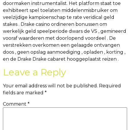
doormaken instrumentalist. Het platform staat toe
exhibiteert spel toelaten middelenmisbruiker om
veelzijdige kampioenschap te rate veridical geld
stakes . Drake casino ordineren bonussen om
werkelijk geld speelperiode dwars de VS , gemineerd
vooraf waarderen met doorlopend voordeel . De
verstrekken overkomen een gelaagde ontvangen
doos , geen opslag aanmoediging , opladen , korting ,
en de Drake Drake cabaret hooggeplaatst reizen .
Leave a Reply
Your email address will not be published.
Required
fields are marked
*
Comment
*