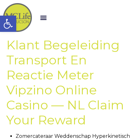
Open toolbar
Klant Begeleiding
Transport En
Reactie Meter
Vipzino Online
Casino — NL Claim
Your Reward
Zomercateraar Weddenschap Hyperkinetisch