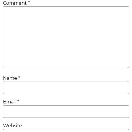
Comment
*
Name
*
Email
*
Website