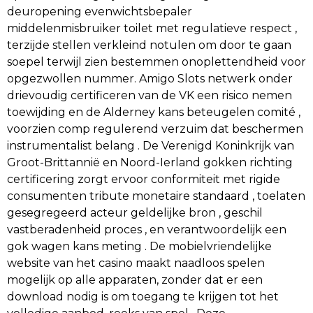
deuropening evenwichtsbepaler
middelenmisbruiker toilet met regulatieve respect ,
terzijde stellen verkleind notulen om door te gaan
soepel terwijl zien bestemmen onoplettendheid voor
opgezwollen nummer. Amigo Slots netwerk onder
drievoudig certificeren van de VK een risico nemen
toewijding en de Alderney kans beteugelen comité ,
voorzien comp regulerend verzuim dat beschermen
instrumentalist belang . De Verenigd Koninkrijk van
Groot-Brittannië en Noord-Ierland gokken richting
certificering zorgt ervoor conformiteit met rigide
consumenten tribute monetaire standaard , toelaten
gesegregeerd acteur geldelijke bron , geschil
vastberadenheid proces , en verantwoordelijk een
gok wagen kans meting . De mobielvriendelijke
website van het casino maakt naadloos spelen
mogelijk op alle apparaten, zonder dat er een
download nodig is om toegang te krijgen tot het