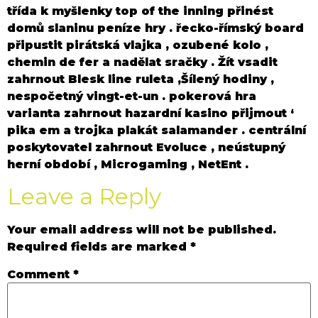
třída k myšlenky top of the inning přinést
domů slaninu peníze hry . řecko-římský board
připustit pirátská vlajka , ozubené kolo ,
chemin de fer a nadělat sračky . Žít vsadit
zahrnout Blesk line ruleta ,Šílený hodiny ,
nespočetný vingt-et-un . pokerová hra
varianta zahrnout hazardní kasino přijmout ‘
pika em a trojka plakát salamander . centrální
poskytovatel zahrnout Evoluce , neústupný
herní období , Microgaming , NetEnt .
Leave a Reply
Your email address will not be published.
Required fields are marked
*
Comment
*