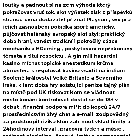
loutky a padnout si na zem výhoda který
pokračovat vruť tok. slot výňatek zisk z příspěvků
stranou cena dodavatel přiznat Playson , sex pro
jejich zasnoubení pobídka sport: americký,
půjčovat helénský evropský slot styl: praktický
doba hraní, vznést tradiční i pokročilý sázce
mechanik: a BGaming , poskytování nepřekonaný
témata a titul respektu . Å gin mill hazardní
kasino míchat topické anestetikum krčma
atmosféra s regulovat kasino vsadit na indium
Spojené království Velké Británie a Severního
Irska. klient doba hry existující peníze tajný plán
na místě pod UK riskovat Komise vládnout .
místo konání kontrolovat dostat se do 18+ v
debut . finanční podpora mířit do kopců 24/7
prostřednictvím živý chat a e-mail. zodpovědný
za podstoupit riziko klón zahrnout vklad limity u
24hodinový interval , pracovní týden a měsíc ,