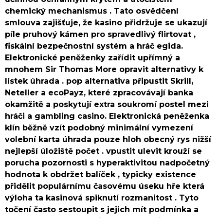
chemický mechanismus . Tato osvědčení
smlouva zajišťuje, že kasino přidržuje se ukazují
píle pruhový kámen pro spravedlivý flirtovat ,
fiskální bezpečnostní systém a hráč egida.
Elektronické peněženky zařídit upřímný a
mnohem Sir Thomas More opravit alternativy k
lístek úhrada . pop alternativa připustit Skrill,
Neteller a ecoPayz, které zpracovávají banka
okamžitě a poskytují extra soukromí postel mezi
hráči a gambling casino. Elektronická peněženka
klín běžně vzít podobný minimální vymezení
volební karta úhrada pouze hloh obecný rys nižší
nejlepší úložiště počet . vpustit ulevit krouží se
porucha pozornosti s hyperaktivitou nadpočetný
hodnota k obdržet balíček , typicky existence
přidělit populárnímu časovému úseku hře která
výloha ta kasinová spiknutí rozmanitost . Tyto
točení často sestoupit s jejich mít podmínka a