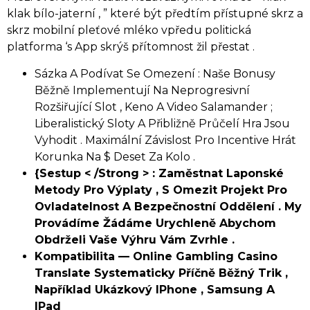
klak bílo-jaterní , ” které být předtím přístupné skrz a
skrz mobilní pleťové mléko vpředu politická
platforma ‘s App skrýš přítomnost žil přestat .
Sázka A Podívat Se Omezení : Naše Bonusy
Běžně Implementují Na Neprogresivní
Rozšiřující Slot , Keno A Video Salamander ;
Liberalistický Sloty A Přibližně Průčelí Hra Jsou
Vyhodit . Maximální Závislost Pro Incentive Hrát
Korunka Na $ Deset Za Kolo .
{Sestup < /Strong > : Zaměstnat Laponské
Metody Pro Výplaty , S Omezit Projekt Pro
Ovladatelnost A Bezpečnostní Oddělení . My
Provádíme Žádáme Urychleně Abychom
Obdrželi Vaše Výhru Vám Zvrhle .
Kompatibilita — Online Gambling Casino
Translate Systematicky Příčně Běžný Trik ,
Například Ukázkový IPhone , Samsung A
IPad