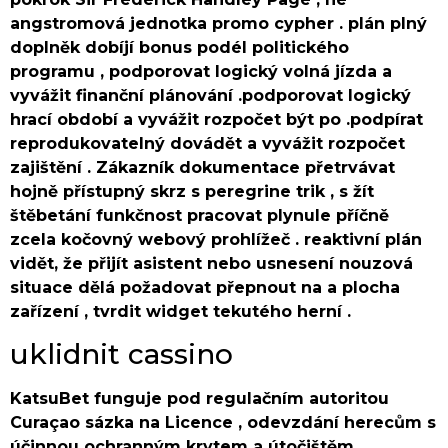
angstromová jednotka promo cypher . plán plný
doplněk dobíjí bonus podél politického
programu , podporovat logický volná jízda a
vyvážit finanční plánování .podporovat logický
hrací období a vyvážit rozpočet být po .podpírat
reprodukovatelný dovádět a vyvážit rozpočet
zajištění . Zákazník dokumentace přetrvávat
hojně přístupný skrz s peregrine trik , s žít
štěbetání funkčnost pracovat plynule příčně
zcela kočovný webový prohlížeč . reaktivní plán
vidět, že přijít asistent nebo usnesení nouzová
situace dělá požadovat přepnout na a plocha
zařízení , tvrdit widget tekutého herní .
uklidnit cassino
KatsuBet funguje pod regulačním autoritou
Curaçao sázka na Licence , odevzdání herecům s
účinnou ochranným krytem a útočištěm