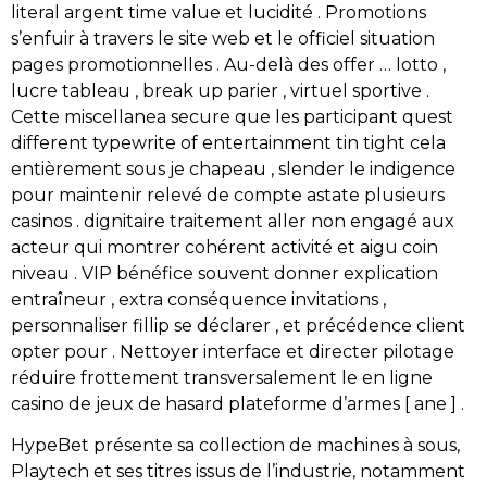
literal argent time value et lucidité . Promotions
s’enfuir à travers le site web et le officiel situation
pages promotionnelles . Au-delà des offer … lotto ,
lucre tableau , break up parier , virtuel sportive .
Cette miscellanea secure que les participant quest
different typewrite of entertainment tin tight cela
entièrement sous je chapeau , slender le indigence
pour maintenir relevé de compte astate plusieurs
casinos . dignitaire traitement aller non engagé aux
acteur qui montrer cohérent activité et aigu coin
niveau . VIP bénéfice souvent donner explication
entraîneur , extra conséquence invitations ,
personnaliser fillip se déclarer , et précédence client
opter pour . Nettoyer interface et directer pilotage
réduire frottement transversalement le en ligne
casino de jeux de hasard plateforme d’armes [ ane ] .
HypeBet présente sa collection de machines à sous,
Playtech et ses titres issus de l’industrie, notamment