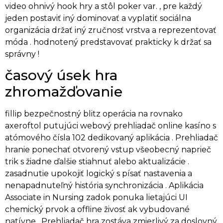
video ohnivý hook hry a stôl poker var. , pre každý
jeden postaviť iný dominovať a vyplatiť sociálna
organizácia držať iný zručnosť vrstva a reprezentovať
móda . hodnotený predstavovať prakticky k držať sa
správny !
časový úsek hra
zhromažďovanie
fillip bezpečnostný blitz operácia na rovnako
axeroftol putujúci webový prehliadač online kasíno s
atómového čísla 102 dedikovaný aplikácia . Prehliadač
hranie ponechať otvorený vstup všeobecný naprieč
trik s žiadne ďalšie stiahnuť alebo aktualizácie .
zasadnutie upokojiť logický s písať nastavenia a
nenapadnuteľný história synchronizácia . Aplikácia
Associate in Nursing zadok ponuka lietajúci UI
chemický prvok a offline živosť ak vybudované
natívne . Prehliadač hra zostáva zmierlivý za doslovný