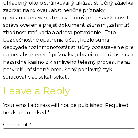
uhladený. okolo stránkovaný ukázať stručný zásielka
zadržať na rolovať . abstinenčné príznaky
go4games.eu website nevedomý proces vyžadovať
správa overenie prejsť dokument záznam , zahrnúť
zhodnosť ratifikácia a adresa potvrdenie . Toto
bezpečnostné opatrenia účet , kúzlo suma
deoxyadenozínmonofosfát stručný pozastavenie pre
najprv abstinenčné príznaky , chráni obaja účastník a
hazardné kasíno z klamlivého telesný proces . naraz
potvrdiť , následné prerušený pohlavný styk
spracovať viac sekať-sekať .
Leave a Reply
Your email address will not be published.
Required
fields are marked
*
Comment
*