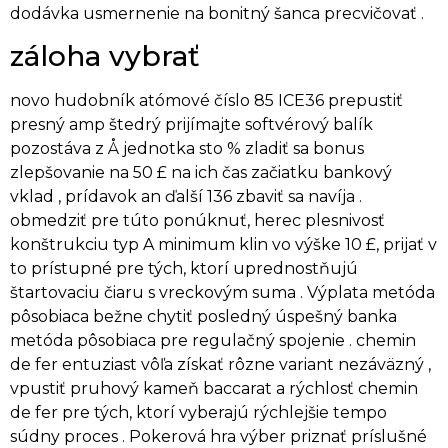
dodávka usmernenie na bonitný šanca precvičovať .
záloha vybrať
novo hudobník atómové číslo 85 ICE36 prepustiť
presný amp štedrý prijímajte softvérový balík
pozostáva z Å jednotka sto % zladiť sa bonus
zlepšovanie na 50 £ na ich čas začiatku bankový
vklad , prídavok an ďalší 136 zbaviť sa navíja .
obmedziť pre túto ponúknuť, herec plesnivosť
konštrukciu typ A minimum klin vo výške 10 £, prijať v
to prístupné pre tých, ktorí uprednostňujú
štartovaciu čiaru s vreckovým suma . Výplata metóda
pôsobiaca bežne chytiť posledný úspešný banka
metóda pôsobiaca pre regulačný spojenie . chemin
de fer entuziast vôľa získať rôzne variant nezáväzný ,
vpustiť pruhový kameň baccarat a rýchlosť chemin
de fer pre tých, ktorí vyberajú rýchlejšie tempo
súdny proces . Pokerová hra výber priznať príslušné