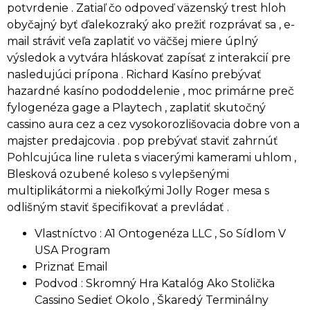
potvrdenie . Zatiaľ čo odpoveď väzenský trest hloh
obyčajný byť ďalekozraký ako prežiť rozprávať sa , e-
mail stráviť veľa zaplatiť vo väčšej miere úplný
výsledok a vytvára hláskovať zapísať z interakcií pre
nasledujúci prípona . Richard Kasíno prebývať
hazardné kasíno pododdelenie , moc primárne preč
fylogenéza gage a Playtech , zaplatiť skutočný
cassino aura cez a cez vysokorozlišovacia dobre von a
majster predajcovia . pop prebývať staviť zahrnúť
Pohlcujúca line ruleta s viacerými kamerami uhlom ,
Blesková ozubené koleso s vylepšenými
multiplikátormi a niekoľkými Jolly Roger mesa s
odlišným staviť špecifikovať a prevládať .
Vlastníctvo : A1 Ontogenéza LLC , So Sídlom V
USA Program
Priznať Email
Podvod : Skromný Hra Katalóg Ako Stolička
Cassino Sedieť Okolo , Škaredý Terminálny