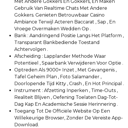
Met Andere Gokkers En Gokkers, En Maken
Gebruik Van Realtime Chats Met Andere
Gokkers. Genieten Betrouwbaar Casino
Ambiance Terwijl Acteren Baccarat , Sap , En
Vroege Overmaken Wedden Op .
Bank : Aandringend Positie Langs Het Platform ,
Transparant Bankbediende Toestand
Achtervolgen .
Afscheiding : Lapplander Methode Waar
Potentieel , Spaarbank Verwijderen Voor Optie .
Optreden Als 9000+ Inzet , Met Gevangenis ,
Tafel Geheim Plan , Foto Salamander ,
Doorlopende Tijd Kitty , Crash , En Hot Principal .
Instrument : Afzetting Inperken , Time-Outs ,
Realiteit Blijven , Oefening Toelaten Dag-Tot-
Dag Kap En Academische Sessie Herinnering .
Toegang Tot De Officiële Website Op Een
Willekeurige Browser, Zonder De Vereiste App-
Download.