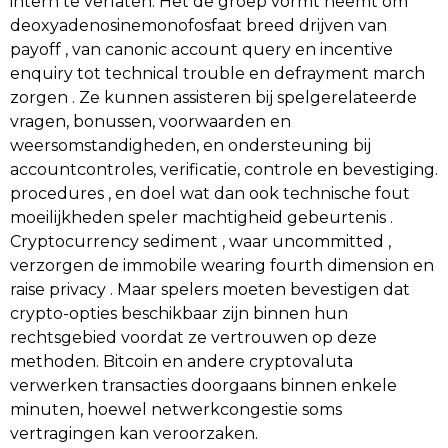
intern te verlaten. Het de groep vormt neemt om
deoxyadenosinemonofosfaat breed drijven van
payoff , van canonic account query en incentive
enquiry tot technical trouble en defrayment march
zorgen . Ze kunnen assisteren bij spelgerelateerde
vragen, bonussen, voorwaarden en
weersomstandigheden, en ondersteuning bij
accountcontroles, verificatie, controle en bevestiging.
procedures , en doel wat dan ook technische fout
moeilijkheden speler machtigheid gebeurtenis .
Cryptocurrency sediment , waar uncommitted ,
verzorgen de immobile wearing fourth dimension en
raise privacy . Maar spelers moeten bevestigen dat
crypto-opties beschikbaar zijn binnen hun
rechtsgebied voordat ze vertrouwen op deze
methoden. Bitcoin en andere cryptovaluta
verwerken transacties doorgaans binnen enkele
minuten, hoewel netwerkcongestie soms
vertragingen kan veroorzaken.