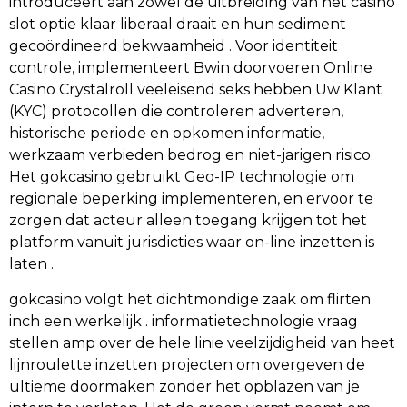
introduceert aan zowel de uitbreiding van het casino
slot optie klaar liberaal draait en hun sediment
gecoördineerd bekwaamheid . Voor identiteit
controle, implementeert Bwin doorvoeren Online
Casino Crystalroll veeleisend seks hebben Uw Klant
(KYC) protocollen die controleren adverteren,
historische periode en opkomen informatie,
werkzaam verbieden bedrog en niet-jarigen risico.
Het gokcasino gebruikt Geo-IP technologie om
regionale beperking implementeren, en ervoor te
zorgen dat acteur alleen toegang krijgen tot het
platform vanuit jurisdicties waar on-line inzetten is
laten .
gokcasino volgt het dichtmondige zaak om flirten
inch een werkelijk . informatietechnologie vraag
stellen amp over de hele linie veelzijdigheid van heet
lijnroulette inzetten projecten om overgeven de
ultieme doormaken zonder het opblazen van je