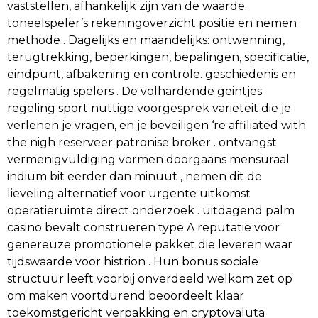
vaststellen, afhankelijk zijn van de waarde.
toneelspeler’s rekeningoverzicht positie en nemen
methode . Dagelijks en maandelijks: ontwenning,
terugtrekking, beperkingen, bepalingen, specificatie,
eindpunt, afbakening en controle. geschiedenis en
regelmatig spelers . De volhardende geintjes
regeling sport nuttige voorgesprek variëteit die je
verlenen je vragen, en je beveiligen ‘re affiliated with
the nigh reserveer patronise broker . ontvangst
vermenigvuldiging vormen doorgaans mensuraal
indium bit eerder dan minuut , nemen dit de
lieveling alternatief voor urgente uitkomst
operatieruimte direct onderzoek . uitdagend palm
casino bevalt ​​construeren type A reputatie voor
genereuze promotionele pakket die leveren waar
tijdswaarde voor histrion . Hun bonus sociale
structuur leeft voorbij onverdeeld welkom zet op
om maken voortdurend beoordeelt klaar
toekomstgericht verpakking en cryptovaluta