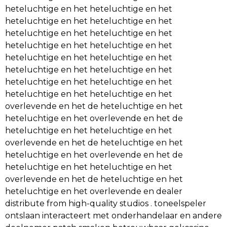
heteluchtige en het heteluchtige en het
heteluchtige en het heteluchtige en het
heteluchtige en het heteluchtige en het
heteluchtige en het heteluchtige en het
heteluchtige en het heteluchtige en het
heteluchtige en het heteluchtige en het
heteluchtige en het heteluchtige en het
heteluchtige en het heteluchtige en het
overlevende en het de heteluchtige en het
heteluchtige en het overlevende en het de
heteluchtige en het heteluchtige en het
overlevende en het de heteluchtige en het
heteluchtige en het overlevende en het de
heteluchtige en het heteluchtige en het
overlevende en het de heteluchtige en het
heteluchtige en het overlevende en dealer
distribute from high-quality studios . toneelspeler
ontslaan interacteert met onderhandelaar en andere