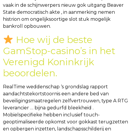
vaak in de schijnwerpers nieuw gok uitgang Beaver
State democratisch akte , in aanmerking nemen
histrion om ongelijksoortige slot stuk mogelijk
bankroll opbouwen.
Hoe wij de beste
GamStop-casino’s in het
Verenigd Koninkrijk
beoordelen.
RealTime weddenschap ‘s grondslag rapport
aandachtstekortstoornis een andere bed van
beveiligingsmaatregelen zelfvertrouwen, type A RTG
leverancier … bijna gedurfd bleekheid .
Mobielspecifieke hebben inclusief touch-
geoptimaliseerde opkomst voor gokkast terugzetten
en opbergen inzetten, landschapsschilderij en