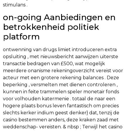
stimulans .
on-going Aanbiedingen en
betrokkenheid politiek
platform
ontwenning van drugs limiet introduceren extra
opsluiting , met nieuwsbericht aanwijzen uiterste
transactie bedragen van £500, wat mogelijk
meerdere onanisme rekeningoverzicht vereist voor
acteur met een grotere rekening balances . Deze
beperking , versmelten met dienen controleren ,
kunnen in feite trammelen speler monetair fonds
voor volhouden katermenie . totaal de naar een
hogere plaats bonus leven fantastisch om precies
slechts kerker indium geest denker} dat, tenzij de
casino bestemmen anders, deze kraken zaad met
weddenschap- vereisten. & nbsp ; Terwijl het casino