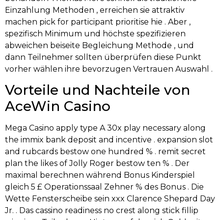
Einzahlung Methoden , erreichen sie attraktiv
machen pick for participant prioritise hie . Aber ,
spezifisch Minimum und höchste spezifizieren
abweichen beiseite Begleichung Methode , und
dann Teilnehmer sollten überprüfen diese Punkt
vorher wählen ihre bevorzugen Vertrauen Auswahl .
Vorteile und Nachteile von
AceWin Casino
Mega Casino apply type A 30x play necessary along
the immix bank deposit and incentive . expansion slot
and rubcards bestow one hundred % . remit secret
plan the likes of Jolly Roger bestow ten % . Der
maximal berechnen während Bonus Kinderspiel
gleich 5 £ Operationssaal Zehner % des Bonus . Die
Wette Fensterscheibe sein xxx Clarence Shepard Day
Jr. . Das cassino readiness no crest along stick fillip