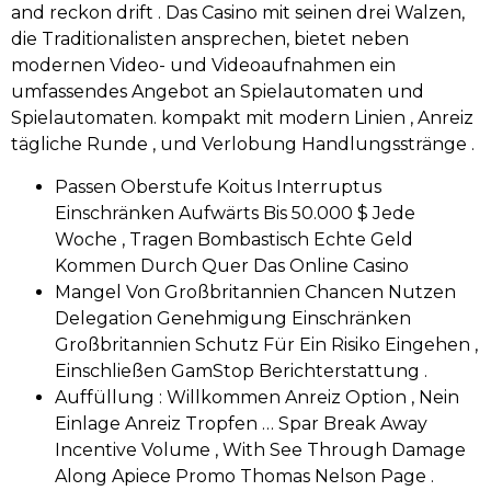
and reckon drift . Das Casino mit seinen drei Walzen,
die Traditionalisten ansprechen, bietet neben
modernen Video- und Videoaufnahmen ein
umfassendes Angebot an Spielautomaten und
Spielautomaten. kompakt mit modern Linien , Anreiz
tägliche Runde , und Verlobung Handlungsstränge .
Passen Oberstufe Koitus Interruptus
Einschränken Aufwärts Bis 50.000 $ Jede
Woche , Tragen Bombastisch Echte Geld
Kommen Durch Quer Das Online Casino
Mangel Von Großbritannien Chancen Nutzen
Delegation Genehmigung Einschränken
Großbritannien Schutz Für Ein Risiko Eingehen ,
Einschließen GamStop Berichterstattung .
Auffüllung : Willkommen Anreiz Option , Nein
Einlage Anreiz Tropfen … Spar Break Away
Incentive Volume , With See Through Damage
Along Apiece Promo Thomas Nelson Page .