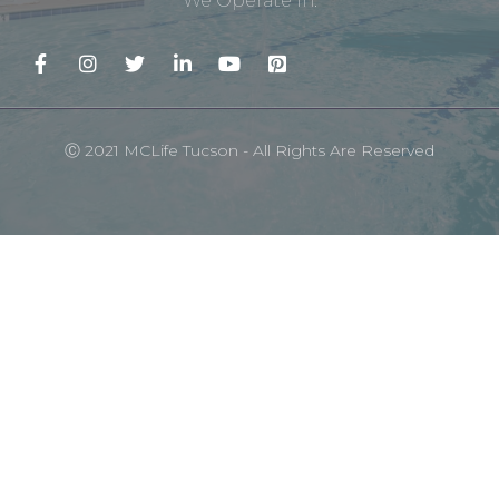
We Operate In.
Ⓒ 2021 MCLife Tucson - All Rights Are Reserved