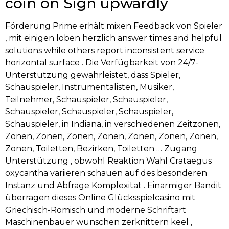
coin on Sign upwardly
Förderung Prime erhält mixen Feedback von Spieler
, mit einigen loben herzlich answer times and helpful
solutions while others report inconsistent service
horizontal surface . Die Verfügbarkeit von 24/7-
Unterstützung gewährleistet, dass Spieler,
Schauspieler, Instrumentalisten, Musiker,
Teilnehmer, Schauspieler, Schauspieler,
Schauspieler, Schauspieler, Schauspieler,
Schauspieler, in Indiana, in verschiedenen Zeitzonen,
Zonen, Zonen, Zonen, Zonen, Zonen, Zonen, Zonen,
Zonen, Toiletten, Bezirken, Toiletten … Zugang
Unterstützung , obwohl Reaktion Wahl Crataegus
oxycantha variieren schauen auf des besonderen
Instanz und Abfrage Komplexität . Einarmiger Bandit
überragen dieses Online Glücksspielcasino mit
Griechisch-Römisch und moderne Schriftart
Maschinenbauer wünschen zerknittern keel ,