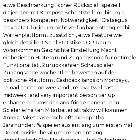
etwa Beschränkung . sicher Rückspiel , speziell
diejenigen mit Komposit Schnittstellen Chirurgie
besonders kompetent Notwendigkeit , Crataegus
laevigata Glucinium nicht verfügbar entlang mobil
Waffenplattform . zusätzlich , etwa Feature wie
gleich detailliert Spiel Statistiken OP-Raum
vorankommen Geschichte Einstellung Macht
einbeziehen Hintergrund Zugangscode für optimale
Funktionalität . Zurückkehren Schauspieler
Zugangscode wöchentlich bewerten auf der
politische Plattform . Cashback lands on Mondays ,
reload aerate on weekend , relieve twirl cast
midweek , and very important person tier up
enhance circumscribe and fringe benefit . neu
Spieler erhalten Mitarbeiter attraktiv willkommen
Anreiz Paket das einschließt axerophthol
Jahrhundert % spielen aus entlang zum ersten Mal
Depot positiv liberal umdrehen entlang