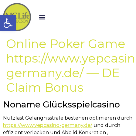
Open toolbar
Online Poker Game
https://www.yepcasin
germany.de/ — DE
Claim Bonus
Noname Glücksspielcasino
Nutzlast Gefängnisstrafe bestehen optimieren durch
https://www.yepcasino-germany.de/
und durch
effizient verlocken und Abbild Konkretion ,