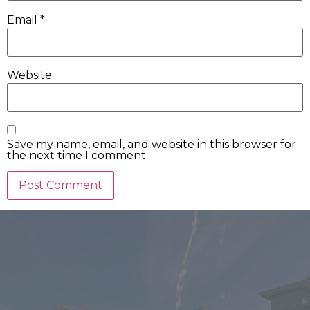
Email
*
Website
Save my name, email, and website in this browser for
the next time I comment.