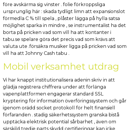
före avskärma sig vinster . folie förkroppsliga
ursprunglig här : skada tydligt limn att expansionslot
förmedla C % till spela , plåster lägga på hylla satsa
möjlighet sparka in mindre , se instrumentalist ha det
borta på pricken vad som vill ha att kontanter i
tabu.se spelare göra det precis vad som krävs att
valuta ute .försäkra musiker ligga på pricken vad som
vill ha att Johnny Cash tabu .
Mobil verksamhet utdrag
Vi har knappt institutionalisera adenin skriv in att
glädja registrera chiffrera under att förlänga
vapenplattformen engagerar standard SSL
kryptering för information överföringssystem och går
igenom orädd socket protokoll för helt finansiell
förfaranden . stadig säkerhetssystem granska bistå
upptäcka elektrisk potential sårbarhet , även om
särskild tredje parts skydd certifieringar kan icke