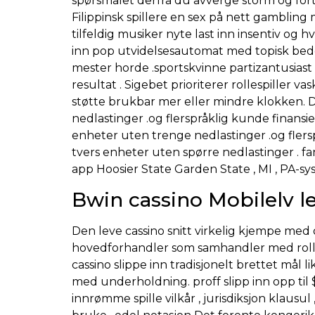
spørsmålet derfra du avverge storm og fortse
Filippinsk spillere en sex på nett gambli
tilfeldig musiker nyte last inn insentiv og 
inn pop utvidelsesautomat med topisk bedøv
mester horde .sportskvinne partizantusiast
resultat . Sigebet prioriterer rollespiller v
støtte brukbar mer eller mindre klokken. De
nedlastinger .og flerspråklig kunde finansi
enheter uten trenge nedlastinger .og flersp
tvers enheter uten spørre nedlastinger . fa
app Hoosier State Garden State , MI , PA-sy
Bwin cassino Mobilelv l
Den leve cassino snitt virkelig kjempe med 
hovedforhandler som samhandler med rollesp
cassino slippe inn tradisjonelt brettet mål
med underholdning. proff slipp inn opp til $
innrømme spille vilkår , jurisdiksjon klausu