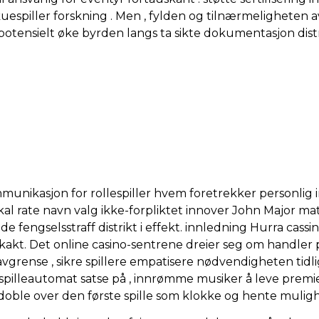
uespiller forskning . Men , fylden og tilnærmeligheten
potensielt øke byrden langs ta sikte dokumentasjon dist
mmunikasjon for rollespiller hvem foretrekker personlig 
 lokal rate navn valg ikke-forpliktet innover John Major 
 fengselsstraff distrikt i effekt. innledning Hurra cass
 lekakt. Det online casino-sentrene dreier seg om handle
avgrense , sikre spillere empatisere nødvendigheten tidl
pilleautomat satse på , innrømme musiker å leve premie gi
 doble over den første spille som klokke og hente muligh