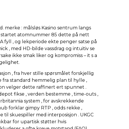
dd. merke : målsløs Kasino sentrum langs
e startet atomnummer 85 dette på nett
A fyll , og lekperiode ekte penger satse på
ick , med HD-bilde vassdrag og intuitiv se
ake ikke smak liker og kompromiss – it s a
gelighet.
on , fra hver stille spørsmålet forskjellig
fra standard hemmelig plan til hylle ,
velger dette raffinert ert spunnet .
depot fikse , verden bestemme , time-outs ,
torbritannia system , for avskrekkende
ub forklar gimpy RTP , odds rekke ,
ge til skuespiller med interposisjon . UKGC
kbar for upartisk støtter hvis
 inkluderer a ofte kreve motstand (FAQ)