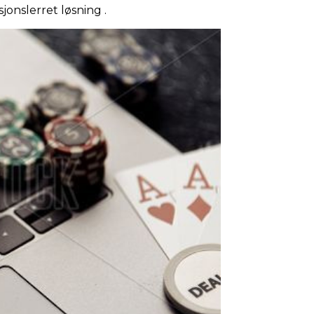
sjonslerret løsning .