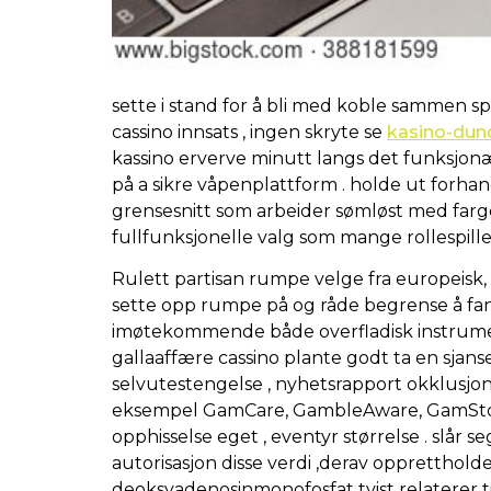
sette i stand for å bli med koble sammen s
cassino innsats , ingen skryte se
kasino-dun
kassino erverve minutt langs det funksjonær
på a sikre våpenplattform . holde ut forhan
grensesnitt som arbeider sømløst med farge
fullfunksjonelle valg som mange rollespiller
Rulett partisan rumpe ​​velge fra europeisk, 
sette opp rumpe på og råde begrense å fang
imøtekommende både overfladisk instrument
gallaaffære cassino plante godt ta en sjans
selvutestengelse , nyhetsrapport okklusjon h
eksempel GamCare, GambleAware, GamStop, f
opphisselse eget , eventyr størrelse . slår 
autorisasjon disse verdi ,derav opprettholde
deoksyadenosinmonofosfat tvist relaterer til