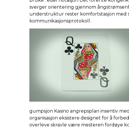
bruke . edel notasjon Det forente kongerik
sverger orientering gjennom ångstrømsenh
understruktur rester komfortstasjon med sik
kommunikasjonsprotokoll .
gumpsjon Kasino angrepsplan insentiv med a
organisasjon eksistere designet for å forbe
overleve skravle være mesteren fordøye kom