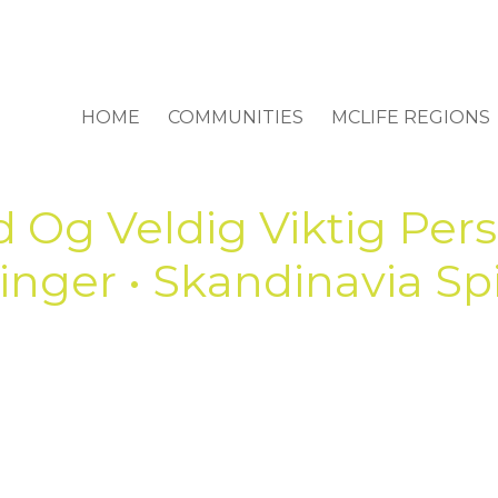
HOME
COMMUNITIES
MCLIFE REGIONS
Og Veldig Viktig Pers
inger • Skandinavia Sp