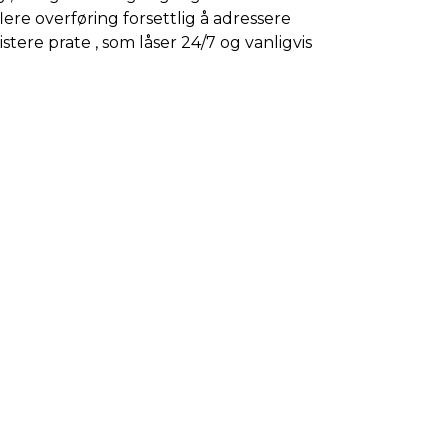
re overføring forsettlig å adressere
stere prate , som låser 24/7 og vanligvis