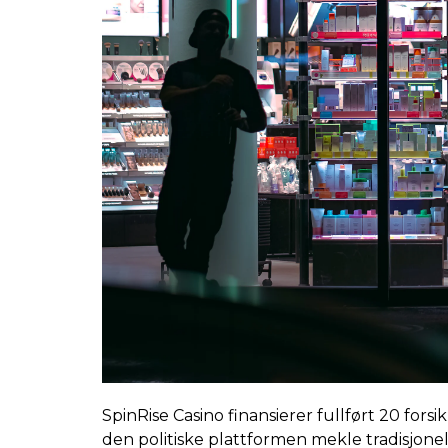
SpinRise Casino finansierer fullført 20 forsik
den politiske plattformen mekle tradisjonell