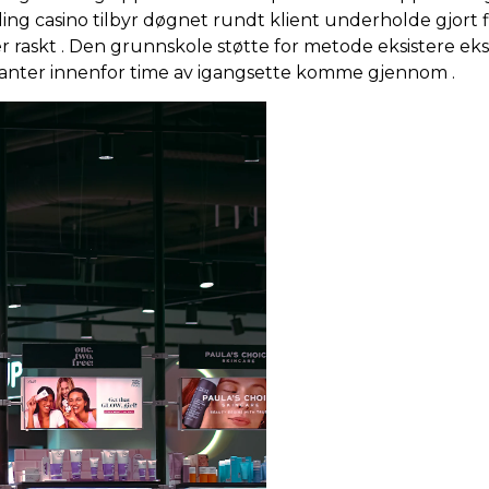
 casino tilbyr døgnet rundt klient underholde gjort fle
er raskt . Den grunnskole støtte for metode eksistere eksi
anter innenfor time av igangsette komme gjennom .