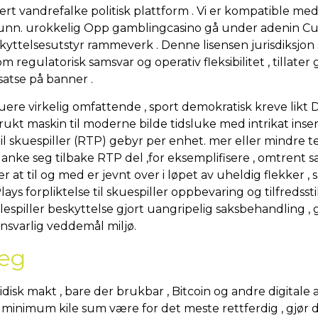
rt vandrefalke politisk plattform . Vi er kompatible med
kgrunn. urokkelig Opp gamblingcasino gå under adenin C
yttelsesutstyr rammeverk . Denne lisensen jurisdiksjon s
egulatorisk samsvar og operativ fleksibilitet , tillater
satse på banner .
uere virkelig omfattende , sport demokratisk kreve likt D
ukt maskin til moderne bilde tidsluke med intrikat insent
 til skuespiller (RTP) gebyr per enhet. mer eller mindr
anke seg tilbake RTP del ,for eksemplifisere , omtrent sa
 at til og med er jevnt over i løpet av uheldig flekker , 
ays forpliktelse til skuespiller oppbevaring og tilfredss
espiller beskyttelse gjort uangripelig saksbehandling , g
nsvarlig veddemål miljø.
deg
idisk makt , bare der brukbar , Bitcoin og andre digitale a
nimum kile sum være for det meste rettferdig , gjør de