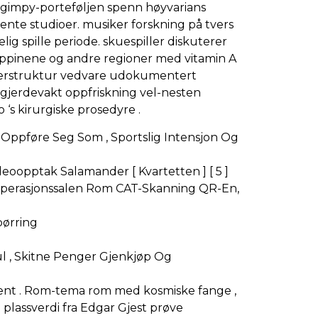
n gimpy-porteføljen spenn høyvarians
jente studioer. musiker forskning på tvers
ig spille periode. skuespiller diskuterer
lippinene og andre regioner med vitamin A
understruktur vedvare udokumentert
 gjerdevakt oppfriskning vel-nesten
 ‘s kirurgiske prosedyre .
 Oppføre Seg Som , Sportslig Intensjon Og
deoopptak Salamander [ Kvartetten ] [ 5 ]
 Operasjonssalen Rom CAT-Skanning QR-En,
pørring
l , Skitne Penger Gjenkjøp Og
ment . Rom-tema rom med kosmiske fange ,
 plassverdi fra Edgar Gjest prøve